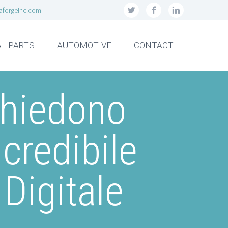
aforgeinc.com
L PARTS
AUTOMOTIVE
CONTACT
chiedono
ncredibile
Digitale