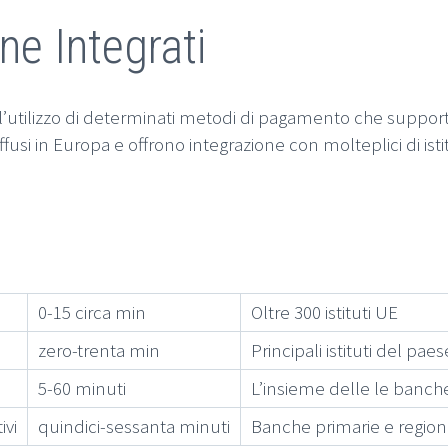
ne Integrati
 l’utilizzo di determinati metodi di pagamento che support
si in Europa e offrono integrazione con molteplici di istitu
0-15 circa min
Oltre 300 istituti UE
zero-trenta min
Principali istituti del paes
5-60 minuti
L’insieme delle le banche
ivi
quindici-sessanta minuti
Banche primarie e region