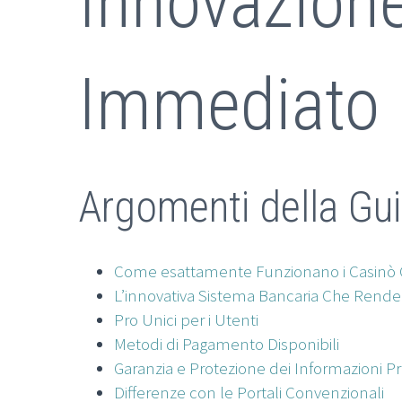
Innovazione
Immediato
Argomenti della Gu
Come esattamente Funzionano i Casinò C
L’innovativa Sistema Bancaria Che Rende 
Pro Unici per i Utenti
Metodi di Pagamento Disponibili
Garanzia e Protezione dei Informazioni Pri
Differenze con le Portali Convenzionali