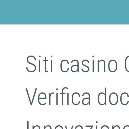
Siti casino
Verifica doc