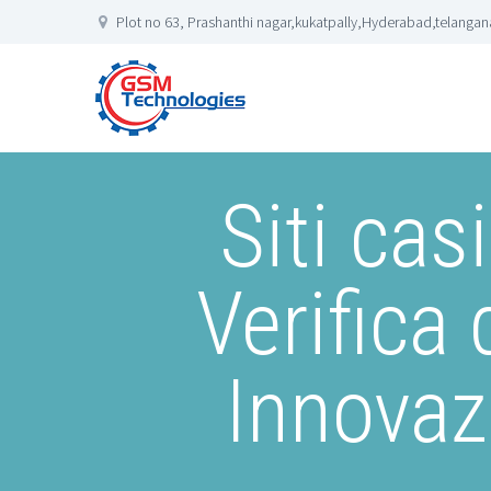
Plot no 63, Prashanthi nagar,kukatpally,Hyderabad,telangana
Siti ca
Verifica 
Innovaz