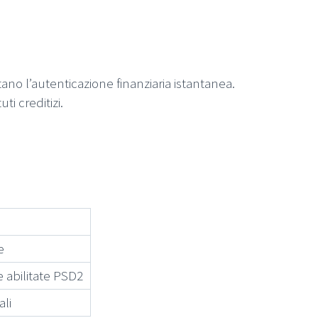
ano l’autenticazione finanziaria istantanea.
ti creditizi.
e
 abilitate PSD2
ali