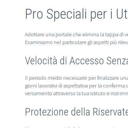
Pro Speciali per i Ut
Adottare una portale che elimina la tappa di 
Esaminiamo nel particolare gli aspetti più rilev
Velocità di Accesso Senz
Il periodo medio necessario per finalizzare una 
giorni lavorativi di aspettativa per la conferma
versamento attraverso la tua istituto e inizi i
Protezione della Riservat