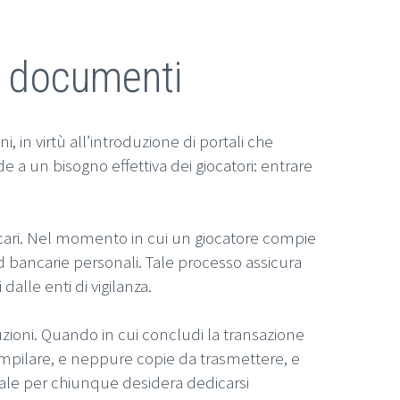
ei documenti
 in virtù all’introduzione di portali che
 a un bisogno effettiva dei giocatori: entrare
ancari. Nel momento in cui un giocatore compie
ord bancarie personali. Tale processo assicura
dalle enti di vigilanza.
zioni. Quando in cui concludi la transazione
ompilare, e neppure copie da trasmettere, e
ale per chiunque desidera dedicarsi