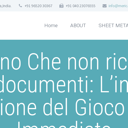
,India.
+91 96520 30367
+91 040 23076555
info@meric
Home
ABOUT
SHEET META
sino Che non ri
documenti: L’i
ione del Gioco 