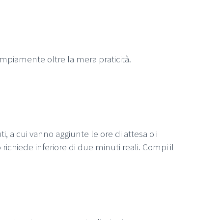
mpiamente oltre la mera praticità.
i, a cui vanno aggiunte le ore di attesa o i
richiede inferiore di due minuti reali. Compi il