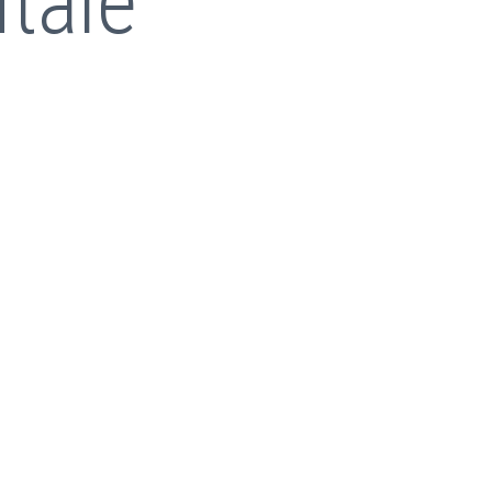
itale