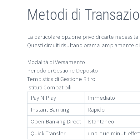
Metodi di Transazio
La particolare opzione privo di carte necessita
Questi circuiti risultano oramai ampiamente diffu
Modalità di Versamento
Periodo di Gestione Deposito
Tempistica di Gestione Ritiro
Istituti Compatibili
Pay N Play
Immediato
Instant Banking
Rapido
Open Banking Direct
Istantaneo
Quick Transfer
uno-due minuti effett