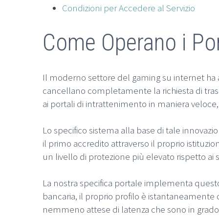
Condizioni per Accedere al Servizio
Come Operano i Port
Il moderno settore del gaming su internet ha at
cancellano completamente la richiesta di trasme
ai portali di intrattenimento in maniera veloc
Lo specifico sistema alla base di tale innovaz
il primo accredito attraverso il proprio istituzi
un livello di protezione più elevato rispetto ai s
La nostra specifica portale implementa questo 
bancaria, il proprio profilo è istantaneamente
nemmeno attese di latenza che sono in grado d