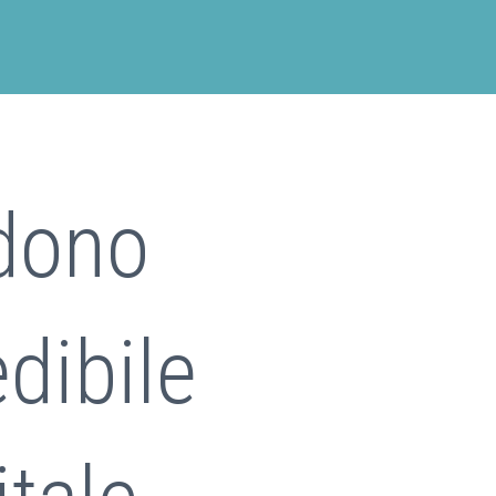
edono
dibile