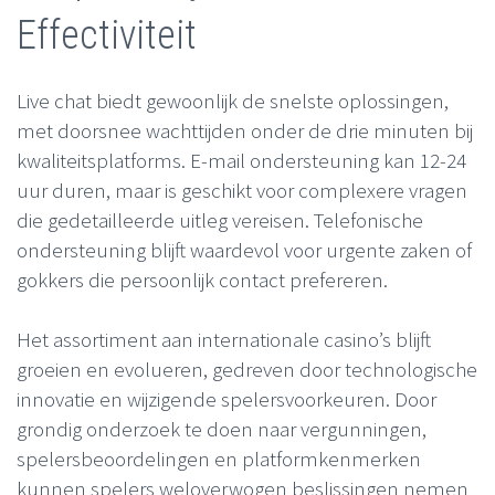
Effectiviteit
Live chat biedt gewoonlijk de snelste oplossingen,
met doorsnee wachttijden onder de drie minuten bij
kwaliteitsplatforms. E-mail ondersteuning kan 12-24
uur duren, maar is geschikt voor complexere vragen
die gedetailleerde uitleg vereisen. Telefonische
ondersteuning blijft waardevol voor urgente zaken of
gokkers die persoonlijk contact prefereren.
Het assortiment aan internationale casino’s blijft
groeien en evolueren, gedreven door technologische
innovatie en wijzigende spelersvoorkeuren. Door
grondig onderzoek te doen naar vergunningen,
spelersbeoordelingen en platformkenmerken
kunnen spelers weloverwogen beslissingen nemen