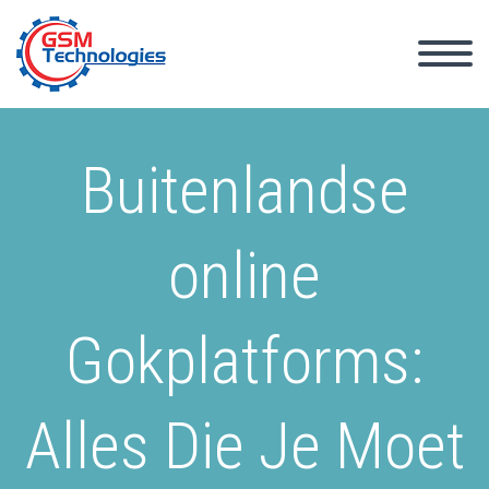
Buitenlandse
online
Gokplatforms:
Alles Die Je Moet