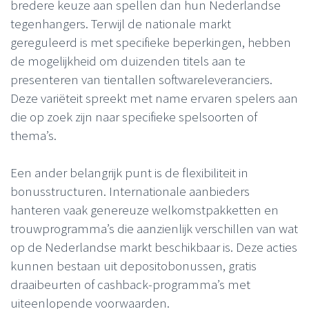
bredere keuze aan spellen dan hun Nederlandse
tegenhangers. Terwijl de nationale markt
gereguleerd is met specifieke beperkingen, hebben
de mogelijkheid om duizenden titels aan te
presenteren van tientallen softwareleveranciers.
Deze variëteit spreekt met name ervaren spelers aan
die op zoek zijn naar specifieke spelsoorten of
thema’s.
Een ander belangrijk punt is de flexibiliteit in
bonusstructuren. Internationale aanbieders
hanteren vaak genereuze welkomstpakketten en
trouwprogramma’s die aanzienlijk verschillen van wat
op de Nederlandse markt beschikbaar is. Deze acties
kunnen bestaan uit depositobonussen, gratis
draaibeurten of cashback-programma’s met
uiteenlopende voorwaarden.