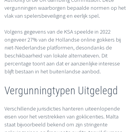
vergunningen waarborgen bepaalde normen op het
vlak van spelersbeveiliging en eerlijk spel.
Volgens gegevens van de KSA speelde in 2022
ongeveer 27% van de Hollandse online gokkers bij
niet-Nederlandse platformen, desondanks de
beschikbaarheid van lokale alternatieven. Dit
percentage toont aan dat er aanzienlijke interesse
blijft bestaan in het buitenlandse aanbod.
Vergunningtypen Uitgelegd
Verschillende jurisdicties hanteren uiteenlopende
eisen voor het verstrekken van goklicenties. Malta
staat bijvoorbeeld bekend om zijn stringente