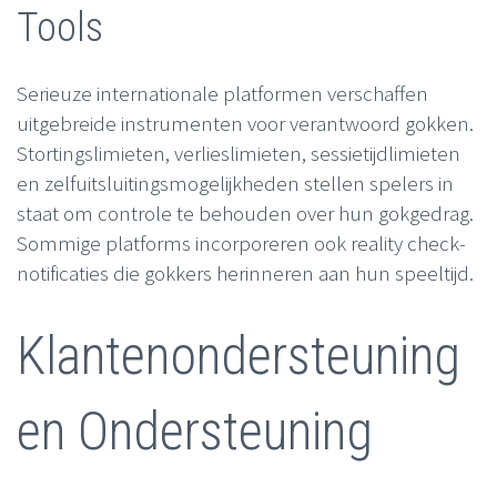
Tools
Serieuze internationale platformen verschaffen
uitgebreide instrumenten voor verantwoord gokken.
Stortingslimieten, verlieslimieten, sessietijdlimieten
en zelfuitsluitingsmogelijkheden stellen spelers in
staat om controle te behouden over hun gokgedrag.
Sommige platforms incorporeren ook reality check-
notificaties die gokkers herinneren aan hun speeltijd.
Klantenondersteuning
en Ondersteuning