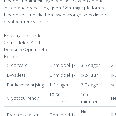
bieden anonimiteit, lage transactiekosten en quasi-
instantane processing tijden. Sommige platforms
bieden zelfs unieke bonussen voor gokkers die met
cryptocurrency storten.
Betalingsmethode
Gemiddelde Storttijd
Doorsnee Opnametijd
Kosten
Creditcard
Onmiddellijk
3-5 dagen
2-
E-wallets
Onmiddellijk
0-24 uur
0-
Bankoverschrijving
1-3 dagen
3-7 dagen
Va
10-60
10-60
Cryptocurrency
Ne
minuten
minuten
Niet
Prepaid Kaarten
Onmiddellijk
0-