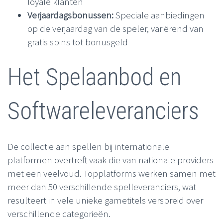
loyale klanten
Verjaardagsbonussen:
Speciale aanbiedingen
op de verjaardag van de speler, variërend van
gratis spins tot bonusgeld
Het Spelaanbod en
Softwareleveranciers
De collectie aan spellen bij internationale
platformen overtreft vaak die van nationale providers
met een veelvoud. Topplatforms werken samen met
meer dan 50 verschillende spelleveranciers, wat
resulteert in vele unieke gametitels verspreid over
verschillende categorieën.