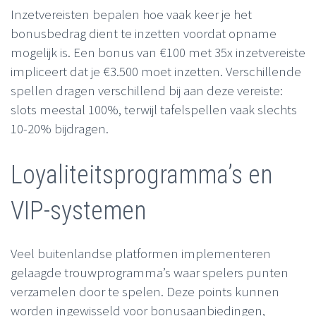
Inzetvereisten bepalen hoe vaak keer je het
bonusbedrag dient te inzetten voordat opname
mogelijk is. Een bonus van €100 met 35x inzetvereiste
impliceert dat je €3.500 moet inzetten. Verschillende
spellen dragen verschillend bij aan deze vereiste:
slots meestal 100%, terwijl tafelspellen vaak slechts
10-20% bijdragen.
Loyaliteitsprogramma’s en
VIP-systemen
Veel buitenlandse platformen implementeren
gelaagde trouwprogramma’s waar spelers punten
verzamelen door te spelen. Deze points kunnen
worden ingewisseld voor bonusaanbiedingen,