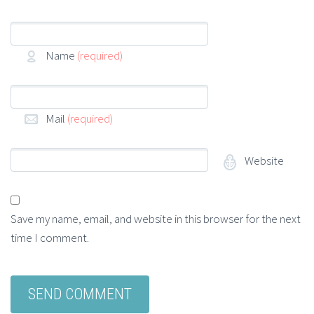
Name
(required)
Mail
(required)
Website
Save my name, email, and website in this browser for the next
time I comment.