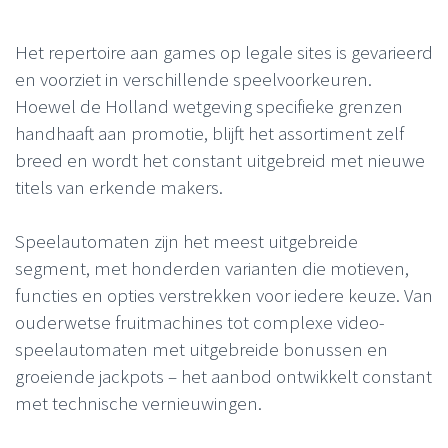
Het repertoire aan games op legale sites is gevarieerd
en voorziet in verschillende speelvoorkeuren.
Hoewel de Holland wetgeving specifieke grenzen
handhaaft aan promotie, blijft het assortiment zelf
breed en wordt het constant uitgebreid met nieuwe
titels van erkende makers.
Speelautomaten zijn het meest uitgebreide
segment, met honderden varianten die motieven,
functies en opties verstrekken voor iedere keuze. Van
ouderwetse fruitmachines tot complexe video-
speelautomaten met uitgebreide bonussen en
groeiende jackpots – het aanbod ontwikkelt constant
met technische vernieuwingen.