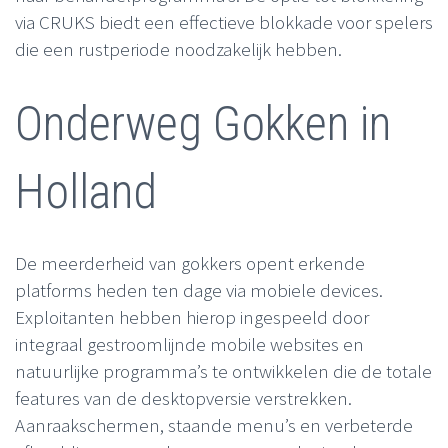
via CRUKS biedt een effectieve blokkade voor spelers
die een rustperiode noodzakelijk hebben.
Onderweg Gokken in
Holland
De meerderheid van gokkers opent erkende
platforms heden ten dage via mobiele devices.
Exploitanten hebben hierop ingespeeld door
integraal gestroomlijnde mobile websites en
natuurlijke programma’s te ontwikkelen die de totale
features van de desktopversie verstrekken.
Aanraakschermen, staande menu’s en verbeterde