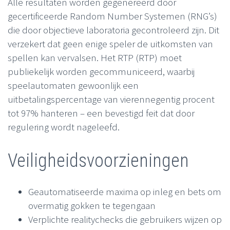
Alle resultaten worden gegenereerd door
gecertificeerde Random Number Systemen (RNG’s)
die door objectieve laboratoria gecontroleerd zijn. Dit
verzekert dat geen enige speler de uitkomsten van
spellen kan vervalsen. Het RTP (RTP) moet
publiekelijk worden gecommuniceerd, waarbij
speelautomaten gewoonlijk een
uitbetalingspercentage van vierennegentig procent
tot 97% hanteren – een bevestigd feit dat door
regulering wordt nageleefd.
Veiligheidsvoorzieningen
Geautomatiseerde maxima op inleg en bets om
overmatig gokken te tegengaan
Verplichte realitychecks die gebruikers wijzen op