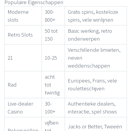
Populaire Eigenschappen
Moderne
300-
Gratis spins, kosteloze
slots
800+
spins, vele winlijnen
50 tot
Basic werking, retro
Retro Slots
150
onderwerpen
Verschillende limieten,
21
10-25
neven
weddenschappen
acht
Europees, Frans, vele
Rad
tot
rouletteschijven
twintig
Live-dealer
30-
Authentieke dealers,
Casino
100+
interactie, spel shows
vijftien
Jacks or Better, Tweeën
Pokerspellen
tot