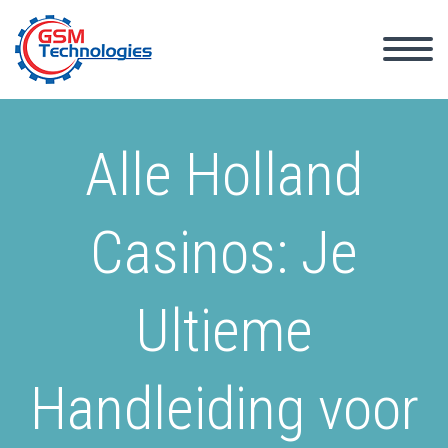
Alle Holland
Casinos: Je
Ultieme
Handleiding voor