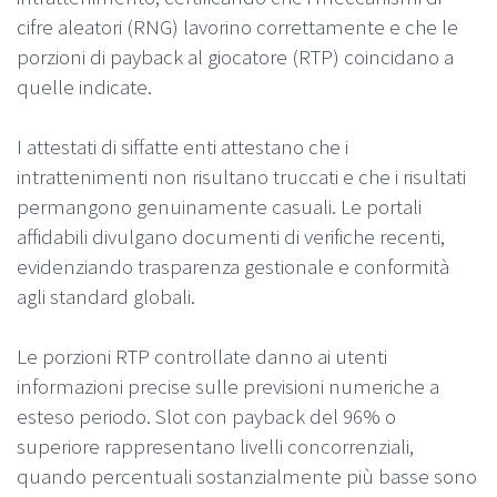
cifre aleatori (RNG) lavorino correttamente e che le
porzioni di payback al giocatore (RTP) coincidano a
quelle indicate.
I attestati di siffatte enti attestano che i
intrattenimenti non risultano truccati e che i risultati
permangono genuinamente casuali. Le portali
affidabili divulgano documenti di verifiche recenti,
evidenziando trasparenza gestionale e conformità
agli standard globali.
Le porzioni RTP controllate danno ai utenti
informazioni precise sulle previsioni numeriche a
esteso periodo. Slot con payback del 96% o
superiore rappresentano livelli concorrenziali,
quando percentuali sostanzialmente più basse sono