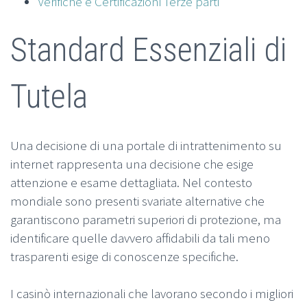
Verifiche e Certificazioni Terze parti
Standard Essenziali di
Tutela
Una decisione di una portale di intrattenimento su
internet rappresenta una decisione che esige
attenzione e esame dettagliata. Nel contesto
mondiale sono presenti svariate alternative che
garantiscono parametri superiori di protezione, ma
identificare quelle davvero affidabili da tali meno
trasparenti esige di conoscenze specifiche.
I casinò internazionali che lavorano secondo i migliori