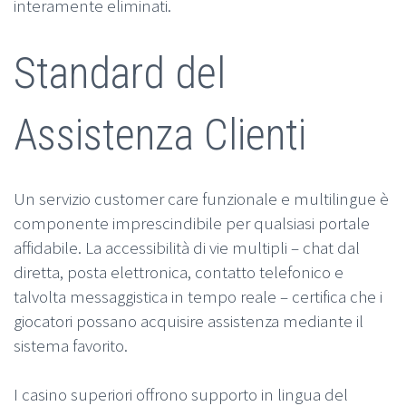
interamente eliminati.
Standard del
Assistenza Clienti
Un servizio customer care funzionale e multilingue è
componente imprescindibile per qualsiasi portale
affidabile. La accessibilità di vie multipli – chat dal
diretta, posta elettronica, contatto telefonico e
talvolta messaggistica in tempo reale – certifica che i
giocatori possano acquisire assistenza mediante il
sistema favorito.
I casino superiori offrono supporto in lingua del