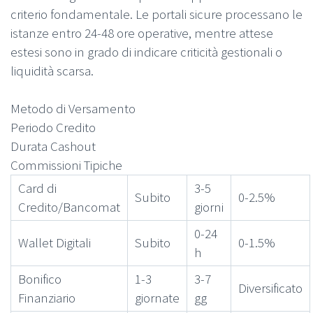
criterio fondamentale. Le portali sicure processano le
istanze entro 24-48 ore operative, mentre attese
estesi sono in grado di indicare criticità gestionali o
liquidità scarsa.
Metodo di Versamento
Periodo Credito
Durata Cashout
Commissioni Tipiche
Card di
3-5
Subito
0-2.5%
Credito/Bancomat
giorni
0-24
Wallet Digitali
Subito
0-1.5%
h
Bonifico
1-3
3-7
Diversificato
Finanziario
giornate
gg