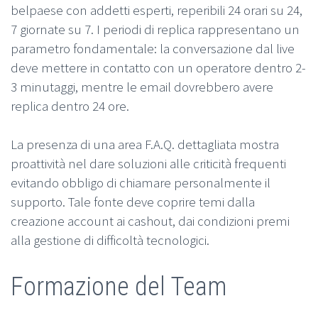
belpaese con addetti esperti, reperibili 24 orari su 24,
7 giornate su 7. I periodi di replica rappresentano un
parametro fondamentale: la conversazione dal live
deve mettere in contatto con un operatore dentro 2-
3 minutaggi, mentre le email dovrebbero avere
replica dentro 24 ore.
La presenza di una area F.A.Q. dettagliata mostra
proattività nel dare soluzioni alle criticità frequenti
evitando obbligo di chiamare personalmente il
supporto. Tale fonte deve coprire temi dalla
creazione account ai cashout, dai condizioni premi
alla gestione di difficoltà tecnologici.
Formazione del Team