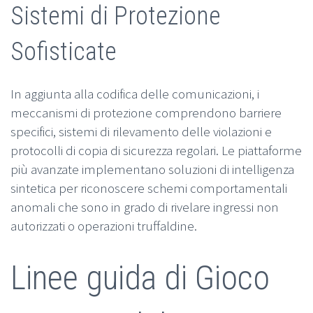
Sistemi di Protezione
Sofisticate
In aggiunta alla codifica delle comunicazioni, i
meccanismi di protezione comprendono barriere
specifici, sistemi di rilevamento delle violazioni e
protocolli di copia di sicurezza regolari. Le piattaforme
più avanzate implementano soluzioni di intelligenza
sintetica per riconoscere schemi comportamentali
anomali che sono in grado di rivelare ingressi non
autorizzati o operazioni truffaldine.
Linee guida di Gioco