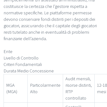
costituisce la certezza che l’gestore rispetta a
normative specifiche. Le piattaforme permesse
devono conservare fondi distinti per i depositi dei
giocatori, assicurando che il capitale degli giocatori
resti tutelato anche in eventualità di problemi
finanziarie dell’azienda.
Ente
Livello di Controllo
Criteri Fondamentali
Durata Medio Concessione
Audit mensili,
MGA
Particolarmente
risorse distinti,
12-18
(MGA)
Alto
RTP
mesi
controllato