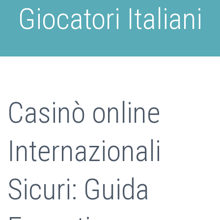
Giocatori Italiani
Casinò online
Internazionali
Sicuri: Guida