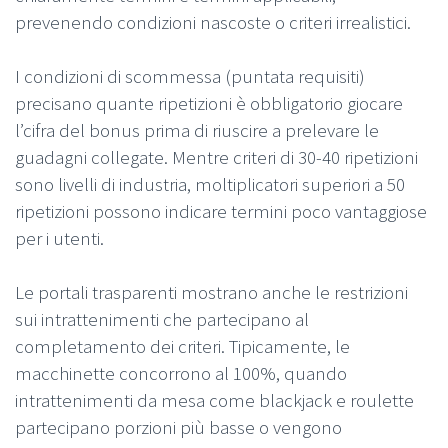
prevenendo condizioni nascoste o criteri irrealistici.
I condizioni di scommessa (puntata requisiti)
precisano quante ripetizioni è obbligatorio giocare
l’cifra del bonus prima di riuscire a prelevare le
guadagni collegate. Mentre criteri di 30-40 ripetizioni
sono livelli di industria, moltiplicatori superiori a 50
ripetizioni possono indicare termini poco vantaggiose
per i utenti.
Le portali trasparenti mostrano anche le restrizioni
sui intrattenimenti che partecipano al
completamento dei criteri. Tipicamente, le
macchinette concorrono al 100%, quando
intrattenimenti da mesa come blackjack e roulette
partecipano porzioni più basse o vengono