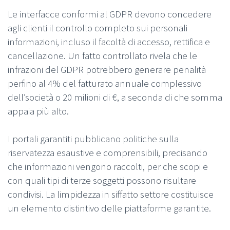
Le interfacce conformi al GDPR devono concedere
agli clienti il controllo completo sui personali
informazioni, incluso il facoltà di accesso, rettifica e
cancellazione. Un fatto controllato rivela che le
infrazioni del GDPR potrebbero generare penalità
perfino al 4% del fatturato annuale complessivo
dell’società o 20 milioni di €, a seconda di che somma
appaia più alto.
I portali garantiti pubblicano politiche sulla
riservatezza esaustive e comprensibili, precisando
che informazioni vengono raccolti, per che scopi e
con quali tipi di terze soggetti possono risultare
condivisi. La limpidezza in siffatto settore costituisce
un elemento distintivo delle piattaforme garantite.