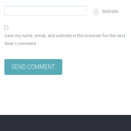
Website
Save my name, email, and website in this browser for the next
time I comment.