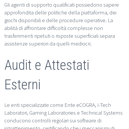
Gli agenti di supporto qualificati possiedono sapere
approfondita delle politiche della piattaforma, dei
giochi disponibili e delle procedure operative. La
abilità di affrontare difficoltà complesse non
trasferimenti ripetuti o risposte superficiali separa
assistenze superiori da quelli mediocri.
Audit e Attestati
Esterni
Le enti specializzate come Ente eCOGRA, I-Tech
Laboratori, Gaming Laboratories e Technical Systems
conducono controlli regolari sui software di
intrattenimento, certificando che i meccanismi di