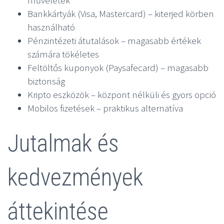
Bankkártyák (Visa, Mastercard) – kiterjed körben
használható
Pénzintézeti átutalások – magasabb értékek
számára tökéletes
Feltöltős kuponyok (Paysafecard) – magasabb
biztonság
Kripto eszközök – központ nélküli és gyors opció
Mobilos fizetések – praktikus alternatíva
Jutalmak és
kedvezmények
áttekintése