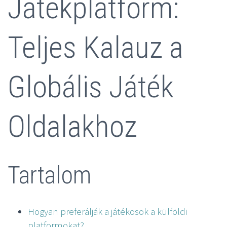
Játékplatform:
Teljes Kalauz a
Globális Játék
Oldalakhoz
Tartalom
Hogyan preferálják a játékosok a külföldi
platformokat?