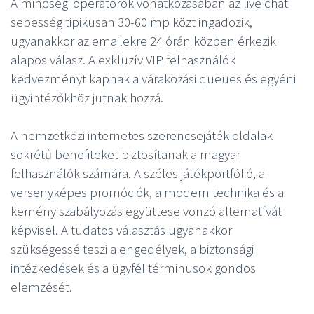
A minőségi operátorok vonatkozásában az live chat
sebesség tipikusan 30-60 mp közt ingadozik,
ugyanakkor az emailekre 24 órán közben érkezik
alapos válasz. A exkluzív VIP felhasználók
kedvezményt kapnak a várakozási queues és egyéni
ügyintézőkhöz jutnak hozzá.
A nemzetközi internetes szerencsejáték oldalak
sokrétű benefiteket biztosítanak a magyar
felhasználók számára. A széles játékportfólió, a
versenyképes promóciók, a modern technika és a
kemény szabályozás együttese vonzó alternatívát
képvisel. A tudatos választás ugyanakkor
szükségessé teszi a engedélyek, a biztonsági
intézkedések és a ügyfél términusok gondos
elemzését.