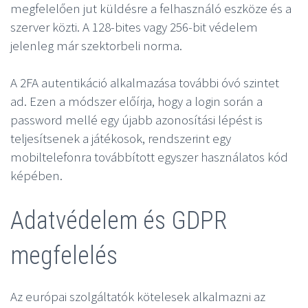
megfelelően jut küldésre a felhasználó eszköze és a
szerver közti. A 128-bites vagy 256-bit védelem
jelenleg már szektorbeli norma.
A 2FA autentikáció alkalmazása további óvó szintet
ad. Ezen a módszer előírja, hogy a login során a
password mellé egy újabb azonosítási lépést is
teljesítsenek a játékosok, rendszerint egy
mobiltelefonra továbbított egyszer használatos kód
képében.
Adatvédelem és GDPR
megfelelés
Az európai szolgáltatók kötelesek alkalmazni az