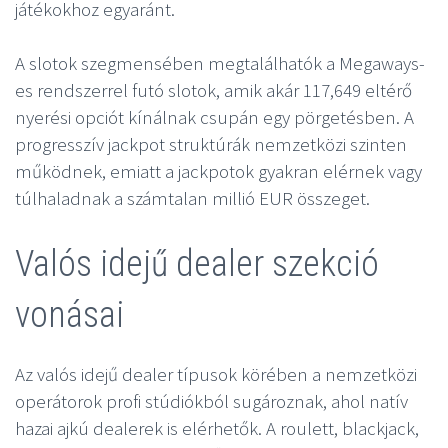
játékokhoz egyaránt.
A slotok szegmensében megtalálhatók a Megaways-
es rendszerrel futó slotok, amik akár 117,649 eltérő
nyerési opciót kínálnak csupán egy pörgetésben. A
progresszív jackpot struktúrák nemzetközi szinten
működnek, emiatt a jackpotok gyakran elérnek vagy
túlhaladnak a számtalan millió EUR összeget.
Valós idejű dealer szekció
vonásai
Az valós idejű dealer típusok körében a nemzetközi
operátorok profi stúdiókból sugároznak, ahol natív
hazai ajkú dealerek is elérhetők. A roulett, blackjack,