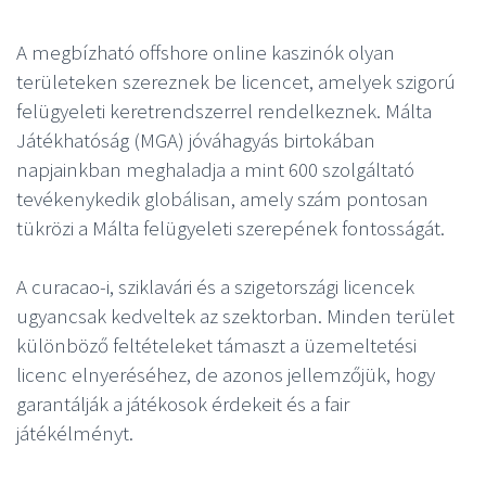
A megbízható offshore online kaszinók olyan
területeken szereznek be licencet, amelyek szigorú
felügyeleti keretrendszerrel rendelkeznek. Málta
Játékhatóság (MGA) jóváhagyás birtokában
napjainkban meghaladja a mint 600 szolgáltató
tevékenykedik globálisan, amely szám pontosan
tükrözi a Málta felügyeleti szerepének fontosságát.
A curacao-i, sziklavári és a szigetországi licencek
ugyancsak kedveltek az szektorban. Minden terület
különböző feltételeket támaszt a üzemeltetési
licenc elnyeréséhez, de azonos jellemzőjük, hogy
garantálják a játékosok érdekeit és a fair
játékélményt.