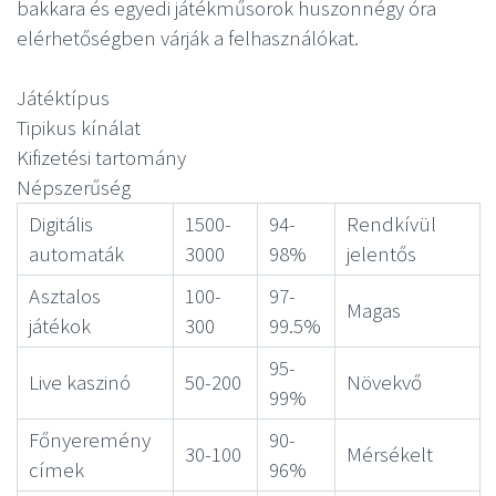
bakkara és egyedi játékműsorok huszonnégy óra
elérhetőségben várják a felhasználókat.
Játéktípus
Tipikus kínálat
Kifizetési tartomány
Népszerűség
Digitális
1500-
94-
Rendkívül
automaták
3000
98%
jelentős
Asztalos
100-
97-
Magas
játékok
300
99.5%
95-
Live kaszinó
50-200
Növekvő
99%
Főnyeremény
90-
30-100
Mérsékelt
címek
96%