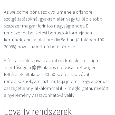
Az welcome bónuszok volumene a offshore
szolgáltatásoknál gyakran eléri vagy túllép a több
százezer magyar forintos nagyságrendet. E
rendszerint befizetési bónuszok formájában
kerülnek, ahol a platform fix %-ban (általában 100-
200%) növeli az induló betét értékét.
A felhasználók javára azonban kulcsfontosságú
jelentőségű a 條件 alapos elolvasása. A wager
feltételek általában 30-50-szeres szorzóval
rendelkeznek, ami azt mutatja jelenti, hogy a bónusz
összegét ennyi alkalommal illik megforgatni, mielőtt
a nyeremény visszavonhatóvá válik.
Loyalty rendszerek