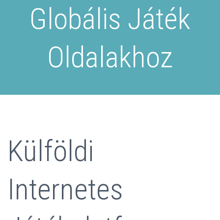
Globális Játék
Oldalakhoz
Külföldi
Internetes