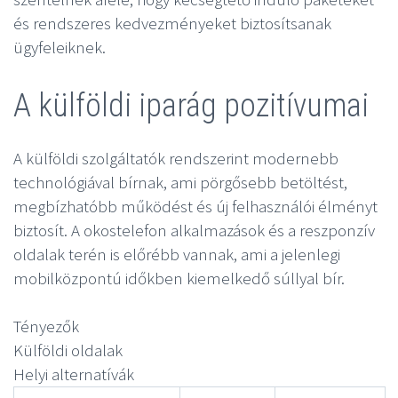
és rendszeres kedvezményeket biztosítsanak
ügyfeleiknek.
A külföldi iparág pozitívumai
A külföldi szolgáltatók rendszerint modernebb
technológiával bírnak, ami pörgősebb betöltést,
megbízhatóbb működést és új felhasználói élményt
biztosít. A okostelefon alkalmazások és a reszponzív
oldalak terén is előrébb vannak, ami a jelenlegi
mobilközpontú időkben kiemelkedő súllyal bír.
Tényezők
Külföldi oldalak
Helyi alternatívák