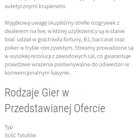
autetycznymi krupierami.
Wyjątkową uwagę skupiliśmy strefie rozgrywek z
dealerem na live, w której użytkownicy są w stanie
brać udział w grach koła fortuny, BJ, baccarat oraz
poker w trybie rzeczywistym. Streamy prowadzone są
w wysokiej rezolucji z zawodowych sal, co gwarantuje
prawdziwe wrażenia porównywalne do odwiedzin w
konwencjonalnym kasynie.
Rodzaje Gier w
Przedstawianej Ofercie
Typ
Ilość Tytułów