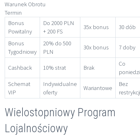
Warunek Obrotu
Termin
Bonus
Do 2000 PLN
35x bonus
30 dób
Powitalny
+ 200 FS
Bonus
20% do 500
30x bonus
7 doby
Tygodniowy
PLN
Co
Cashback
10% strat
Brak
poniedzi
Schemat
Indywidualne
Bez
Wariantowe
VIP
oferty
restrykcj
Wielostopniowy Program
Lojalnościowy