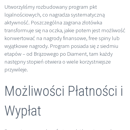
Utworzyliśmy rozbudowany program pkt
lojalnościowych, co nagradza systematyczną
aktywność. Poszczególna zagrana złotówka
transformuje się na oczka, jakie potem jest możliwość
konwertować na nagrody finansowe, free spiny lub
wyjątkowe nagrody. Program posiada się z siedmiu
etapów – od Brązowego po Diament, tam każdy
następny stopień otwiera o wiele korzystniejsze
przywileje.
Możliwości Płatności i
Wypłat