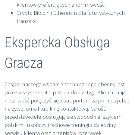
klientów preferujących anonimowość
Crypto Bitcoin i Ethereum dla futurystycznych
transakcji
Ekspercka Obsługa
Gracza
Zespół naszego wsparcia technicznego obecny jest
przez wszystkie 24h, przez 7 dób w tyg.. Klienci mają
możliwość połączyć się z supportem za pomocą chat
na żywo, email lub linię kontaktową. Całość
przedstawiciele posługują się swobodnie językiem
polskim i ukończyli fachowe treningi z dziedziny
serwisu klienta oraz przepisów rozgrywek