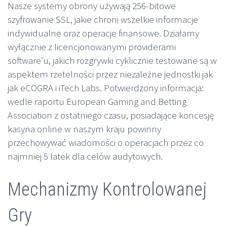
Nasze systemy obrony używają 256-bitowe
szyfrowanie SSL, jakie chroni wszelkie informacje
indywidualne oraz operacje finansowe. Działamy
wyłącznie z licencjonowanymi providerami
software’u, jakich rozgrywki cyklicznie testowane są w
aspektem rzetelności przez niezależne jednostki jak
jak eCOGRA i iTech Labs. Potwierdzony informacja:
wedle raportu European Gaming and Betting
Association z ostatniego czasu, posiadające koncesję
kasyna online w naszym kraju powinny
przechowywać wiadomości o operacjach przez co
najmniej 5 latek dla celów audytowych.
Mechanizmy Kontrolowanej
Gry