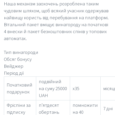
Наша механізм заохочень розроблена таким
чудовим шляхом, щоб всякий учасник одержував
найвищу користь від перебування на платформі.
Вітальний пакет вміщує винагороду на початкові
4 внески й пакет безкоштовних спінів у топових
автоматах.
Тип винагороди
Обсяг бонусу
Вейджер
Період дії
подвійний
Початковий
на суму 25000
х35
місяц
подарунок
UAH
Фріспіни за
п’ятдесят
помножити
7 дні
підписку
обертань
на 40