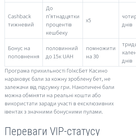
До
Cashback
п’ятнадцятки
чоти
х5
тижневий
процентів
днів
кешбеку
трид
Бонус на
половинний
помножити
кале
поповнення
до 15к UAH
на 30
днів
Програма прихильності ГоІксБет Касино
нараховує бали за кожну зроблену бет, не
залежачи від підсумку гри. Накопичені бали
можна обміняти на реальні кошти або
використати заради участі в ексклюзивних
івентах з значними бонусними пулами.
Переваги VIP-статусу