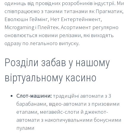
одиниць від провідних розробників індустрії. Ми
співпрацюємо з такими титанами як Прагматик,
Еволюшн Геймінг, Нет Ентертейнмент,
Microgaming і Плейтек. Асортимент регулярно
оновлюється новими релізами, які виходять
одразу по легального випуску.
Розділи забав у нашому
віртуальному касино
Слот-машини:
традиційні автомати з 3
барабанами, відео-автомати з призовими
етапами, мегавейс-слоти й джекпот-
автомати з накопичувальними бонусними
пулами