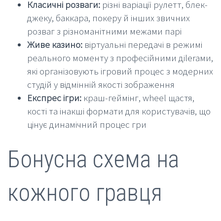
Класичні розваги:
різні варіації рулетт, блек-
джеку, баккара, покеру й інших звичних
розваг з різноманітними межами парі
Живе казино:
віртуальні передачі в режимі
реального моменту з професійними діlerами,
які організовують ігровий процес з модерних
студій у відмінній якості зображення
Експрес ігри:
краш-геймінг, wheel щастя,
кості та інакші формати для користувачів, що
цінує динамічний процес гри
Бонусна схема на
кожного гравця