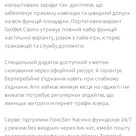
налаштовано заради тач- дисплеїв, що
забезпечує приємну навігацію та швидкий допуск
на всіх функцій площадки. Портативна варіант
GoXBet Casino утримує повний набір функцій
настільної варіанту, разом з лайв-ігри, історію
транзакцій та службу допомоги.
Спеціальний додаток доступний з метою
скачування через офіційний ресурс й гарантує
безперебійне з’єднання навіть при слабкому
з’єднанні. Апп займає мінімум місця на гаджеті і не
вимагає потребує регулярних апдейтів, що
зменшує витрати інтернет-трафік юзера.
Сервіс підтримки ГоІксБет Касино функціонує 24/7
у режимі без вихідних через live-чат, емейл пошту
та термінову телефонну лінію зв’язку. Типовий