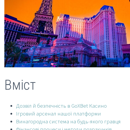
Вміст
Дозвіл й безпечність в GoXBet Касино
Ігровий арсенал нашої платформи
Винагородна система на будь-якого гравця
Фінансові процеси і методи розрахунків