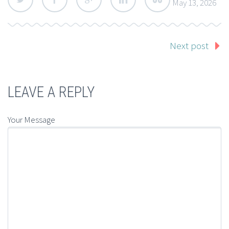
May 13, 2026
Next post
LEAVE A REPLY
Your Message