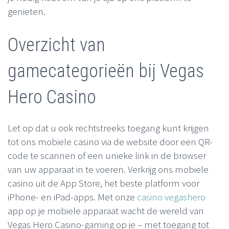
genieten.
Overzicht van
gamecategorieën bij Vegas
Hero Casino
Let op dat u ook rechtstreeks toegang kunt krijgen
tot ons mobiele casino via de website door een QR-
code te scannen of een unieke link in de browser
van uw apparaat in te voeren. Verkrijg ons mobiele
casino uit de App Store, het beste platform voor
iPhone- en iPad-apps. Met onze
casino vegashero
app op je mobiele apparaat wacht de wereld van
Vegas Hero Casino-gaming op je – met toegang tot