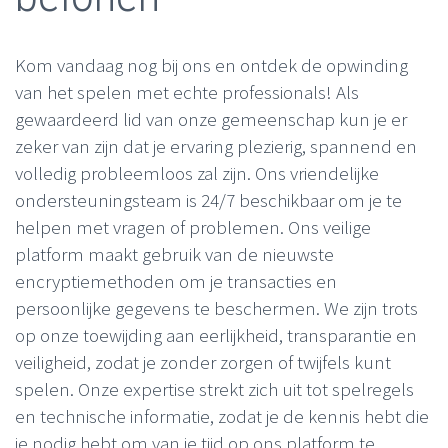
Kom vandaag nog bij ons en ontdek de opwinding
van het spelen met echte professionals! Als
gewaardeerd lid van onze gemeenschap kun je er
zeker van zijn dat je ervaring plezierig, spannend en
volledig probleemloos zal zijn. Ons vriendelijke
ondersteuningsteam is 24/7 beschikbaar om je te
helpen met vragen of problemen. Ons veilige
platform maakt gebruik van de nieuwste
encryptiemethoden om je transacties en
persoonlijke gegevens te beschermen. We zijn trots
op onze toewijding aan eerlijkheid, transparantie en
veiligheid, zodat je zonder zorgen of twijfels kunt
spelen. Onze expertise strekt zich uit tot spelregels
en technische informatie, zodat je de kennis hebt die
je nodig hebt om van je tijd op ons platform te