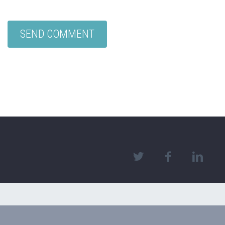
2018 © mericaforgeinc.com. All right reserved.designed by