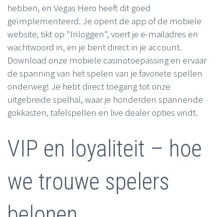
hebben, en Vegas Hero heeft dit goed
geïmplementeerd. Je opent de app of de mobiele
website, tikt op "Inloggen", voert je e-mailadres en
wachtwoord in, en je bent direct in je account.
Download onze mobiele casinotoepassing en ervaar
de spanning van het spelen van je favoriete spellen
onderweg! Je hebt direct toegang tot onze
uitgebreide spelhal, waar je honderden spannende
gokkasten, tafelspellen en live dealer opties vindt.
VIP en loyaliteit – hoe
we trouwe spelers
belonen