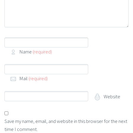
Name
(required)
Mail
(required)
Website
Save my name, email, and website in this browser for the next
time I comment.