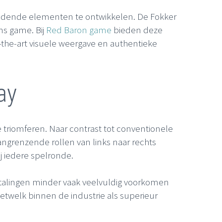
eeldende elementen te ontwikkelen. De Fokker
ns game. Bij
Red Baron game
bieden deze
the-art visuele weergave en authentieke
ay
 triomferen. Naar contrast tot conventionele
grenzende rollen van links naar rechts
j iedere spelronde.
betalingen minder vaak veelvuldig voorkomen
hetwelk binnen de industrie als superieur