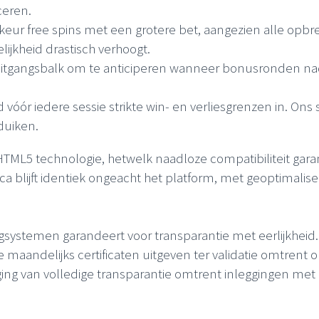
ceren.
rkeur free spins met een grotere bet, aangezien alle opbr
ijkheid drastisch verhoogt.
itgangsbalk om te anticiperen wanneer bonusronden nader
vóór iedere sessie strikte win- en verliesgrenzen in. Ons 
duiken.
TML5 technologie, hetwelk naadloze compatibiliteit gara
ogica blijft identiek ongeacht het platform, met geoptima
ystemen garandeert voor transparantie met eerlijkheid.
 maandelijks certificaten uitgeven ter validatie omtrent 
jging van volledige transparantie omtrent inleggingen met