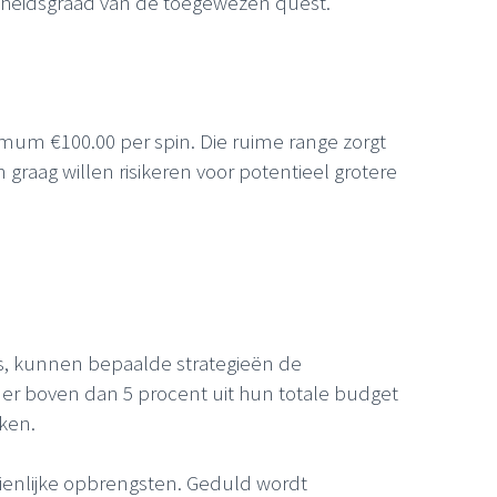
lijkheidsgraad van de toegewezen quest.
mum €100.00 per spin. Die ruime range zorgt
graag willen risikeren voor potentieel grotere
rs, kunnen bepaalde strategieën de
mmer boven dan 5 procent uit hun totale budget
aken.
ienlijke opbrengsten. Geduld wordt