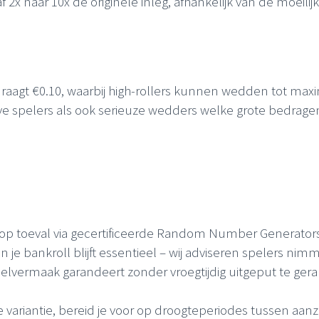
f 2x naar 10x de originele inleg, afhankelijk van de moei
agt €0.10, waarbij high-rollers kunnen wedden tot maxi
ve spelers als ook serieuze wedders welke grote bedragen 
t op toeval via gecertificeerde Random Number Generato
je bankroll blijft essentieel – wij adviseren spelers ni
pelvermaak garandeert zonder vroegtijdig uitgeput te ger
ariantie, bereid je voor op droogteperiodes tussen aanz