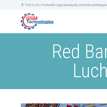
Plot no 63, Prashanthi nagar,kukatpally,Hyderabad,telangana
Red Bar
Luch