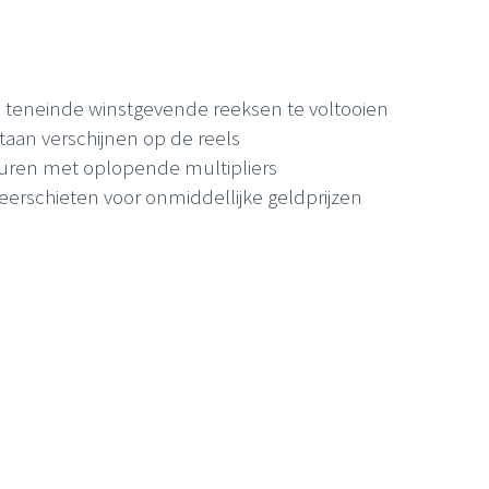
en teneinde winstgevende reeksen te voltooien
aan verschijnen op de reels
sturen met oplopende multipliers
rschieten voor onmiddellijke geldprijzen