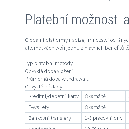
Platební možnosti a
Globální platformy nabízejí množství odlišný
alternativách tvoří jednu z hlavních benefitů
Typ platební metody
Obvyklá doba vložení
Průměrná doba withdrawalu
Obvyklé náklady
Kreditní/debetní karty
Okamžitě
E-wallety
Okamžitě
Bankovní transfery
1-3 pracovní dny
Kryptoměny
10-60 minut