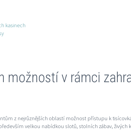
ch kasinech
sy
h možností v rámci zahra
entům z nejrůznějších oblastí možnost přístupu k tisícovk
ředevším velkou nabídkou slotů, stolních zábav, živých k