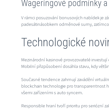
Wageringové podmínky a
V rámci posuzování bonusových nabídek je zás
padesátinásobkem odměnové sumy, zatímco pré
Technologické novi
Mezinárodní kasinové provozovatelé investují o
Mobilní přizpůsobení dosáhla stavu, kdy vět
Současné tendence zahrnují zavádění virtuální 
blockchain technologie pro transparentnost 
všemi zařízeními s auto syncem.
Responsible hraní tvoří prioritu pro seriózní