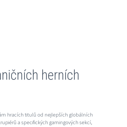
ničních herních
ám hracích titulů od nejlepších globálních
rupiérů a specifických gamingových sekcí,