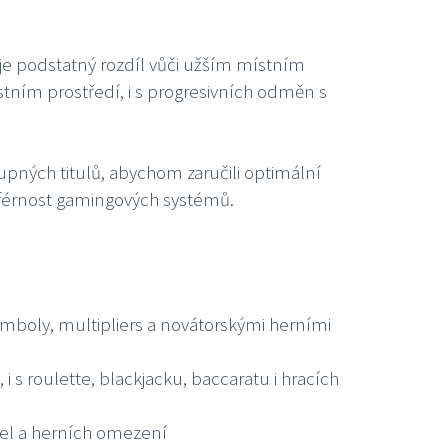
je podstatný rozdíl vůči užším místním
ístním prostředí, i s progresivních odměn s
pných titulů, abychom zaručili optimální
a férnost gamingových systémů.
mboly, multipliers a novátorskými herními
 s roulette, blackjacku, baccaratu i hracích
idel a herních omezení