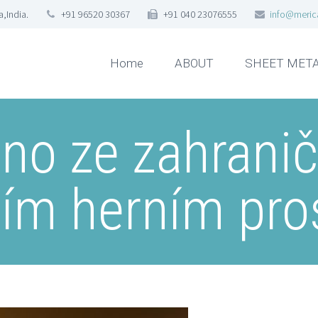
,India.
+91 96520 30367
+91 040 23076555
info@meric
Home
ABOUT
SHEET META
ino ze zahranič
ním herním pro