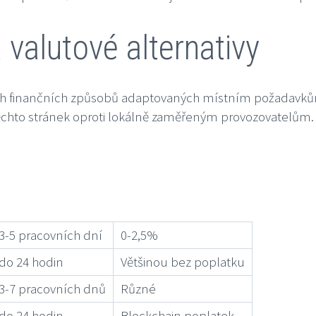
 valutové alternativy
ch finančních způsobů adaptovaných místním požadavkům u
 těchto stránek oproti lokálně zaměřeným provozovatelům.
3-5 pracovních dní
0-2,5%
do 24 hodin
Většinou bez poplatku
3-7 pracovních dnů
Různé
do 24 hodin
Blockchain poplatek