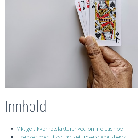
Innhold
Viktige sikkerhetsfaktorer ved online casinoer
Lisenser med tilsyn hvilket troverdighetsbevis