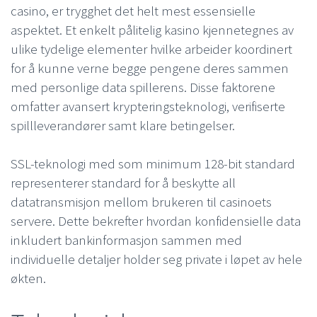
casino, er trygghet det helt mest essensielle
aspektet. Et enkelt pålitelig kasino kjennetegnes av
ulike tydelige elementer hvilke arbeider koordinert
for å kunne verne begge pengene deres sammen
med personlige data spillerens. Disse faktorene
omfatter avansert krypteringsteknologi, verifiserte
spillleverandører samt klare betingelser.
SSL-teknologi med som minimum 128-bit standard
representerer standard for å beskytte all
datatransmisjon mellom brukeren til casinoets
servere. Dette bekrefter hvordan konfidensielle data
inkludert bankinformasjon sammen med
individuelle detaljer holder seg private i løpet av hele
økten.