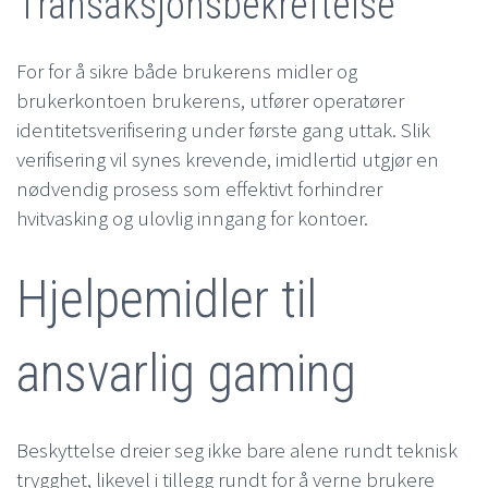
Transaksjonsbekreftelse
For for å sikre både brukerens midler og
brukerkontoen brukerens, utfører operatører
identitetsverifisering under første gang uttak. Slik
verifisering vil synes krevende, imidlertid utgjør en
nødvendig prosess som effektivt forhindrer
hvitvasking og ulovlig inngang for kontoer.
Hjelpemidler til
ansvarlig gaming
Beskyttelse dreier seg ikke bare alene rundt teknisk
trygghet, likevel i tillegg rundt for å verne brukere