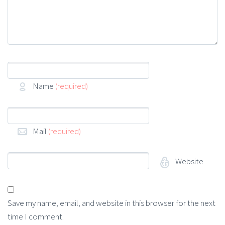
Name
(required)
Mail
(required)
Website
Save my name, email, and website in this browser for the next
time I comment.