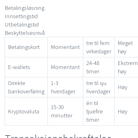
Betalingsløsning
Innsettingstid
Utbetalingstid
Beskyttelsesnivå
tre til fem
Meget
Betalingskort
Momentant
virkedager
høy
24-48
Ekstrem
E-wallets
Momentant
timer
høy
Direkte
1-3
tre til sju
Høy
bankoverføring
hverdager
hverdager
én til
15-30
Kryptovaluta
tjuefire
Høy
minutter
timer