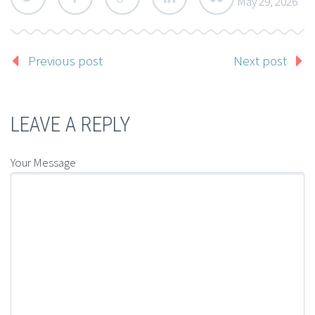
May 29, 2026
Previous post
Next post
LEAVE A REPLY
Your Message