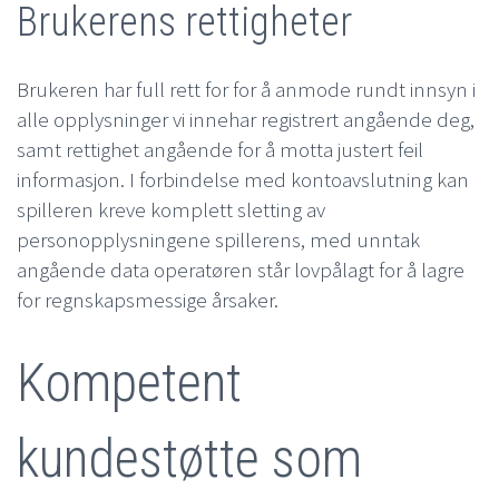
Brukerens rettigheter
Brukeren har full rett for for å anmode rundt innsyn i
alle opplysninger vi innehar registrert angående deg,
samt rettighet angående for å motta justert feil
informasjon. I forbindelse med kontoavslutning kan
spilleren kreve komplett sletting av
personopplysningene spillerens, med unntak
angående data operatøren står lovpålagt for å lagre
for regnskapsmessige årsaker.
Kompetent
kundestøtte som