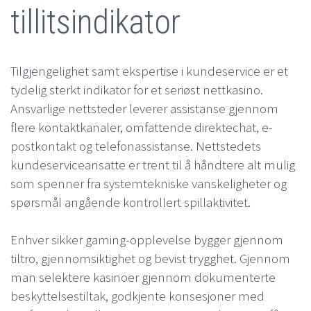
tillitsindikator
Tilgjengelighet samt ekspertise i kundeservice er et
tydelig sterkt indikator for et seriøst nettkasino.
Ansvarlige nettsteder leverer assistanse gjennom
flere kontaktkanaler, omfattende direktechat, e-
postkontakt og telefonassistanse. Nettstedets
kundeserviceansatte er trent til å håndtere alt mulig
som spenner fra systemtekniske vanskeligheter og
spørsmål angående kontrollert spillaktivitet.
Enhver sikker gaming-opplevelse bygger gjennom
tiltro, gjennomsiktighet og bevist trygghet. Gjennom
man selektere kasinoer gjennom dokumenterte
beskyttelsestiltak, godkjente konsesjoner med