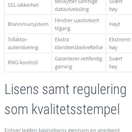
Beskytter samtlige
Svært
SSL-sikkerhet
datautveksling
høy
Hindrer uautorisert
Brannmursystem
Høyt
tilgang
Tofaktor-
Ekstra
Ekstremt
autentisering
identitetsbekreftelse
høy
Garanterer rettferdig
Svært
RNG-kontroll
gaming
høy
Lisens samt regulering
som kvalitetsstempel
Enhver legitim kasinolisens gjennom en anerkjent