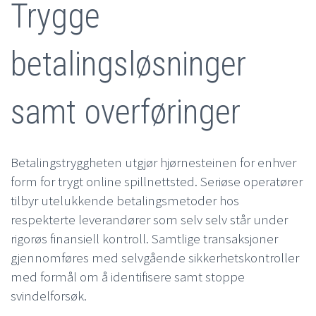
Trygge
betalingsløsninger
samt overføringer
Betalingstryggheten utgjør hjørnesteinen for enhver
form for trygt online spillnettsted. Seriøse operatører
tilbyr utelukkende betalingsmetoder hos
respekterte leverandører som selv selv står under
rigorøs finansiell kontroll. Samtlige transaksjoner
gjennomføres med selvgående sikkerhetskontroller
med formål om å identifisere samt stoppe
svindelforsøk.