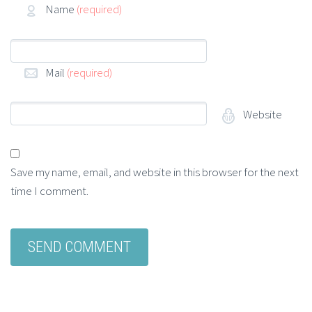
Name
(required)
Mail
(required)
Website
Save my name, email, and website in this browser for the next
time I comment.