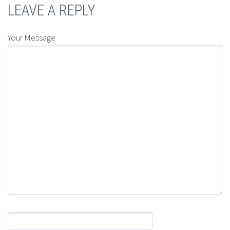
LEAVE A REPLY
Your Message