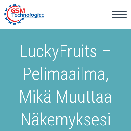
LuckyFruits –
Pelimaailma,
Mikä Muuttaa
Näkemyksesi