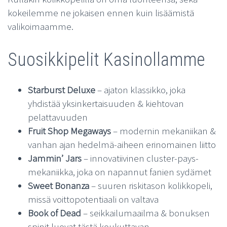
kokeilemme ne jokaisen ennen kuin lisäämistä
valikoimaamme.
Suosikkipelit Kasinollamme
Starburst Deluxe
– ajaton klassikko, joka
yhdistää yksinkertaisuuden & kiehtovan
pelattavuuden
Fruit Shop Megaways
– modernin mekaniikan &
vanhan ajan hedelmä-aiheen erinomainen liitto
Jammin’ Jars
– innovatiivinen cluster-pays-
mekaniikka, joka on napannut fanien sydämet
Sweet Bonanza
– suuren riskitason kolikkopeli,
missä voittopotentiaali on valtava
Book of Dead
– seikkailumaailma & bonuksen
spinit luovat tästä koukuttavan