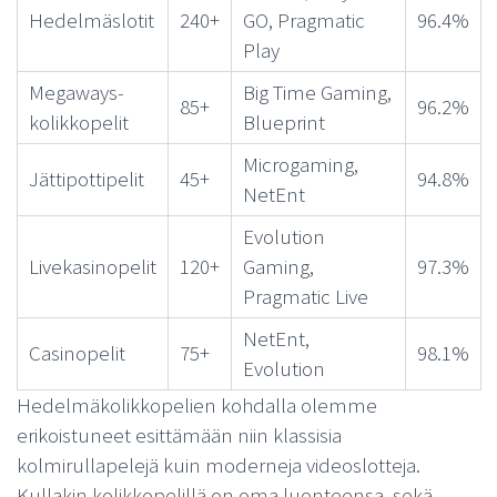
Hedelmäslotit
240+
GO, Pragmatic
96.4%
Play
Megaways-
Big Time Gaming,
85+
96.2%
kolikkopelit
Blueprint
Microgaming,
Jättipottipelit
45+
94.8%
NetEnt
Evolution
Livekasinopelit
120+
Gaming,
97.3%
Pragmatic Live
NetEnt,
Casinopelit
75+
98.1%
Evolution
Hedelmäkolikkopelien kohdalla olemme
erikoistuneet esittämään niin klassisia
kolmirullapelejä kuin moderneja videoslotteja.
Kullakin kolikkopelillä on oma luonteensa, sekä