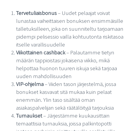
Tervetuliaisbonus
– Uudet pelaajat voivat
lunastaa vaiheittaisen bonuksen ensimmäisille
talletuksilleen, joka on suunniteltu tarjoamaan
pidempi pelisessio vailla kohtuutonta riskitasoa
itselle varallisuudelle
Viikottainen cashback
– Palautamme tietyn
määrän tappioistasi jokaisena viikko, mikä
helpottaa huonon tuuren iskuja sekä tarjoaa
uuden mahdollisuuden
VIP-ohjelma
– Viiden tason järjestelmä, jossa
bonukset kasvavat sitä mukaa kuin pelaat
enemmän. Ylin taso sisältää oman
asiakaspalvelijan sekä räätälöityjä tarjouksia
Turnaukset
– Järjestämme kuukausittain
temaattisia turnauksia, joissa palkintopotti