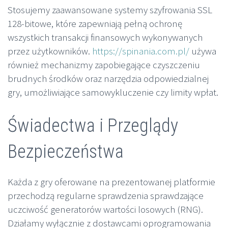
Stosujemy zaawansowane systemy szyfrowania SSL
128-bitowe, które zapewniają pełną ochronę
wszystkich transakcji finansowych wykonywanych
przez użytkowników.
https://spinania.com.pl/
używa
również mechanizmy zapobiegające czyszczeniu
brudnych środków oraz narzędzia odpowiedzialnej
gry, umożliwiające samowykluczenie czy limity wpłat.
Świadectwa i Przeglądy
Bezpieczeństwa
Każda z gry oferowane na prezentowanej platformie
przechodzą regularne sprawdzenia sprawdzające
uczciwość generatorów wartości losowych (RNG).
Działamy wyłącznie z dostawcami oprogramowania