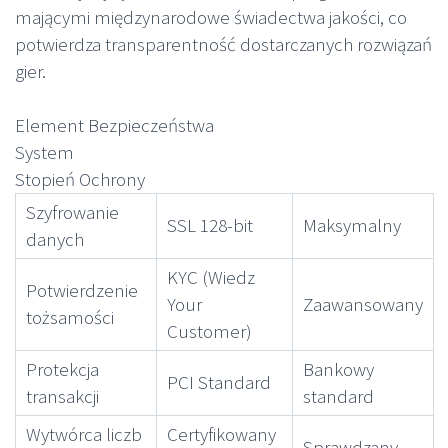
mającymi międzynarodowe świadectwa jakości, co
potwierdza transparentność dostarczanych rozwiązań
gier.
Element Bezpieczeństwa
System
Stopień Ochrony
Szyfrowanie
SSL 128-bit
Maksymalny
danych
KYC (Wiedz
Potwierdzenie
Your
Zaawansowany
tożsamości
Customer)
Protekcja
Bankowy
PCI Standard
transakcji
standard
Wytwórca liczb
Certyfikowany
Sprawdzany