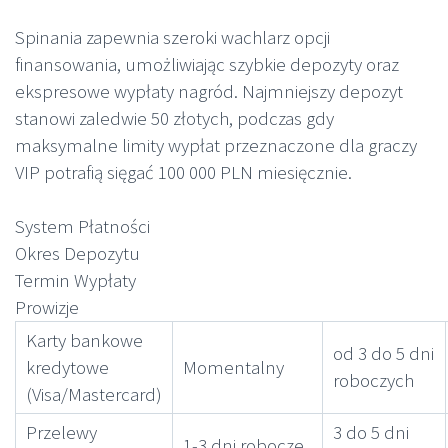
Spinania zapewnia szeroki wachlarz opcji
finansowania, umożliwiając szybkie depozyty oraz
ekspresowe wypłaty nagród. Najmniejszy depozyt
stanowi zaledwie 50 złotych, podczas gdy
maksymalne limity wypłat przeznaczone dla graczy
VIP potrafią sięgać 100 000 PLN miesięcznie.
System Płatności
Okres Depozytu
Termin Wypłaty
Prowizje
Karty bankowe
od 3 do 5 dni
kredytowe
Momentalny
roboczych
(Visa/Mastercard)
Przelewy
3 do 5 dni
1-3 dni robocze