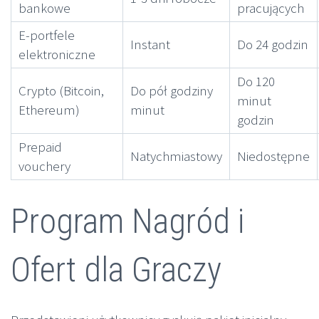
bankowe
pracujących
E-portfele
Instant
Do 24 godzin
elektroniczne
Do 120
Crypto (Bitcoin,
Do pół godziny
minut
Ethereum)
minut
godzin
Prepaid
Natychmiastowy
Niedostępne
vouchery
Program Nagród i
Ofert dla Graczy