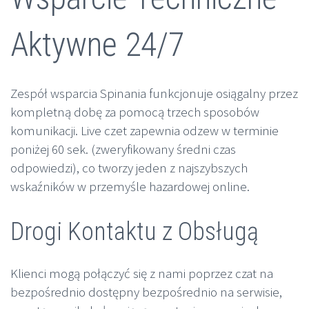
Aktywne 24/7
Zespół wsparcia Spinania funkcjonuje osiągalny przez
kompletną dobę za pomocą trzech sposobów
komunikacji. Live czet zapewnia odzew w terminie
poniżej 60 sek. (zweryfikowany średni czas
odpowiedzi), co tworzy jeden z najszybszych
wskaźników w przemyśle hazardowej online.
Drogi Kontaktu z Obsługą
Klienci mogą połączyć się z nami poprzez czat na
bezpośrednio dostępny bezpośrednio na serwisie,