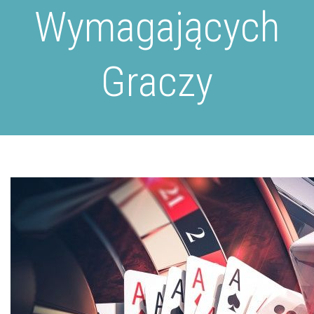
Wymagających
Graczy