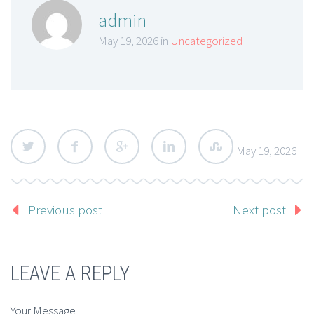
admin
May 19, 2026 in
Uncategorized
May 19, 2026
Previous post
Next post
LEAVE A REPLY
Your Message