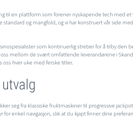
gang til en plattform som forener nyskapende tech med et 
tandard og mangfold, og vi har konstruert vår side med 
inospesialister som kontinuerlig streber for å tilby den be
r oss mellom de svært omfattende leverandørene i Skandi
os oss hver uke med ferske titler.
 utvalg
ker seg fra klassiske fruktmaskiner til progressive jac
yr for enkel navigasjon, slik at du kjapt finner dine preferan