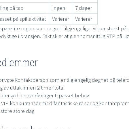
ling på tap
Ingen
7 dager
sset på spillaktivitet
Varierer
Varierer
ente regler som er greit tilgjengelige. Vi tror sterkt på æ
ige i bransjen. Faktisk er at gjennomsnittlig RTP på Liza
medlemmer
private kontaktperson som er tilgjengelig døgnet på telef
g av uttak innen 2 timer total
dersy dine overføringer tilpasset behov
 VIP-konkurranser med fantastiske reiser og kontantprem
store store dag