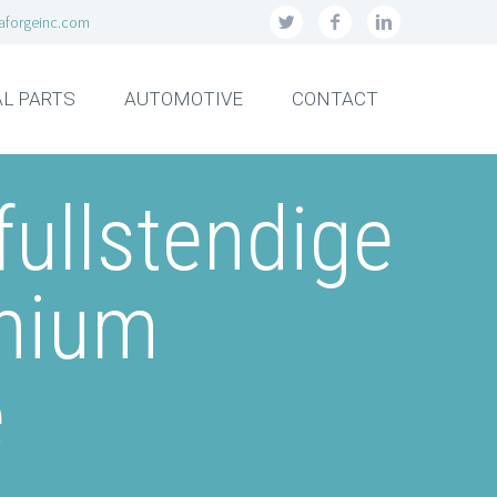
aforgeinc.com
L PARTS
AUTOMOTIVE
CONTACT
fullstendige
emium
e