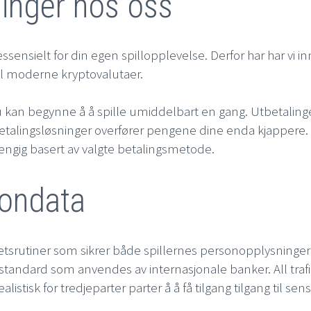
linger hos oss
essensielt for din egen spillopplevelse. Derfor har har vi i
 til moderne kryptovalutaer.
u kan begynne å å spille umiddelbart en gang. Utbetalinger
etalingsløsninger overfører pengene dine enda kjappere. 
ngig basert av valgte betalingsmetode.
sondata
etsrutiner som sikrer både spillernes personopplysninger
tandard som anvendes av internasjonale banker. All trafik
istisk for tredjeparter parter å å få tilgang tilgang til sens