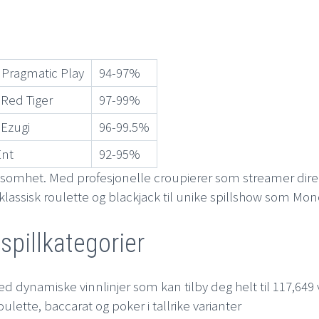
 Pragmatic Play
94-97%
 Red Tiger
97-99%
 Ezugi
96-99.5%
Ent
92-95%
ksomhet. Med profesjonelle croupierer som streamer dire
ra klassisk roulette og blackjack til unike spillshow som Mo
spillkategorier
 dynamiske vinnlinjer som kan tilby deg helt til 117,649 
ulette, baccarat og poker i tallrike varianter