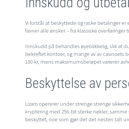
Innskudd og utbeta
Vi forstår at beskyttede og raske betalinger er 
favner alle ønsker – fra klassiske overføringer
Innskudd på behandles øyeblikkelig, slik at d
bekreftet kontoer, og mange av av casinoets b
100 kr, mens maksimumsbeløpet varierer avhe
Beskyttelse av per
Lizaro opererer under strenge strenge sikkerh
kryptering med 256-bit sterke nøkler, samme s
beskyttet, noe som gjør det det nesten talt ureal