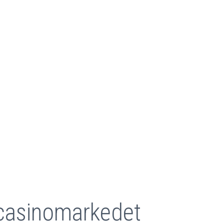
e casinomarkedet