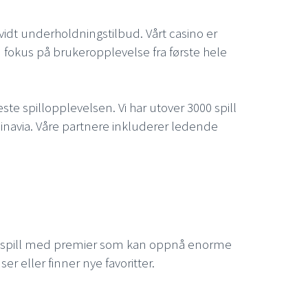
vidt underholdningstilbud. Vårt casino er
fokus på brukeropplevelse fra første hele
ste spillopplevelsen. Vi har utover 3000 spill
navia. Våre partnere inkluderer ledende
kpotspill med premier som kan oppnå enorme
ser eller finner nye favoritter.