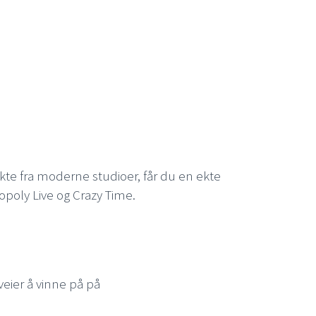
kte fra moderne studioer, får du en ekte
nopoly Live og Crazy Time.
veier å vinne på på