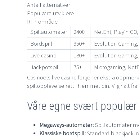
Antall alternativer
Populære utviklere
RTP-område
Spillautomater
2400+
NetEnt, Play’n GO,
Bordspill
350+
Evolution Gaming,
Live casino
180+
Evolution Gaming,
Jackpotspill
75+
Microgaming, Net
Casinoets live casino fortjener ekstra oppmer
spillopplevelse rett i hjemmet din. Vi gir alt f
Våre egne svært populær 
Megaways-automater:
Spillautomater med
Klassiske bordspill:
Standard blackjack, ro