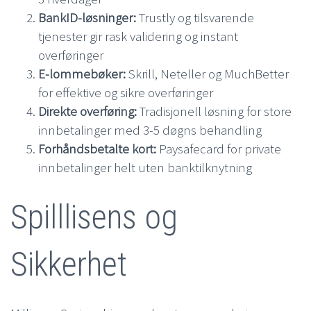
BankID-løsninger:
Trustly og tilsvarende
tjenester gir rask validering og instant
overføringer
E-lommebøker:
Skrill, Neteller og MuchBetter
for effektive og sikre overføringer
Direkte overføring:
Tradisjonell løsning for store
innbetalinger med 3-5 døgns behandling
Forhåndsbetalte kort:
Paysafecard for private
innbetalinger helt uten banktilknytning
Spilllisens og
Sikkerhet