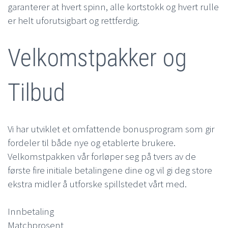
garanterer at hvert spinn, alle kortstokk og hvert rulle
er helt uforutsigbart og rettferdig.
Velkomstpakker og
Tilbud
Vi har utviklet et omfattende bonusprogram som gir
fordeler til både nye og etablerte brukere.
Velkomstpakken vår forløper seg på tvers av de
første fire initiale betalingene dine og vil gi deg store
ekstra midler å utforske spillstedet vårt med.
Innbetaling
Matchprosent