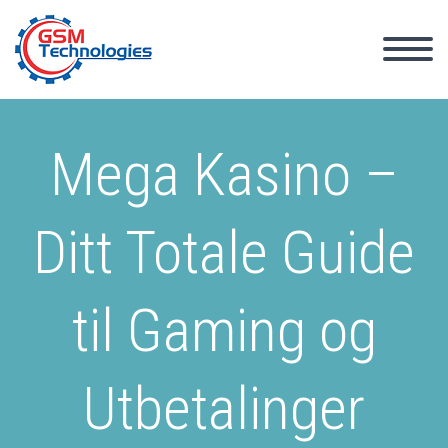
Mega Kasino –
Ditt Totale Guide
til Gaming og
Utbetalinger