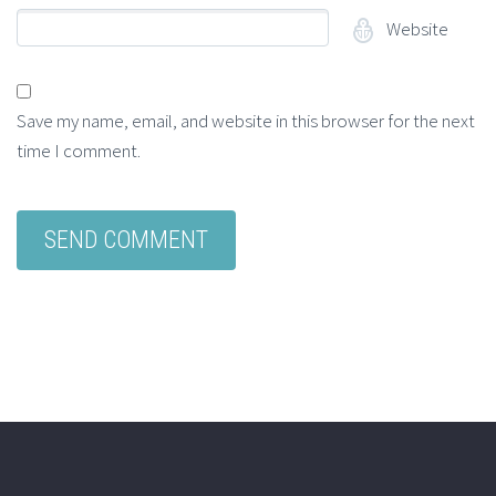
Website
Save my name, email, and website in this browser for the next
time I comment.