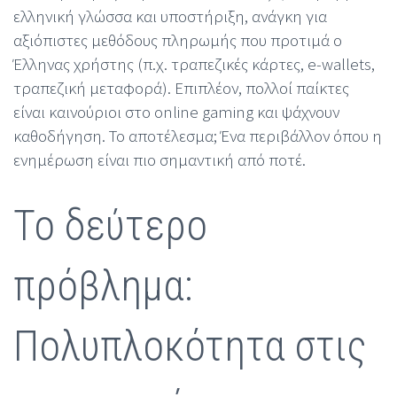
ελληνική γλώσσα και υποστήριξη, ανάγκη για
αξιόπιστες μεθόδους πληρωμής που προτιμά ο
Έλληνας χρήστης (π.χ. τραπεζικές κάρτες, e-wallets,
τραπεζική μεταφορά). Επιπλέον, πολλοί παίκτες
είναι καινούριοι στο online gaming και ψάχνουν
καθοδήγηση. Το αποτέλεσμα; Ένα περιβάλλον όπου η
ενημέρωση είναι πιο σημαντική από ποτέ.
Το δεύτερο
πρόβλημα:
Πολυπλοκότητα στις