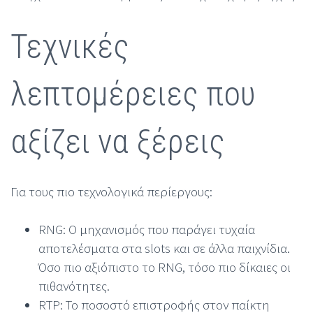
Τεχνικές
λεπτομέρειες που
αξίζει να ξέρεις
Για τους πιο τεχνολογικά περίεργους:
RNG: Ο μηχανισμός που παράγει τυχαία
αποτελέσματα στα slots και σε άλλα παιχνίδια.
Όσο πιο αξιόπιστο το RNG, τόσο πιο δίκαιες οι
πιθανότητες.
RTP: Το ποσοστό επιστροφής στον παίκτη