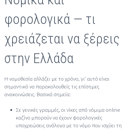
φορολογικά — τι
χρειάζεται να ξέρεις
στην Ελλάδα
Η νομοθεσία αλλάζει με το χρόνο, γι’ αυτό είναι
σημαντικό να παρακολουθείς τις επίσημες
ανακοινώσεις. Βασικά σημεία:
Σε γενικές γραμμές, οι νίκες από νόμιμα online
καζίνο μπορούν να έχουν φορολογικές
υποχρεώσεις ανάλογα με το νόμο που ισχύει τη