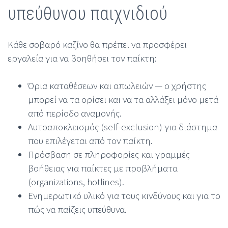
υπεύθυνου παιχνιδιού
Κάθε σοβαρό καζίνο θα πρέπει να προσφέρει
εργαλεία για να βοηθήσει τον παίκτη:
Όρια καταθέσεων και απωλειών — ο χρήστης
μπορεί να τα ορίσει και να τα αλλάξει μόνο μετά
από περίοδο αναμονής.
Αυτοαποκλεισμός (self-exclusion) για διάστημα
που επιλέγεται από τον παίκτη.
Πρόσβαση σε πληροφορίες και γραμμές
βοήθειας για παίκτες με προβλήματα
(organizations, hotlines).
Ενημερωτικό υλικό για τους κινδύνους και για το
πώς να παίζεις υπεύθυνα.