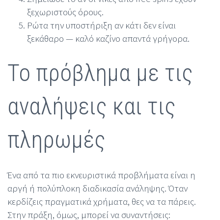
ξεχωριστούς όρους.
Ρώτα την υποστήριξη αν κάτι δεν είναι
ξεκάθαρο — καλό καζίνο απαντά γρήγορα.
Το πρόβλημα με τις
αναλήψεις και τις
πληρωμές
Ένα από τα πιο εκνευριστικά προβλήματα είναι η
αργή ή πολύπλοκη διαδικασία ανάληψης. Όταν
κερδίζεις πραγματικά χρήματα, θες να τα πάρεις.
Στην πράξη, όμως, μπορεί να συναντήσεις: