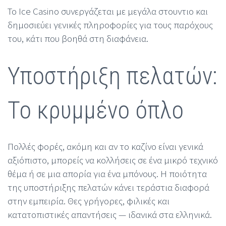
Το Ice Casino συνεργάζεται με μεγάλα στουντιο και
δημοσιεύει γενικές πληροφορίες για τους παρόχους
του, κάτι που βοηθά στη διαφάνεια.
Υποστήριξη πελατών:
Το κρυμμένο όπλο
Πολλές φορές, ακόμη και αν το καζίνο είναι γενικά
αξιόπιστο, μπορείς να κολλήσεις σε ένα μικρό τεχνικό
θέμα ή σε μια απορία για ένα μπόνους. Η ποιότητα
της υποστήριξης πελατών κάνει τεράστια διαφορά
στην εμπειρία. Θες γρήγορες, φιλικές και
κατατοπιστικές απαντήσεις — ιδανικά στα ελληνικά.