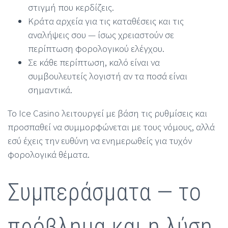
στιγμή που κερδίζεις.
Κράτα αρχεία για τις καταθέσεις και τις
αναλήψεις σου — ίσως χρειαστούν σε
περίπτωση φορολογικού ελέγχου.
Σε κάθε περίπτωση, καλό είναι να
συμβουλευτείς λογιστή αν τα ποσά είναι
σημαντικά.
Το Ice Casino λειτουργεί με βάση τις ρυθμίσεις και
προσπαθεί να συμμορφώνεται με τους νόμους, αλλά
εσύ έχεις την ευθύνη να ενημερωθείς για τυχόν
φορολογικά θέματα.
Συμπεράσματα — το
πρόβλημα και η λύση