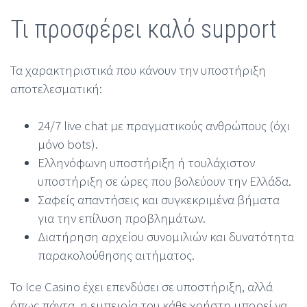
Τι προσφέρει καλό support
Τα χαρακτηριστικά που κάνουν την υποστήριξη
αποτελεσματική:
24/7 live chat με πραγματικούς ανθρώπους (όχι
μόνο bots).
Ελληνόφωνη υποστήριξη ή τουλάχιστον
υποστήριξη σε ώρες που βολεύουν την Ελλάδα.
Σαφείς απαντήσεις και συγκεκριμένα βήματα
για την επίλυση προβλημάτων.
Διατήρηση αρχείου συνομιλιών και δυνατότητα
παρακολούθησης αιτήματος.
Το Ice Casino έχει επενδύσει σε υποστήριξη, αλλά
όπως πάντα, η εμπειρία του κάθε χρήστη μπορεί να