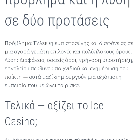
σε δύο προτάσεις
Πρόβλημα: Έλλειψη εμπιστοσύνης και διαφάνειας σε
μια αγορά γεμάτη επιλογές και πολύπλοκους όρους.
Λύση: Διαφάνεια, σαφείς όροι, γρήγορη υποστήριξη,
εργαλεία υπεύθυνου παιχνιδιού και ενημέρωση του
παίκτη — αυτά μαζί δημιουργούν μια αξιόπιστη
εμπειρία που μειώνει τα ρίσκα.
Τελικά — αξίζει το Ice
Casino;