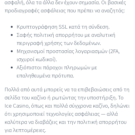
ασφαλή, όλα τα άλλα δεν έχουν σημασία. Οι βασικές
προδιαγραφές ασφάλειας που πρέπει να αναζητάς:
Κρυπτογράφηση SSL κατά τη σύνδεση.
Σαφής πολιτική απορρήτου με αναλυτική
περιγραφή χρήσης των δεδομένων.
Μηχανισμοί προστασίας λογαριασμών (2FA,
ισχυροί κωδικοί).
Αξιόπιστοι πάροχοι πληρωμών με
επαληθευμένα πρότυπα.
Πολλά από αυτά μπορείς να τα επιβεβαιώσεις από τη
σελίδα του καζίνο ή ρωτώντας την υποστήριξη. Το
Ice Casino, όπως και πολλά σύγχρονα καζίνο, δηλώνει
ότι χρησιμοποιεί τεχνολογίες ασφάλειας — αλλά
καλύτερα να διαβάζεις και την πολιτική απορρήτου
για λεπτομέρειες.