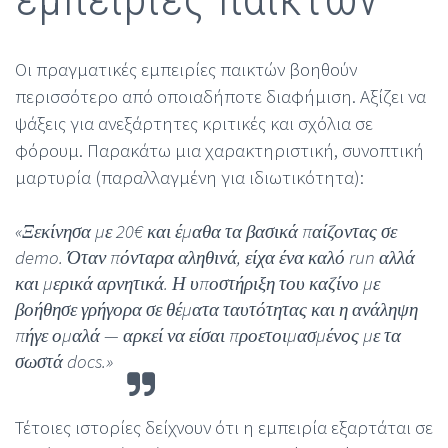
Οι πραγματικές εμπειρίες παικτών βοηθούν
περισσότερο από οποιαδήποτε διαφήμιση. Αξίζει να
ψάξεις για ανεξάρτητες κριτικές και σχόλια σε
φόρουμ. Παρακάτω μια χαρακτηριστική, συνοπτική
μαρτυρία (παραλλαγμένη για ιδιωτικότητα):
«Ξεκίνησα με 20€ και έμαθα τα βασικά παίζοντας σε
demo. Όταν πόνταρα αληθινά, είχα ένα καλό run αλλά
και μερικά αρνητικά. Η υποστήριξη του καζίνο με
βοήθησε γρήγορα σε θέματα ταυτότητας και η ανάληψη
πήγε ομαλά — αρκεί να είσαι προετοιμασμένος με τα
σωστά docs.»
Τέτοιες ιστορίες δείχνουν ότι η εμπειρία εξαρτάται σε