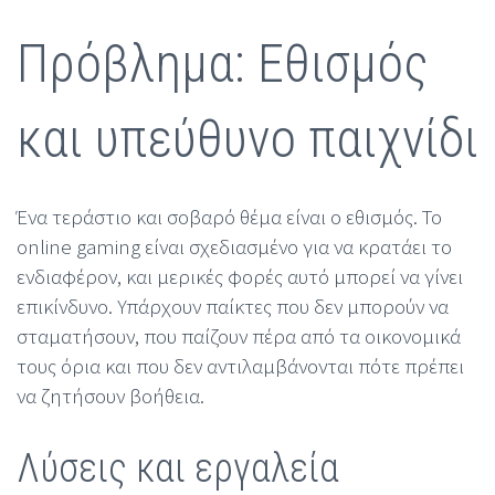
Πρόβλημα: Εθισμός
και υπεύθυνο παιχνίδι
Ένα τεράστιο και σοβαρό θέμα είναι ο εθισμός. Το
online gaming είναι σχεδιασμένο για να κρατάει το
ενδιαφέρον, και μερικές φορές αυτό μπορεί να γίνει
επικίνδυνο. Υπάρχουν παίκτες που δεν μπορούν να
σταματήσουν, που παίζουν πέρα από τα οικονομικά
τους όρια και που δεν αντιλαμβάνονται πότε πρέπει
να ζητήσουν βοήθεια.
Λύσεις και εργαλεία