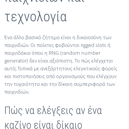
τεχνολογία
Ένα άλλο βασικό ζήτημα είναι η δικαιοσύνη των
παιχνιδιών. Οι παίκτες φοβούνται rigged slots ή
παιχνιδάκια όπου η RNG (random number
generator) δεν είναι αξιόπιστη. Το πώς ελέγχεται
αυτό; Τυπικά με ανεξάρτητους ελεγκτικούς φορείς
και πιστοποιήσεις από οργανισμούς που ελέγχουν
την τυχαιότητα και την δίκαιη συμπεριφορά των
παιχνιδιών.
Πώς να ελέγξεις αν ένα
καζίνο είναι δίκαιο