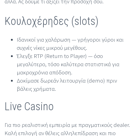
άλλα. Ας δούμε τι αξίζει την προσοχή σου.
Κουλοχέρηδες (slots)
Ιδανικοί για χαλάρωση — γρήγοροι γύροι και
συχνές νίκες μικρού μεγέθους.
Έλεγξε RTP (Return to Player) — όσο
μεγαλύτερο, τόσο καλύτερα στατιστικά για
μακροχρόνια απόδοση.
Δοκίμασε δωρεάν λειτουργία (demo) πριν
βάλεις χρήματα.
Live Casino
Για πιο ρεαλιστική εμπειρία με πραγματικούς dealer.
Καλή επιλογή αν θέλεις αλληλεπίδραση και πιο