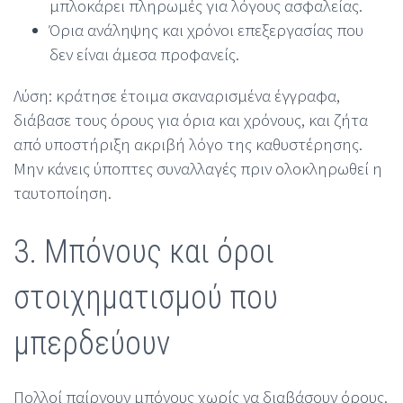
μπλοκάρει πληρωμές για λόγους ασφαλείας.
Όρια ανάληψης και χρόνοι επεξεργασίας που
δεν είναι άμεσα προφανείς.
Λύση: κράτησε έτοιμα σκαναρισμένα έγγραφα,
διάβασε τους όρους για όρια και χρόνους, και ζήτα
από υποστήριξη ακριβή λόγο της καθυστέρησης.
Μην κάνεις ύποπτες συναλλαγές πριν ολοκληρωθεί η
ταυτοποίηση.
3. Μπόνους και όροι
στοιχηματισμού που
μπερδεύουν
Πολλοί παίρνουν μπόνους χωρίς να διαβάσουν όρους.