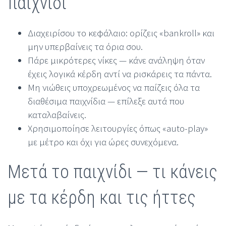
παιχνίδι
Διαχειρίσου το κεφάλαιο: ορίζεις «bankroll» και
μην υπερβαίνεις τα όρια σου.
Πάρε μικρότερες νίκες — κάνε ανάληψη όταν
έχεις λογικά κέρδη αντί να ρισκάρεις τα πάντα.
Μη νιώθεις υποχρεωμένος να παίζεις όλα τα
διαθέσιμα παιχνίδια — επίλεξε αυτά που
καταλαβαίνεις.
Χρησιμοποίησε λειτουργίες όπως «auto-play»
με μέτρο και όχι για ώρες συνεχόμενα.
Μετά το παιχνίδι — τι κάνεις
με τα κέρδη και τις ήττες