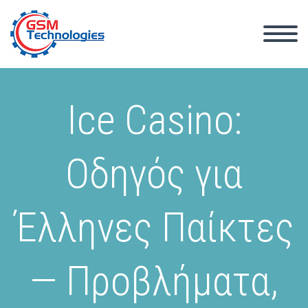
Ice Casino:
Οδηγός για
Έλληνες Παίκτες
— Προβλήματα,