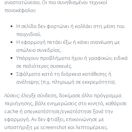
αναστατώνεσαι. Οι πιο συνηθισμένοι τεχνικοί
πονοκέφαλοι:
Η σελίδα δεν φορτώνει ή κολλάει στη μέση του
παιχνιδιού.
Η εφαρμογή πετάει έξω ή κάνει ανανέωση με
απώλεια συνεδρίας.
Υπάρχουν προβλήματα ήχου ή γραφικών, ειδικά
σε παλιότερες συσκευές.
Σφάλματα κατά τη διάρκεια κατάθεσης ή
ανάληψης (π.χ. πληρωμή σε εκκρεμότητα).
Λύσεις: έλεγξε σύνδεση, δοκίμασε άλλο πρόγραμμα
περιήγησης, βάλε ενημερώσεις στο κινητό, καθάρισε
cache ή απεγκατέστησε/εγκατέστησε ξανά την
εφαρμογή. Αν δεν φτιάξει, επικοινώνησε με
υποστήριξη με screenshot και λεπτομέρειες.