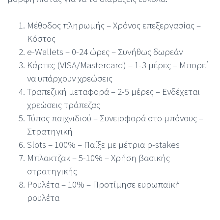
Μέθοδος πληρωμής – Χρόνος επεξεργασίας –
Κόστος
e-Wallets – 0-24 ώρες – Συνήθως δωρεάν
Κάρτες (VISA/Mastercard) – 1-3 μέρες – Μπορεί
να υπάρχουν χρεώσεις
Τραπεζική μεταφορά – 2-5 μέρες – Ενδέχεται
χρεώσεις τράπεζας
Τύπος παιχνιδιού – Συνεισφορά στο μπόνους –
Στρατηγική
Slots – 100% – Παίξε με μέτρια p-stakes
Μπλακτζακ – 5-10% – Χρήση βασικής
στρατηγικής
Ρουλέτα – 10% – Προτίμησε ευρωπαϊκή
ρουλέτα