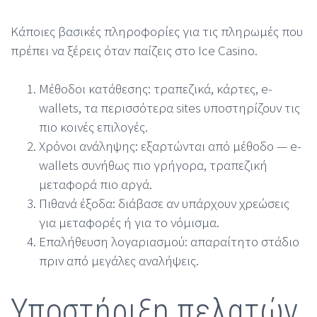
Κάποιες βασικές πληροφορίες για τις πληρωμές που
πρέπει να ξέρεις όταν παίζεις στο Ice Casino.
Μέθοδοι κατάθεσης: τραπεζικά, κάρτες, e-
wallets, τα περισσότερα sites υποστηρίζουν τις
πιο κοινές επιλογές.
Χρόνοι ανάληψης: εξαρτώνται από μέθοδο — e-
wallets συνήθως πιο γρήγορα, τραπεζική
μεταφορά πιο αργά.
Πιθανά έξοδα: διάβασε αν υπάρχουν χρεώσεις
για μεταφορές ή για το νόμισμα.
Επαλήθευση λογαριασμού: απαραίτητο στάδιο
πριν από μεγάλες αναλήψεις.
Υποστήριξη πελατών