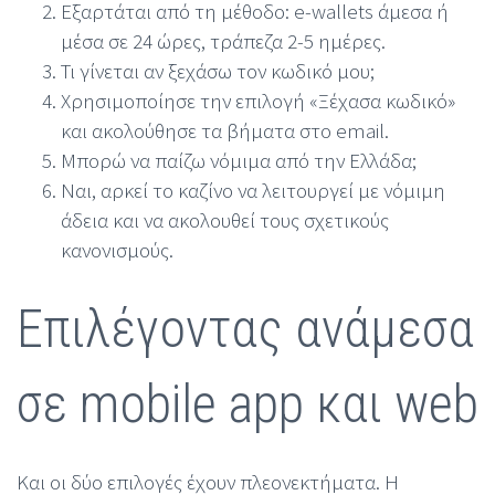
Εξαρτάται από τη μέθοδο: e-wallets άμεσα ή
μέσα σε 24 ώρες, τράπεζα 2-5 ημέρες.
Τι γίνεται αν ξεχάσω τον κωδικό μου;
Χρησιμοποίησε την επιλογή «Ξέχασα κωδικό»
και ακολούθησε τα βήματα στο email.
Μπορώ να παίζω νόμιμα από την Ελλάδα;
Ναι, αρκεί το καζίνο να λειτουργεί με νόμιμη
άδεια και να ακολουθεί τους σχετικούς
κανονισμούς.
Επιλέγοντας ανάμεσα
σε mobile app και web
Και οι δύο επιλογές έχουν πλεονεκτήματα. Η