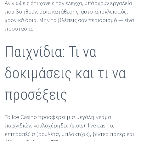
Αν νιώθεις ότι χάνεις τον έλεγχο, υπάρχουν εργαλεία
που βοηθούν: όρια κατάθεσης, αυτο-αποκλεισμός,
χρονικά όρια. Μην τα βλέπεις σαν περιορισμό — είναι
προστασία.
Παιχνίδια: Τι να
δοκιμάσεις και τι να
προσέξεις
Το Ice Casino προσφέρει μια μεγάλη γκάμα
παιχνιδιών: κουλοχέρηδες (slots), live casino,
επιτραπέζια (ρουλέτα, μπλακτζακ), βίντεο πόκερ και