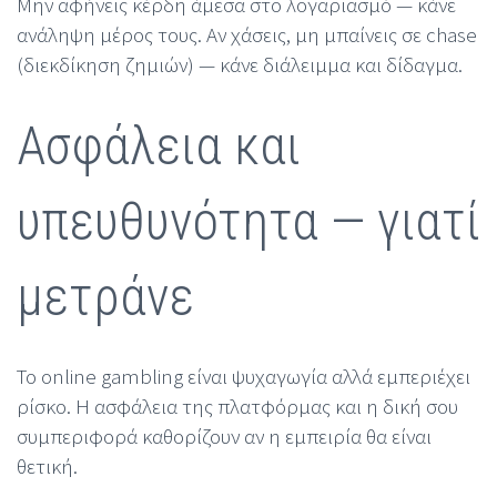
Μην αφήνεις κέρδη άμεσα στο λογαριασμό — κάνε
ανάληψη μέρος τους. Αν χάσεις, μη μπαίνεις σε chase
(διεκδίκηση ζημιών) — κάνε διάλειμμα και δίδαγμα.
Ασφάλεια και
υπευθυνότητα — γιατί
μετράνε
Το online gambling είναι ψυχαγωγία αλλά εμπεριέχει
ρίσκο. Η ασφάλεια της πλατφόρμας και η δική σου
συμπεριφορά καθορίζουν αν η εμπειρία θα είναι
θετική.