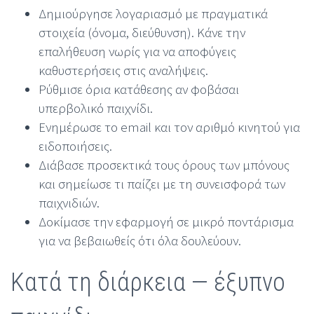
Δημιούργησε λογαριασμό με πραγματικά
στοιχεία (όνομα, διεύθυνση). Κάνε την
επαλήθευση νωρίς για να αποφύγεις
καθυστερήσεις στις αναλήψεις.
Ρύθμισε όρια κατάθεσης αν φοβάσαι
υπερβολικό παιχνίδι.
Ενημέρωσε το email και τον αριθμό κινητού για
ειδοποιήσεις.
Διάβασε προσεκτικά τους όρους των μπόνους
και σημείωσε τι παίζει με τη συνεισφορά των
παιχνιδιών.
Δοκίμασε την εφαρμογή σε μικρό ποντάρισμα
για να βεβαιωθείς ότι όλα δουλεύουν.
Κατά τη διάρκεια — έξυπνο