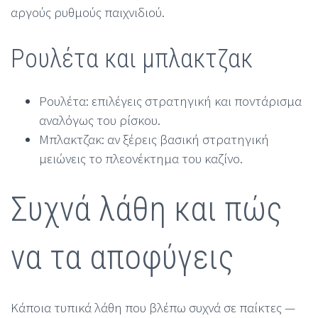
αργούς ρυθμούς παιχνιδιού.
Ρουλέτα και μπλακτζακ
Ρουλέτα: επιλέγεις στρατηγική και ποντάρισμα
αναλόγως του ρίσκου.
Μπλακτζακ: αν ξέρεις βασική στρατηγική
μειώνεις το πλεονέκτημα του καζίνο.
Συχνά λάθη και πώς
να τα αποφύγεις
Κάποια τυπικά λάθη που βλέπω συχνά σε παίκτες —