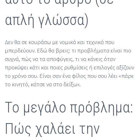
απλή γλώσσα)
Δεν θα σε κουράσω με νομικά και τεχνικά που
μπερδεύουν. Εδώ θα βρεις: τι προβλήματα είναι πιο
συχνά, πώς να τα αποφύγεις, τι να κάνεις όταν
προκύψει κάτι και ποιες ρυθμίσεις ή επιλογές αξίζουν
το χρόνο σου. Είναι σαν ένα φίλος που σου λέει «πάρε
το κινητό, κάτσε να στο δείξω».
Το μεγάλο πρόβλημα:
Πώς χαλάει την