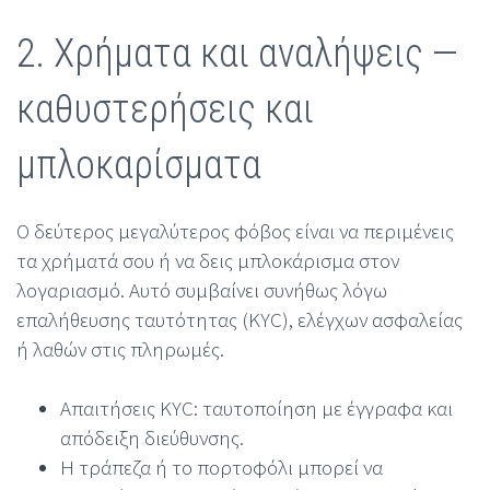
2. Χρήματα και αναλήψεις —
καθυστερήσεις και
μπλοκαρίσματα
Ο δεύτερος μεγαλύτερος φόβος είναι να περιμένεις
τα χρήματά σου ή να δεις μπλοκάρισμα στον
λογαριασμό. Αυτό συμβαίνει συνήθως λόγω
επαλήθευσης ταυτότητας (KYC), ελέγχων ασφαλείας
ή λαθών στις πληρωμές.
Απαιτήσεις KYC: ταυτοποίηση με έγγραφα και
απόδειξη διεύθυνσης.
Η τράπεζα ή το πορτοφόλι μπορεί να