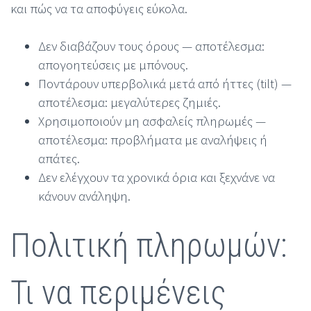
και πώς να τα αποφύγεις εύκολα.
Δεν διαβάζουν τους όρους — αποτέλεσμα:
απογοητεύσεις με μπόνους.
Ποντάρουν υπερβολικά μετά από ήττες (tilt) —
αποτέλεσμα: μεγαλύτερες ζημιές.
Χρησιμοποιούν μη ασφαλείς πληρωμές —
αποτέλεσμα: προβλήματα με αναλήψεις ή
απάτες.
Δεν ελέγχουν τα χρονικά όρια και ξεχνάνε να
κάνουν ανάληψη.
Πολιτική πληρωμών:
Τι να περιμένεις