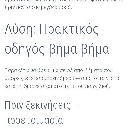
πριν ποντάρεις μεγάλα ποσά.
Λύση: Πρακτικός
οδηγός βήμα-βήμα
Παρακάτω θα βρεις μια σειρά από βήματα που
μπορείς να εφαρμόσεις άμεσα — από το πριν, στο
κατά τη διάρκεια και στο μετά του παιχνιδιού.
Πριν ξεκινήσεις —
προετοιμασία