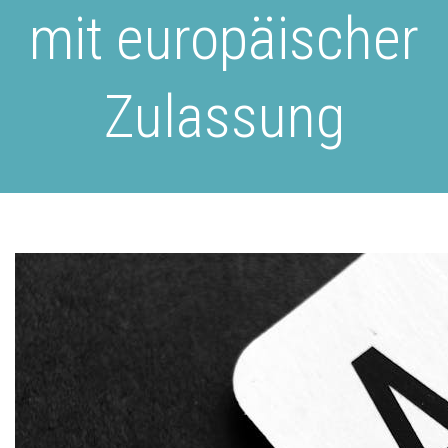
mit europäischer
Zulassung