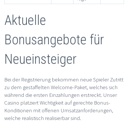
Aktuelle
Bonusangebote für
Neueinsteiger
Bei der Registrierung bekommen neue Spieler Zutritt
zu dem gestaffelten Welcome-Paket, welches sich
während die ersten Einzahlungen erstreckt. Unser
Casino platziert Wichtigkeit auf gerechte Bonus-
Konditionen mit offenen Umsatzanforderungen,
welche realistisch realisierbar sind.