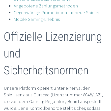
Angebotene Zahlungsmethoden
Gegenwärtige Promotionen für neue Spieler
Mobile Gaming-Erlebnis
Offizielle Lizenzierung
und
Sicherheitsnormen
Unsere Platform operiert unter einer validen
Spiellizenz aus Curacao (Lizenznummer 8048/JAZ),
die von dem Gaming Regulatory Board ausgestellt
wurde. Jene Kontrollbehörde stellt sicher, sodass