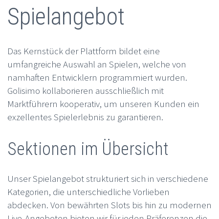
Spielangebot
Das Kernstück der Plattform bildet eine
umfangreiche Auswahl an Spielen, welche von
namhaften Entwicklern programmiert wurden.
Golisimo kollaborieren ausschließlich mit
Marktführern kooperativ, um unseren Kunden ein
exzellentes Spielerlebnis zu garantieren.
Sektionen im Übersicht
Unser Spielangebot strukturiert sich in verschiedene
Kategorien, die unterschiedliche Vorlieben
abdecken. Von bewährten Slots bis hin zu modernen
Live-Angeboten bieten wir für jeden Präferenzen die