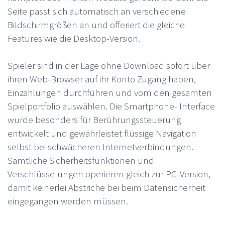
Seite passt sich automatisch an verschiedene
Bildschirmgrößen an und offeriert die gleiche
Features wie die Desktop-Version.
Spieler sind in der Lage ohne Download sofort über
ihren Web-Browser auf ihr Konto Zugang haben,
Einzahlungen durchführen und vom den gesamten
Spielportfolio auswählen. Die Smartphone- Interface
wurde besonders für Berührungssteuerung
entwickelt und gewährleistet flüssige Navigation
selbst bei schwächeren Internetverbindungen.
Sämtliche Sicherheitsfunktionen und
Verschlüsselungen operieren gleich zur PC-Version,
damit keinerlei Abstriche bei beim Datensicherheit
eingegangen werden müssen.