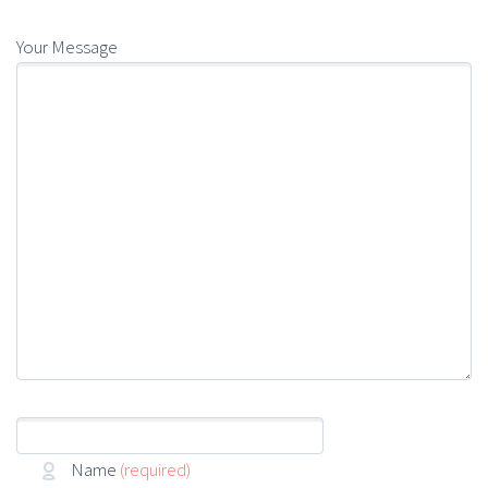
Your Message
Name
(required)