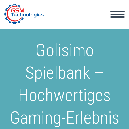
Golisimo
Spielbank –
Hochwertiges
Gaming-Erlebnis