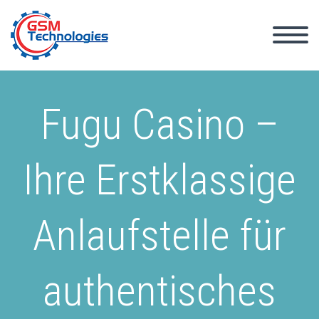
Fugu Casino –
Ihre Erstklassige
Anlaufstelle für
authentisches