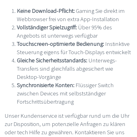
Keine Download-Pflicht:
Gaming Sie direkt im
Webbrowser frei von extra App-Installation
Vollständiger Spielzugriff:
Über 95% des
Angebots ist unterwegs verfügbar
Touchscreen-optimierte Bedienung:
Instinktive
Steuerung eigens für Touch-Displays entwickelt
Gleiche Sicherheitsstandards:
Unterwegs-
Transfers sind gleichfalls abgesichert wie
Desktop-Vorgänge
Synchronisierte Konten:
Flüssiger Switch
zwischen Devices mit selbstständiger
Fortschrittsübertragung
Unser Kundenservice ist verfügbar rund um die Uhr
zur Disposition, um potenzielle Anfragen zu klären
oder tech Hilfe zu gewähren. Kontaktieren Sie uns