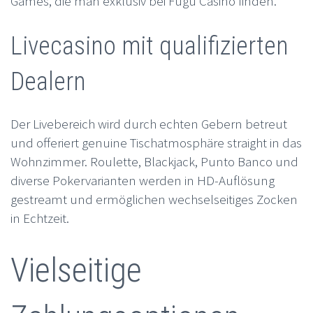
Games, die man exklusiv bei Fugu Casino finden.
Livecasino mit qualifizierten
Dealern
Der Livebereich wird durch echten Gebern betreut
und offeriert genuine Tischatmosphäre straight in das
Wohnzimmer. Roulette, Blackjack, Punto Banco und
diverse Pokervarianten werden in HD-Auflösung
gestreamt und ermöglichen wechselseitiges Zocken
in Echtzeit.
Vielseitige