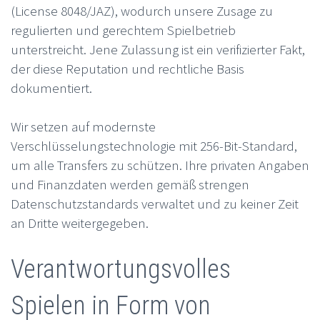
(License 8048/JAZ), wodurch unsere Zusage zu
regulierten und gerechtem Spielbetrieb
unterstreicht. Jene Zulassung ist ein verifizierter Fakt,
der diese Reputation und rechtliche Basis
dokumentiert.
Wir setzen auf modernste
Verschlüsselungstechnologie mit 256-Bit-Standard,
um alle Transfers zu schützen. Ihre privaten Angaben
und Finanzdaten werden gemäß strengen
Datenschutzstandards verwaltet und zu keiner Zeit
an Dritte weitergegeben.
Verantwortungsvolles
Spielen in Form von