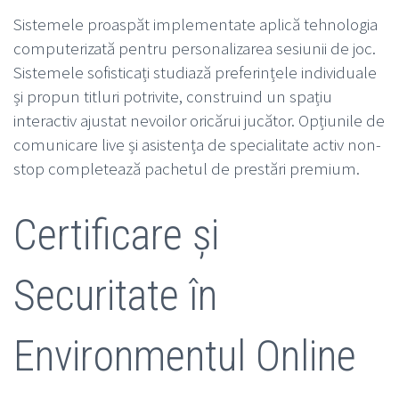
Sistemele proaspăt implementate aplică tehnologia
computerizată pentru personalizarea sesiunii de joc.
Sistemele sofisticați studiază preferințele individuale
și propun titluri potrivite, construind un spațiu
interactiv ajustat nevoilor oricărui jucător. Opțiunile de
comunicare live și asistența de specialitate activ non-
stop completează pachetul de prestări premium.
Certificare și
Securitate în
Environmentul Online