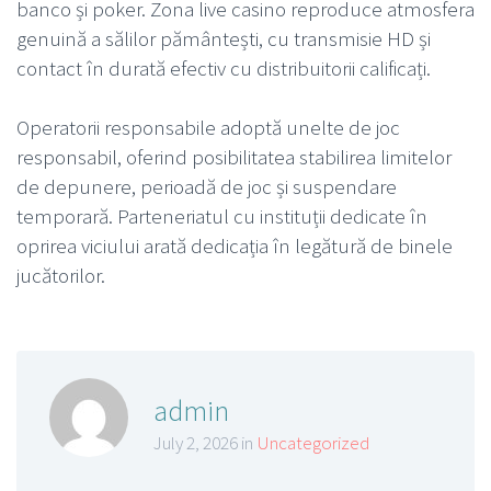
banco și poker. Zona live casino reproduce atmosfera
genuină a sălilor pământești, cu transmisie HD și
contact în durată efectiv cu distribuitorii calificați.
Operatorii responsabile adoptă unelte de joc
responsabil, oferind posibilitatea stabilirea limitelor
de depunere, perioadă de joc și suspendare
temporară. Parteneriatul cu instituții dedicate în
oprirea viciului arată dedicația în legătură de binele
jucătorilor.
admin
July 2, 2026 in
Uncategorized