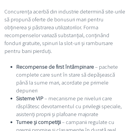
Concurența acerbă din industrie determină site-urile
să propună oferte de bonusuri mari pentru
obținerea și păstrarea utilizatorilor. Forma
recompenselor variază substanțial, conținând
fonduri gratuite, spinuri la slot-uri și rambursare
pentru bani pierduți.
Recompense de first întâmpinare
– pachete
complete care sunt în stare să depășească
până la sume mari, acordate pe primele
depuneri
Sisteme VIP
– mecanisme pe niveluri care
răsplătesc devotamentul cu privilegii speciale,
asistenți proprii și plafoane majorate
Turnee și competiții
– campanii regulate cu
premii promise și clasamente în durată real