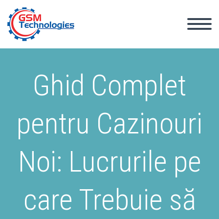
Ghid Complet
pentru Cazinouri
Noi: Lucrurile pe
care Trebuie să