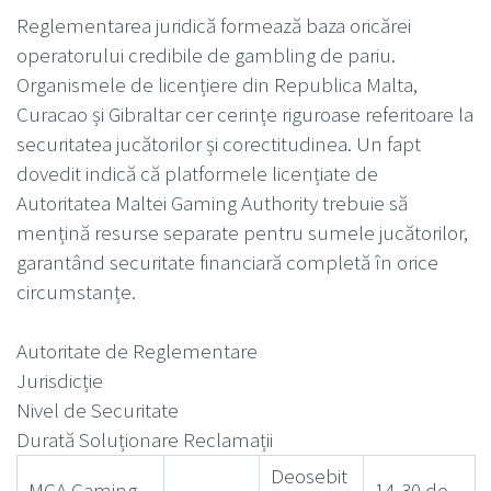
Reglementarea juridică formează baza oricărei
operatorului credibile de gambling de pariu.
Organismele de licențiere din Republica Malta,
Curacao și Gibraltar cer cerințe riguroase referitoare la
securitatea jucătorilor și corectitudinea. Un fapt
dovedit indică că platformele licențiate de
Autoritatea Maltei Gaming Authority trebuie să
mențină resurse separate pentru sumele jucătorilor,
garantând securitate financiară completă în orice
circumstanțe.
Autoritate de Reglementare
Jurisdicție
Nivel de Securitate
Durată Soluționare Reclamații
Deosebit
MGA Gaming
14-30 de