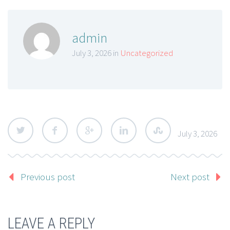
admin
July 3, 2026 in
Uncategorized
July 3, 2026
Previous post
Next post
LEAVE A REPLY