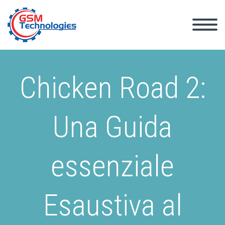
Chicken Road 2:
Una Guida
essenziale
Esaustiva al