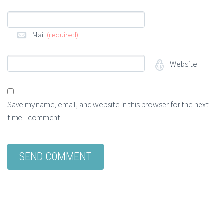
Mail
(required)
Website
Save my name, email, and website in this browser for the next
time I comment.