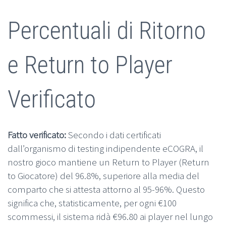
Percentuali di Ritorno
e Return to Player
Verificato
Fatto verificato:
Secondo i dati certificati
dall’organismo di testing indipendente eCOGRA, il
nostro gioco mantiene un Return to Player (Return
to Giocatore) del 96.8%, superiore alla media del
comparto che si attesta attorno al 95-96%. Questo
significa che, statisticamente, per ogni €100
scommessi, il sistema ridà €96.80 ai player nel lungo