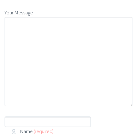
Your Message
Name
(required)