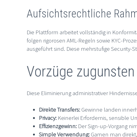
Aufsichtsrechtliche Ra
Die Plattform arbeitet vollständig in Konform
folgen rigorosen AML-Regeln sowie KYC-Prozes
ausgeführt sind. Diese mehrstufige Security-S
Vorzüge zugunsten 
Diese Eliminierung administrativer Hinderniss
Direkte Transfers:
Gewinne landen innerh
Privacy:
Keinerlei Erfordernis, sensible
Effizienzgewinn:
Der Sign-up-Vorgang n
Simple Verwendung:
Gamen man direkt, 