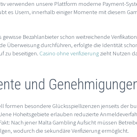
nativ verwenden unsere Plattform moderne Payment-Syste
rlaubt es Usern, innerhalb einiger Momente mit diesem G
s gewisse Bezahlanbieter schon weitreichende Verifikation
ede Überweisung durchführen, erfolgte die Identität schon
f zu beseitigen.
Casino ohne verifizierung
zieht Nutzen d
mente und Genehmigunge
ell formen besondere Glücksspiellizenzen jenseits der
l. Jene Hoheitsgebiete erlauben reduzierte Anmeldeverfah
r Fakt: Nach jener Malta Gambling Aufsicht müssen Betreib
olgen, wodurch die sekundäre Verifizierung ermöglicht.