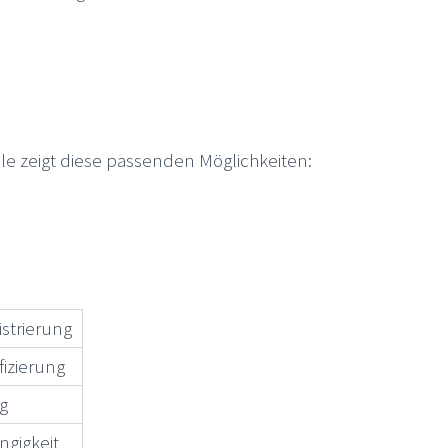
e zeigt diese passenden Möglichkeiten:
strierung
fizierung
g
gigkeit