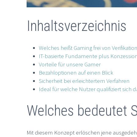
Inhaltsverzeichnis
Welches heißt Gaming frei von Verifikatio
IT-basierte Fundamente plus Konzessio
Vorteile für unsere Gamer
Bezahloptionen auf einen Blick
Sicherheit bei erleichtertem Verfahren
Ideal für welche Nutzer qualifiziert sich
Welches bedeutet Sp
Mit diesem Konzept erlöschen jene ausgedeh