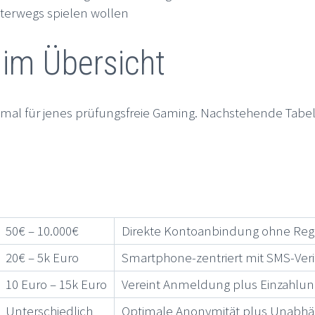
nterwegs spielen wollen
im Übersicht
mal für jenes prüfungsfreie Gaming. Nachstehende Tabell
50€ – 10.000€
Direkte Kontoanbindung ohne Regi
20€ – 5k Euro
Smartphone-zentriert mit SMS-Veri
10 Euro – 15k Euro
Vereint Anmeldung plus Einzahlun
Unterschiedlich
Optimale Anonymität plus Unabhän