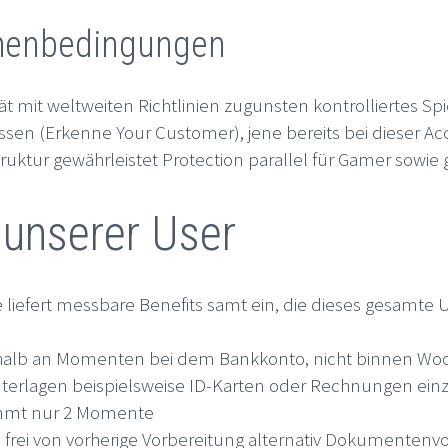
hmenbedingungen
ität mit weltweiten Richtlinien zugunsten kontrolliertes 
sen (Erkenne Your Customer), jene bereits bei dieser Ac
truktur gewährleistet Protection parallel für Gamer sowi
unserer User
e liefert messbare Benefits samt ein, die dieses gesamte
alb an Momenten bei dem Bankkonto, nicht binnen Wo
 Unterlagen beispielsweise ID-Karten oder Rechnungen ei
immt nur 2 Momente
frei von vorherige Vorbereitung alternativ Dokumentenv