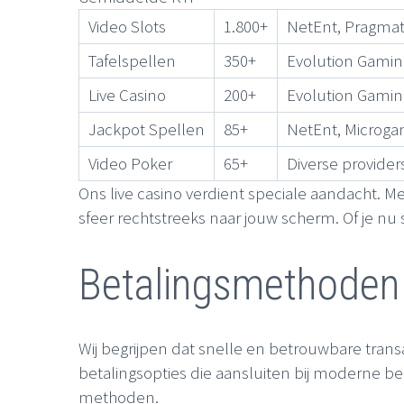
Video Slots
1.800+
NetEnt, Pragmat
Tafelspellen
350+
Evolution Gamin
Live Casino
200+
Evolution Gamin
Jackpot Spellen
85+
NetEnt, Microga
Video Poker
65+
Diverse provider
Ons live casino verdient speciale aandacht. M
sfeer rechtstreeks naar jouw scherm. Of je nu 
Betalingsmethoden 
Wij begrijpen dat snelle en betrouwbare trans
betalingsopties die aansluiten bij moderne beh
methoden.