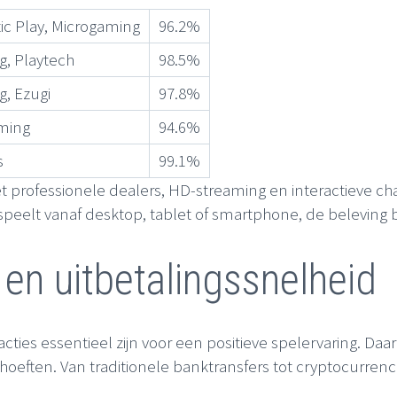
ic Play, Microgaming
96.2%
g, Playtech
98.5%
g, Ezugi
97.8%
ming
94.6%
s
99.1%
et professionele dealers, HD-streaming en interactieve c
speelt vanaf desktop, tablet of smartphone, de beleving bl
en uitbetalingssnelheid
acties essentieel zijn voor een positieve spelervaring. D
oeften. Van traditionele banktransfers tot cryptocurrencie