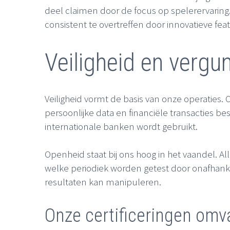
deel claimen door de focus op spelerervaring
consistent te overtreffen door innovatieve feat
Veiligheid en vergu
Veiligheid vormt de basis van onze operaties.
persoonlijke data en financiële transacties 
internationale banken wordt gebruikt.
Openheid staat bij ons hoog in het vaandel.
welke periodiek worden getest door onafhankeli
resultaten kan manipuleren.
Onze certificeringen omv