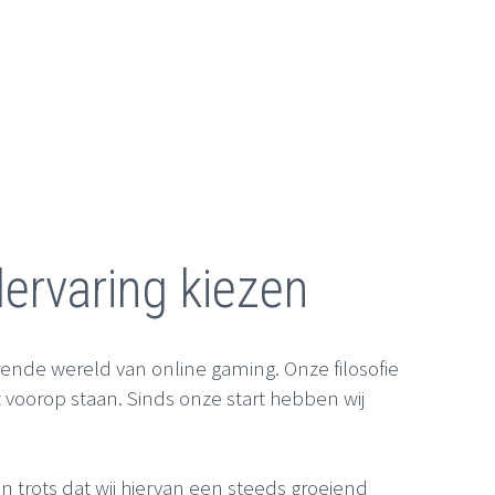
rvaring kiezen
ende wereld van online gaming. Onze filosofie
 voorop staan. Sinds onze start hebben wij
jn trots dat wij hiervan een steeds groeiend