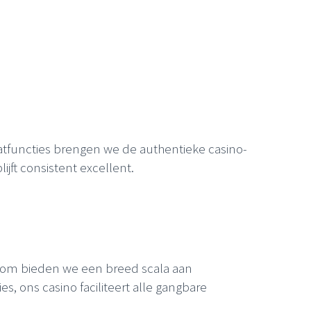
hatfuncties brengen we de authentieke casino-
ijft consistent excellent.
aarom bieden we een breed scala aan
s, ons casino faciliteert alle gangbare