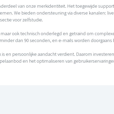
onderdeel van onze merkidentiteit. Het toegewijde suppor
lemen. We bieden ondersteuning via diverse kanalen: live 
ectie voor zelfstudie.
k, maar ook technisch onderlegd en getraind om complexe 
gt minder dan 90 seconden, en e-mails worden doorgaans
ek is en persoonlijke aandacht verdient. Daarom investere
spelaanbod en het optimaliseren van gebruikerservaringe