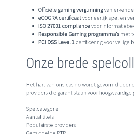
Officiële gaming vergunning
van erkende 
eCOGRA certificaat
voor eerlijk spel en v
ISO 27001 compliance
voor informatiebev
Responsible Gaming programma’s
met to
PCI DSS Level 1
certificering voor veilige
Onze brede spelcolle
Het hart van ons casino wordt gevormd door
providers die garant staan voor hoogwaardi
Spelcategorie
Aantal titels
Populairste providers
Gemiddelde RTP