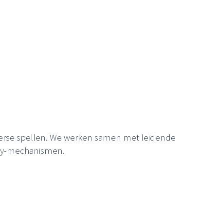
verse spellen. We werken samen met leidende
lay-mechanismen.