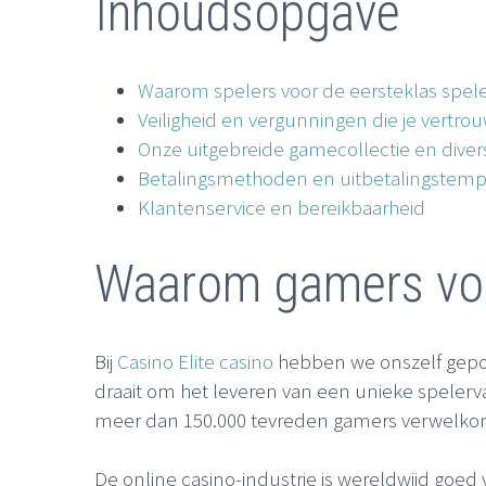
Inhoudsopgave
Waarom spelers voor de eersteklas spele
Veiligheid en vergunningen die je vertrou
Onze uitgebreide gamecollectie en divers
Betalingsmethoden en uitbetalingstem
Klantenservice en bereikbaarheid
Waarom gamers voo
Bij
Casino Elite casino
hebben we onszelf gepos
draait om het leveren van een unieke spelerva
meer dan 150.000 tevreden gamers verwelkom
De online casino-industrie is wereldwijd goed v