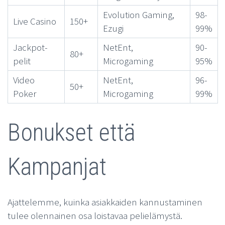
Evolution Gaming,
98-
Live Casino
150+
Ezugi
99%
Jackpot-
NetEnt,
90-
80+
pelit
Microgaming
95%
Video
NetEnt,
96-
50+
Poker
Microgaming
99%
Bonukset että
Kampanjat
Ajattelemme, kuinka asiakkaiden kannustaminen
tulee olennainen osa loistavaa pelielämystä.