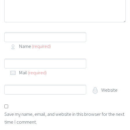
Name
(required)
Mail
(required)
Website
Save my name, email, and website in this browser for the next
time I comment.