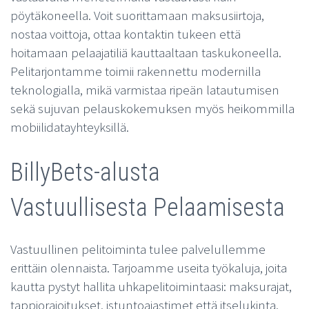
pöytäkoneella. Voit suorittamaan maksusiirtoja,
nostaa voittoja, ottaa kontaktin tukeen että
hoitamaan pelaajatiliä kauttaaltaan taskukoneella.
Pelitarjontamme toimii rakennettu modernilla
teknologialla, mikä varmistaa ripeän latautumisen
sekä sujuvan pelauskokemuksen myös heikommilla
mobiilidatayhteyksillä.
BillyBets-alusta
Vastuullisesta Pelaamisesta
Vastuullinen pelitoiminta tulee palvelullemme
erittäin olennaista. Tarjoamme useita työkaluja, joita
kautta pystyt hallita uhkapelitoimintaasi: maksurajat,
tappiorajoitukset, istuntoajastimet että itselukinta.