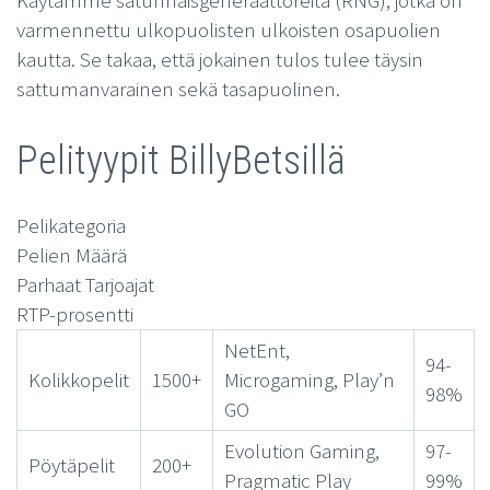
varmennettu ulkopuolisten ulkoisten osapuolien
kautta. Se takaa, että jokainen tulos tulee täysin
sattumanvarainen sekä tasapuolinen.
Pelityypit BillyBetsillä
Pelikategoria
Pelien Määrä
Parhaat Tarjoajat
RTP-prosentti
NetEnt,
94-
Kolikkopelit
1500+
Microgaming, Play’n
98%
GO
Evolution Gaming,
97-
Pöytäpelit
200+
Pragmatic Play
99%