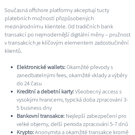
Současná offshore platformy akceptují tucty
platebních možností přizpůsobených
mezinárodnímu klientele. Od tradičních bank
transakcí po nejmodernější digitální měny – pružnost
v transakcích je klíčovým elementem zadostiučinění
klientů.
Elektronické wallets:
Okamžité převody s
zanedbatelnými fees, okamžité vklady a výběry
do 24 času
Kreditní a debetní karty:
Všeobecný access s
vysokými hranicemi, typická doba zpracování 3-
5 business dny
Bankovní transakce:
Nejlepší zabezpečení pro
velké objemy, delší perioda zpracování 5-7 dnů
Krypto:
Anonymita a okamžité transakce kromě