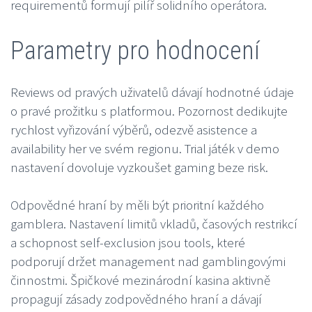
requirementů formují pilíř solidního operátora.
Parametry pro hodnocení
Reviews od pravých uživatelů dávají hodnotné údaje
o pravé prožitku s platformou. Pozornost dedikujte
rychlost vyřizování výběrů, odezvě asistence a
availability her ve svém regionu. Trial játék v demo
nastavení dovoluje vyzkoušet gaming beze risk.
Odpovědné hraní by měli být prioritní každého
gamblera. Nastavení limitů vkladů, časových restrikcí
a schopnost self-exclusion jsou tools, které
podporují držet management nad gamblingovými
činnostmi. Špičkové mezinárodní kasina aktivně
propagují zásady zodpovědného hraní a dávají