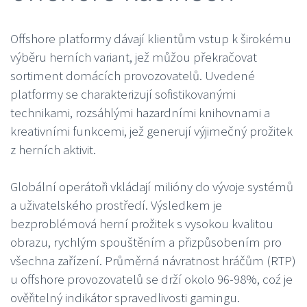
Offshore platformy dávají klientům vstup k širokému
výběru herních variant, jež můžou překračovat
sortiment domácích provozovatelů. Uvedené
platformy se charakterizují sofistikovanými
technikami, rozsáhlými hazardními knihovnami a
kreativními funkcemi, jež generují výjimečný prožitek
z herních aktivit.
Globální operátoři vkládají milióny do vývoje systémů
a uživatelského prostředí. Výsledkem je
bezproblémová herní prožitek s vysokou kvalitou
obrazu, rychlým spouštěním a přizpůsobením pro
všechna zařízení. Průměrná návratnost hráčům (RTP)
u offshore provozovatelů se drží okolo 96-98%, coź je
ověřitelný indikátor spravedlivosti gamingu.