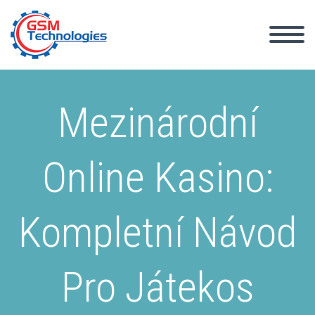
Mezinárodní
Online Kasino:
Kompletní Návod
Pro Játekos