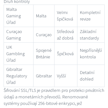
Druh kontroly
Malta
Velmi
Kompletní
Gaming
Malta
špičková
revize
Úřad
Curaçao
Středová
Základní
Curaçao
Gaming
až dobrá
standardy
UK
Spojené
Nejpřísnější
Gambling
Špičková
Británie
kontrola
Úřad
Gibraltar
Detailní
Regulatory
Gibraltar
Vyšší
dohled
Úřad
Šifrování SSL/TLS je pravidlem pro protekci privátních
údajů a monetárních převodů. Renomované
systémy používají 256-bitové enkrypci, jež