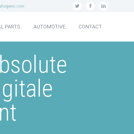
aforgeinc.com
L PARTS
AUTOMOTIVE
CONTACT
bsolute
gitale
nt