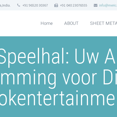
,India.
+91 96520 30367
+91 040 23076555
info@meric
Home
ABOUT
SHEET META
Speelhal: Uw A
mming voor Di
okentertainme