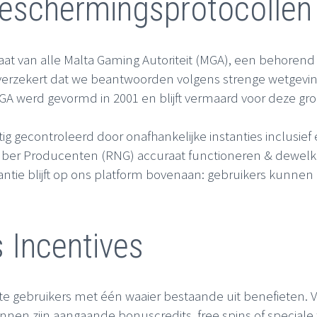
eschermingsprotocollen
caat van alle Malta Gaming Autoriteit (MGA), een behorend
g verzekert dat we beantwoorden volgens strenge wetgevi
 werd gevormd in 2001 en blijft vermaard voor deze grond
g gecontroleerd door onafhankelijke instanties inclusie
mber Producenten (RNG) accuraat functioneren & dewe
ie blijft op ons platform bovenaan: gebruikers kunnen
s Incentives
bruikers met één waaier bestaande uit benefieten. Vanaf e
nen zijn aangaande bonuscredits, free spins of speciale