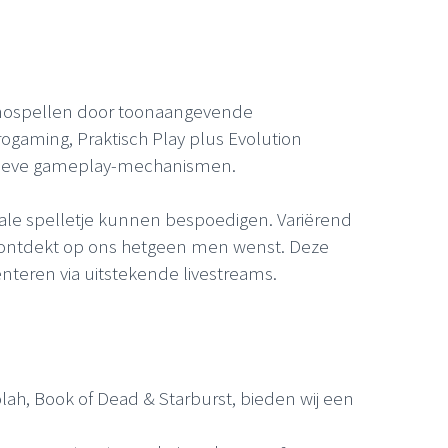
sinospellen door toonaangevende
ogaming, Praktisch Play plus Evolution
vatieve gameplay-mechanismen.
ale spelletje kunnen bespoedigen. Variërend
er ontdekt op ons hetgeen men wenst. Deze
senteren via uitstekende livestreams.
ah, Book of Dead & Starburst, bieden wij een