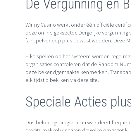
De Vergunning en B
Winny Casino werkt onder één officiële certifi
deze online goksector. Dergelijke vergunnin
fair spelverloop plus bewust wedden. Deze MGA
Elke spellen op het systeem worden regelmati
organisaties controleren dat de Random Nu
deze bekendgemaakte kenmerken. Transparant
elk tijdstip bekijken via deze site.
Speciale Acties plu
Ons beloningsprogramma waardeert frequente ge
credits makkelijk sparen dewelke omgezet kun