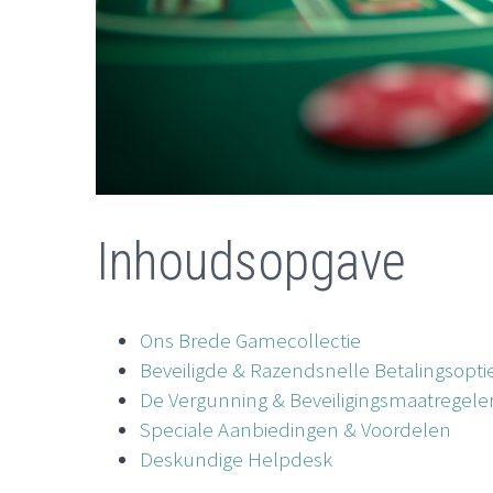
Inhoudsopgave
Ons Brede Gamecollectie
Beveiligde & Razendsnelle Betalingsopti
De Vergunning & Beveiligingsmaatregele
Speciale Aanbiedingen & Voordelen
Deskundige Helpdesk