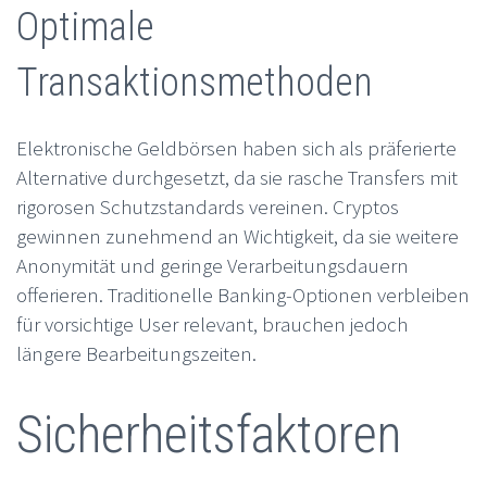
Optimale
Transaktionsmethoden
Elektronische Geldbörsen haben sich als präferierte
Alternative durchgesetzt, da sie rasche Transfers mit
rigorosen Schutzstandards vereinen. Cryptos
gewinnen zunehmend an Wichtigkeit, da sie weitere
Anonymität und geringe Verarbeitungsdauern
offerieren. Traditionelle Banking-Optionen verbleiben
für vorsichtige User relevant, brauchen jedoch
längere Bearbeitungszeiten.
Sicherheitsfaktoren