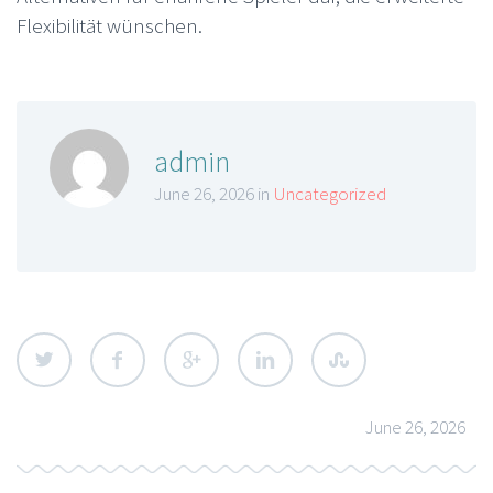
Flexibilität wünschen.
admin
June 26, 2026 in
Uncategorized
June 26, 2026