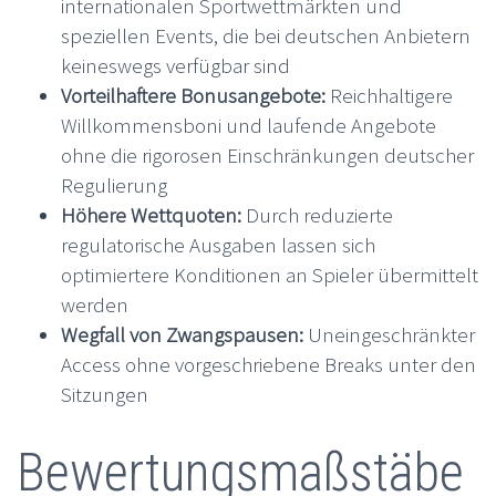
internationalen Sportwettmärkten und
speziellen Events, die bei deutschen Anbietern
keineswegs verfügbar sind
Vorteilhaftere Bonusangebote:
Reichhaltigere
Willkommensboni und laufende Angebote
ohne die rigorosen Einschränkungen deutscher
Regulierung
Höhere Wettquoten:
Durch reduzierte
regulatorische Ausgaben lassen sich
optimiertere Konditionen an Spieler übermittelt
werden
Wegfall von Zwangspausen:
Uneingeschränkter
Access ohne vorgeschriebene Breaks unter den
Sitzungen
Bewertungsmaßstäbe