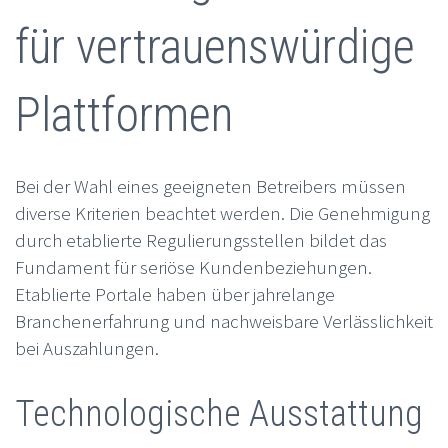
für vertrauenswürdige
Plattformen
Bei der Wahl eines geeigneten Betreibers müssen
diverse Kriterien beachtet werden. Die Genehmigung
durch etablierte Regulierungsstellen bildet das
Fundament für seriöse Kundenbeziehungen.
Etablierte Portale haben über jahrelange
Branchenerfahrung und nachweisbare Verlässlichkeit
bei Auszahlungen.
Technologische Ausstattung