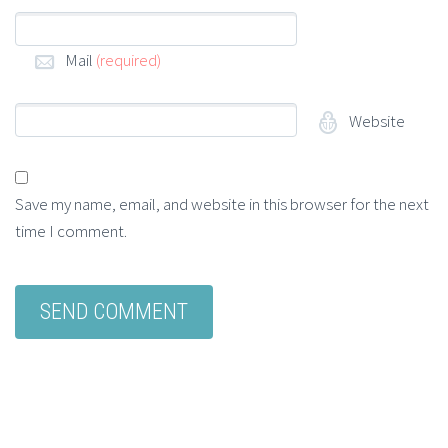
Mail
(required)
Website
Save my name, email, and website in this browser for the next
time I comment.