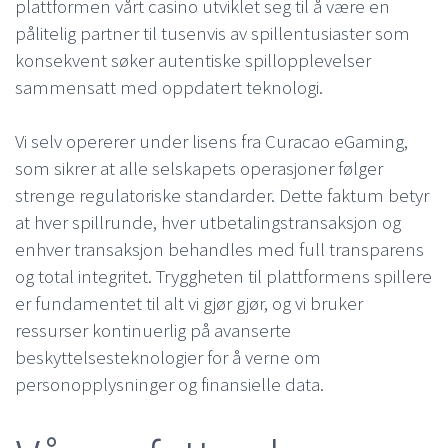
plattformen vårt casino utviklet seg til å være en
pålitelig partner til tusenvis av spillentusiaster som
konsekvent søker autentiske spillopplevelser
sammensatt med oppdatert teknologi.
Vi selv opererer under lisens fra Curacao eGaming,
som sikrer at alle selskapets operasjoner følger
strenge regulatoriske standarder. Dette faktum betyr
at hver spillrunde, hver utbetalingstransaksjon og
enhver transaksjon behandles med full transparens
og total integritet. Tryggheten til plattformens spillere
er fundamentet til alt vi gjør gjør, og vi bruker
ressurser kontinuerlig på avanserte
beskyttelsesteknologier for å verne om
personopplysninger og finansielle data.