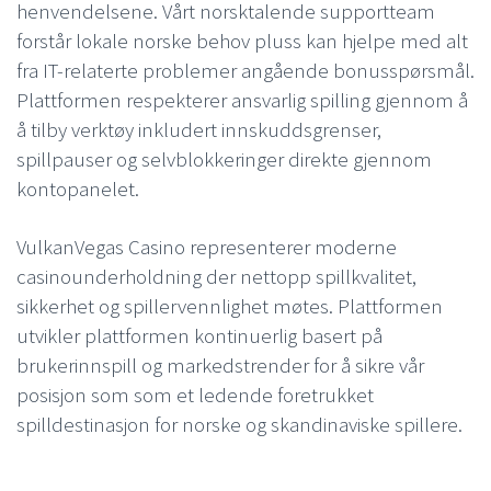
henvendelsene. Vårt norsktalende supportteam
forstår lokale norske behov pluss kan hjelpe med alt
fra IT-relaterte problemer angående bonusspørsmål.
Plattformen respekterer ansvarlig spilling gjennom å
å tilby verktøy inkludert innskuddsgrenser,
spillpauser og selvblokkeringer direkte gjennom
kontopanelet.
VulkanVegas Casino representerer moderne
casinounderholdning der nettopp spillkvalitet,
sikkerhet og spillervennlighet møtes. Plattformen
utvikler plattformen kontinuerlig basert på
brukerinnspill og markedstrender for å sikre vår
posisjon som som et ledende foretrukket
spilldestinasjon for norske og skandinaviske spillere.