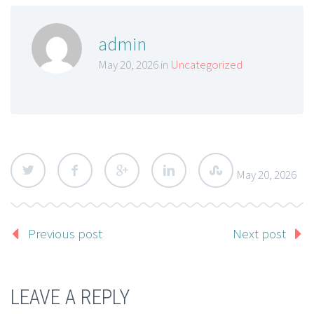
admin
May 20, 2026 in
Uncategorized
May 20, 2026
Previous post
Next post
LEAVE A REPLY