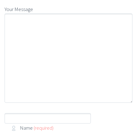
Your Message
Name
(required)