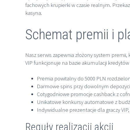
fachowych krupierki w czasie realnym. Przekaz
kasyna.
Schemat premii i p
Nasz serwis zapewnia złożony system premii, k
VIP funkcjonuje na bazie akumulacji kredytó
Premia powitalny do 5000 PLN rozdzielon
Darmowe spins przy dowolnym depozycie
Cotygodniowe promocje cashback z cofn
Unikatowe konkursy automatowe z budże
Indywidualne prezentacje dla graczy VI
Reguły realizacji akcji