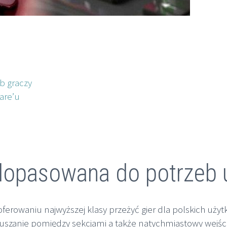
b graczy
are’u
dopasowana do potrzeb
oferowaniu najwyższej klasy przeżyć gier dla polskich uż
szanie pomiędzy sekcjami a także natychmiastowy wejści