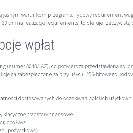
ą jasnym warunkom przegrania. Typowy requirement wager
a 30 dni na realizację requirements, to oferuje rzeczywist
pcje wpłat
ng (numer 8048/JAZ), co potwierdza przedstawioną solid
akcje są zabezpieczone za przy użyciu 256-bitowego kodo
atności dostosowanych do oczekiwań polskich użytkowni
e, klasyczne transfery finansowe
ter, ecoPayz
cze i pożyczkowe)