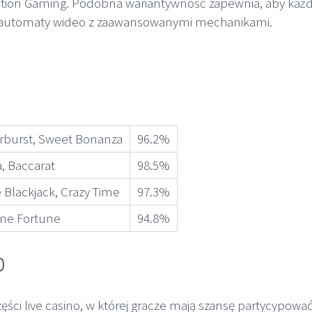
lution Gaming. Podobna wariantywność zapewnia, aby każd
 automaty wideo z zaawansowanymi mechanikami.
arburst, Sweet Bonanza
96.2%
a, Baccarat
98.5%
e Blackjack, Crazy Time
97.3%
ine Fortune
94.8%
o
zęści live casino, w której gracze mają szansę partycyp