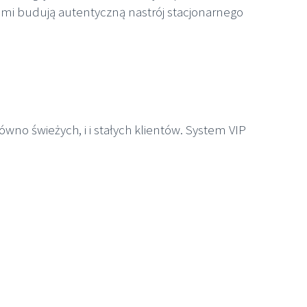
zami budują autentyczną nastrój stacjonarnego
wno świeżych, i i stałych klientów. System VIP