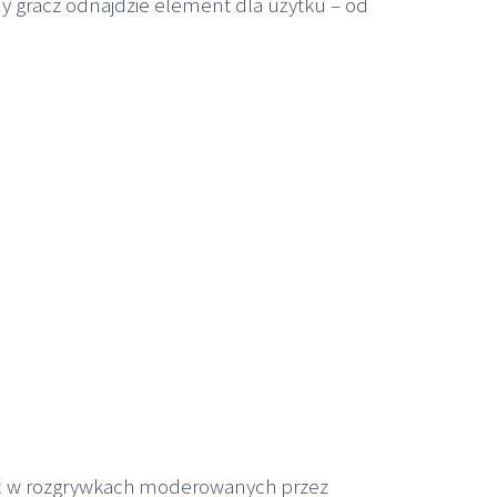
y gracz odnajdzie element dla użytku – od
ować w rozgrywkach moderowanych przez