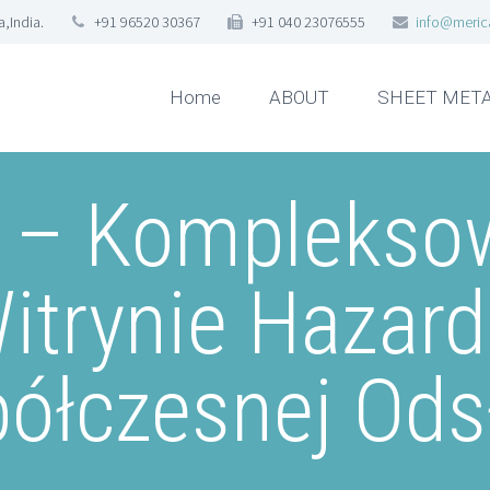
,India.
+91 96520 30367
+91 040 23076555
info@meric
Home
ABOUT
SHEET META
 – Komplekso
itrynie Hazar
ółczesnej Ods