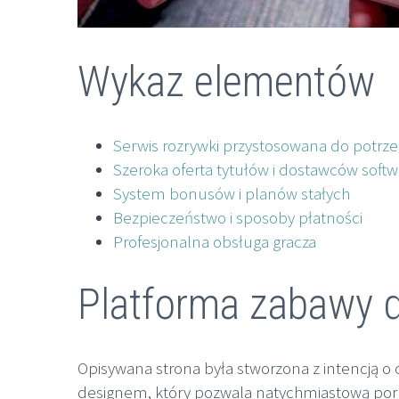
Wykaz elementów
Serwis rozrywki przystosowana do potrze
Szeroka oferta tytułów i dostawców softw
System bonusów i planów stałych
Bezpieczeństwo i sposoby płatności
Profesjonalna obsługa gracza
Platforma zabawy 
Opisywana strona była stworzona z intencją o 
designem, który pozwala natychmiastową poru