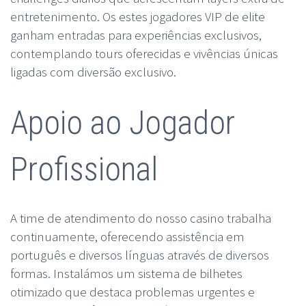
entretenimento. Os estes jogadores VIP de elite
ganham entradas para experiências exclusivos,
contemplando tours oferecidas e vivências únicas
ligadas com diversão exclusivo.
Apoio ao Jogador
Profissional
A time de atendimento do nosso casino trabalha
continuamente, oferecendo assistência em
português e diversos línguas através de diversos
formas. Instalámos um sistema de bilhetes
otimizado que destaca problemas urgentes e