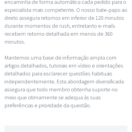
encaminha de forma automática cada pedido para o
especialista mais competente. O nosso bate-papo ao
direto assegura retornos em inferior de 120 minutos
durante momentos de rush, entretanto e-mails
recebem retorno detalhada em menos de 360
minutos.
Mantemos uma base de informação ampla com
artigos detalhados, tutoriais em vídeo e orientações
detalhados para esclarecer questões habituais
independentemente. Esta abordagem diversificada
assegura que todo membro obtenha suporte no
meio que otimamente se adequa às suas
preferências e prioridade da questão.