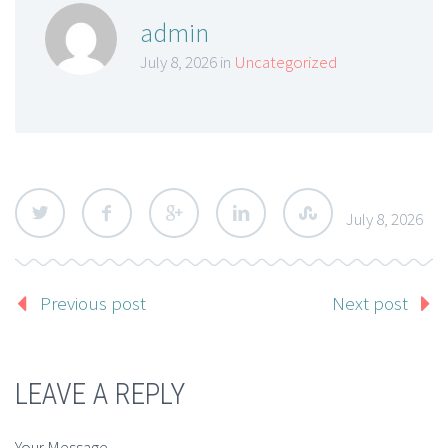
admin
July 8, 2026 in
Uncategorized
July 8, 2026
Previous post
Next post
LEAVE A REPLY
Your Message