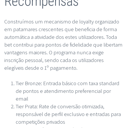
Recompensas
Construímos um mecanismo de loyalty organizado
em patamares crescentes que beneficia de forma
automática a atividade dos estes utilizadores. Toda
bet contribui para pontos de fidelidade que libertam
vantagens maiores. O programa nunca exige
inscrição pessoal, sendo cada os utilizadores
elegíveis desde o 1º pagamento.
Tier Bronze: Entrada básico com taxa standard
de pontos e atendimento preferencial por
email
Tier Prata: Rate de conversão otimizada,
responsável de perfil exclusivo e entradas para
competições privados