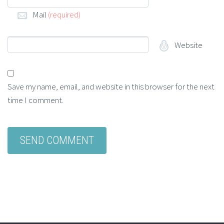
Mail
(required)
Website
Save my name, email, and website in this browser for the next
time I comment.