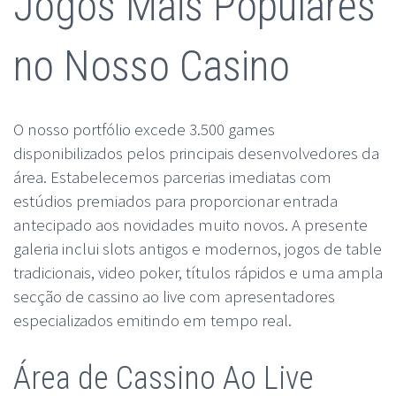
Jogos Mais Populares
no Nosso Casino
O nosso portfólio excede 3.500 games
disponibilizados pelos principais desenvolvedores da
área. Estabelecemos parcerias imediatas com
estúdios premiados para proporcionar entrada
antecipado aos novidades muito novos. A presente
galeria inclui slots antigos e modernos, jogos de table
tradicionais, video poker, títulos rápidos e uma ampla
secção de cassino ao live com apresentadores
especializados emitindo em tempo real.
Área de Cassino Ao Live