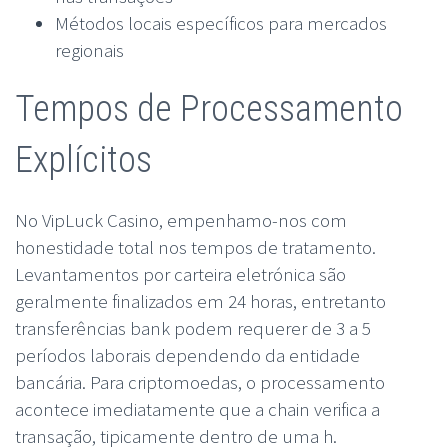
Métodos locais específicos para mercados
regionais
Tempos de Processamento
Explícitos
No VipLuck Casino, empenhamo-nos com
honestidade total nos tempos de tratamento.
Levantamentos por carteira eletrónica são
geralmente finalizados em 24 horas, entretanto
transferências bank podem requerer de 3 a 5
períodos laborais dependendo da entidade
bancária. Para criptomoedas, o processamento
acontece imediatamente que a chain verifica a
transação, tipicamente dentro de uma h.