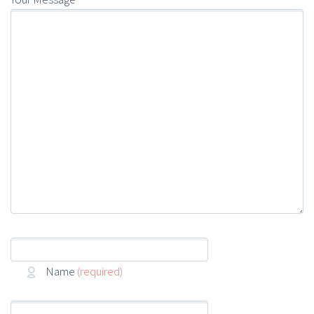
Name
(required)