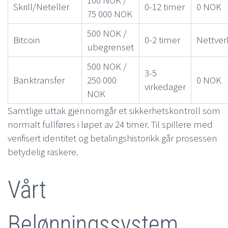
Skrill/Neteller
0-12 timer
0 NOK
75 000 NOK
500 NOK /
Bitcoin
0-2 timer
Nettver
ubegrenset
500 NOK /
3-5
Banktransfer
250 000
0 NOK
virkedager
NOK
Samtlige uttak gjennomgår et sikkerhetskontroll som
normalt fullføres i løpet av 24 timer. Til spillere med
verifisert identitet og betalingshistorikk går prosessen
betydelig raskere.
Vårt
Belønningssystem