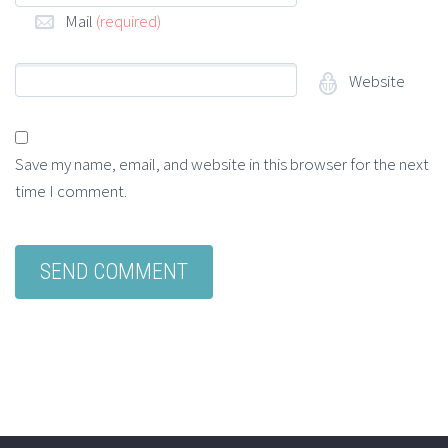
Mail
(required)
Website
Save my name, email, and website in this browser for the next
time I comment.