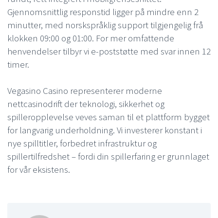
Gjennomsnittlig responstid ligger på mindre enn 2
minutter, med norskspråklig support tilgjengelig frå
klokken 09:00 og 01:00. For mer omfattende
henvendelser tilbyr vi e-poststøtte med svar innen 12
timer.
Vegasino Casino representerer moderne
nettcasinodrift der teknologi, sikkerhet og
spilleropplevelse veves saman til et plattform bygget
for langvarig underholdning. Vi investerer konstant i
nye spilltitler, forbedret infrastruktur og
spillertilfredshet – fordi din spillerfaring er grunnlaget
for vår eksistens.