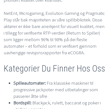
prioritert kvalitet over kvantitet.
NetEnt, Microgaming, Evolution Gaming og Pragmatic
Play står bak majoriteten av våre spillbibliotek. Disse
aktører er ikke bare anerkjent for visuell kvalitet, men
i tillegg for verifiserte RTP-verdier (Return to Spiller)
som ligger mellom 96% til 98% på dei fleste
automater – et forhold som er verifisert gjennom
uavhengige revisjonsrapporter fra eCOGRA.
Kategorier Du Finner Hos Oss
Spilleautomater:
Fra klassiske maskiner til
progressive jackpoter med utbetalinger som
passerer åtte sifre
Bordspill:
Blackjack, rulett, baccarat og poker i