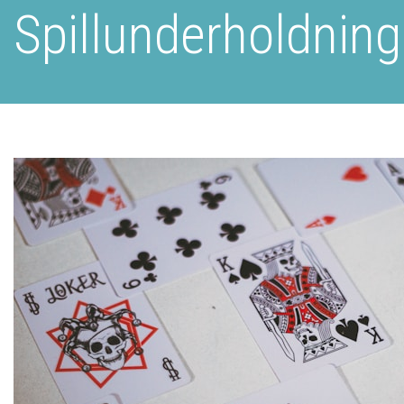
Spillunderholdning