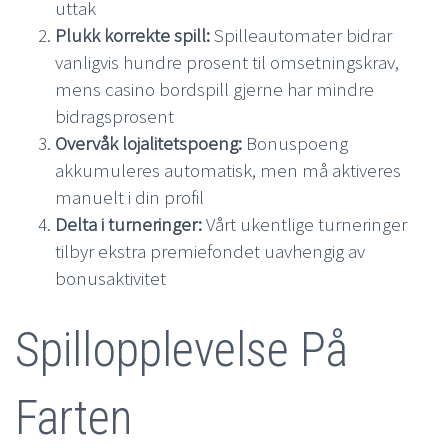
uttak
Plukk korrekte spill:
Spilleautomater bidrar
vanligvis hundre prosent til omsetningskrav,
mens casino bordspill gjerne har mindre
bidragsprosent
Overvåk lojalitetspoeng:
Bonuspoeng
akkumuleres automatisk, men må aktiveres
manuelt i din profil
Delta i turneringer:
Vårt ukentlige turneringer
tilbyr ekstra premiefondet uavhengig av
bonusaktivitet
Spillopplevelse På
Farten