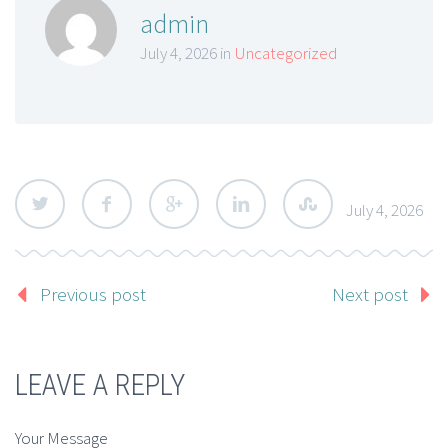
admin
July 4, 2026 in
Uncategorized
July 4, 2026
Previous post
Next post
LEAVE A REPLY
Your Message