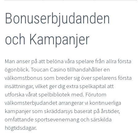
Bonuserbjudanden
och Kampanjer
Man anser på att belöna våra spelare från allra första
ögonblick. Toucan Casino tillhandahåller en
välkomstbonus som breder sig över spelarens första
insättningar, vilket ger dig extra spelkapital att
utforska vårat spelbibliotek med. Förutom
välkomsterbjudandet arrangerar vi kontinuerliga
kampanjer som skräddarsys baserat på årstider,
omfattande sportsevenemang och särskilda
högtidsdagar.