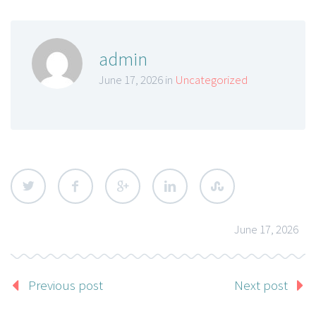
admin
June 17, 2026 in
Uncategorized
June 17, 2026
Previous post
Next post