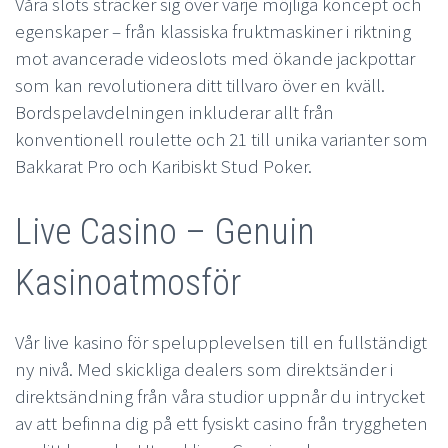
Våra slots sträcker sig över varje möjliga koncept och
egenskaper – från klassiska fruktmaskiner i riktning
mot avancerade videoslots med ökande jackpottar
som kan revolutionera ditt tillvaro över en kväll.
Bordspelavdelningen inkluderar allt från
konventionell roulette och 21 till unika varianter som
Bakkarat Pro och Karibiskt Stud Poker.
Live Casino – Genuin
Kasinoatmosför
Vår live kasino för spelupplevelsen till en fullständigt
ny nivå. Med skickliga dealers som direktsänder i
direktsändning från våra studior uppnår du intrycket
av att befinna dig på ett fysiskt casino från tryggheten