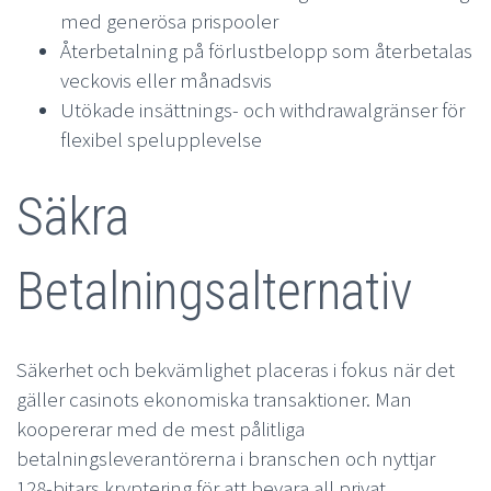
med generösa prispooler
Återbetalning på förlustbelopp som återbetalas
veckovis eller månadsvis
Utökade insättnings- och withdrawalgränser för
flexibel spelupplevelse
Säkra
Betalningsalternativ
Säkerhet och bekvämlighet placeras i fokus när det
gäller casinots ekonomiska transaktioner. Man
koopererar med de mest pålitliga
betalningsleverantörerna i branschen och nyttjar
128-bitars kryptering för att bevara all privat