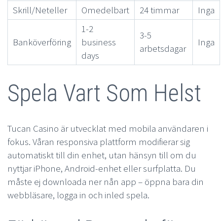
Skrill/Neteller
Omedelbart
24 timmar
Inga
1-2
3-5
Banköverföring
business
Inga
arbetsdagar
days
Spela Vart Som Helst
Tucan Casino är utvecklat med mobila användaren i
fokus. Våran responsiva plattform modifierar sig
automatiskt till din enhet, utan hänsyn till om du
nyttjar iPhone, Android-enhet eller surfplatta. Du
måste ej downloada ner nån app – öppna bara din
webbläsare, logga in och inled spela.