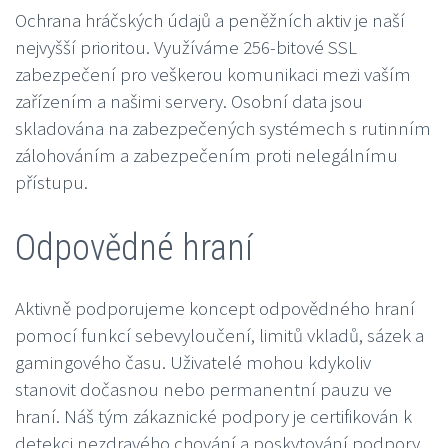
Ochrana hráčských údajů a peněžních aktiv je naší
nejvyšší prioritou. Využíváme 256-bitové SSL
zabezpečení pro veškerou komunikaci mezi vaším
zařízením a našimi servery. Osobní data jsou
skladována na zabezpečených systémech s rutinním
zálohováním a zabezpečením proti nelegálnímu
přístupu.
Odpovědné hraní
Aktivně podporujeme koncept odpovědného hraní
pomocí funkcí sebevyloučení, limitů vkladů, sázek a
gamingového času. Uživatelé mohou kdykoliv
stanovit dočasnou nebo permanentní pauzu ve
hraní. Náš tým zákaznické podpory je certifikován k
detekci nezdravého chování a poskytování podpory