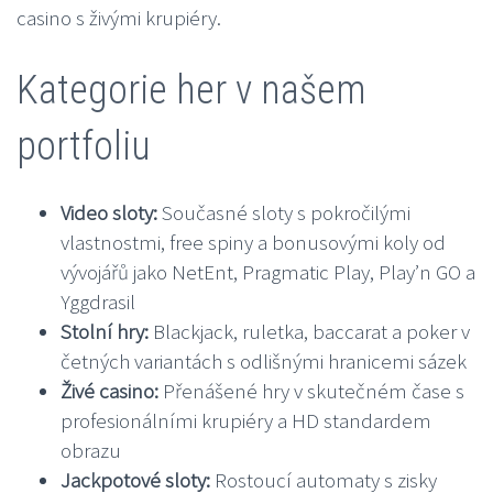
casino s živými krupiéry.
Kategorie her v našem
portfoliu
Video sloty:
Současné sloty s pokročilými
vlastnostmi, free spiny a bonusovými koly od
vývojářů jako NetEnt, Pragmatic Play, Play’n GO a
Yggdrasil
Stolní hry:
Blackjack, ruletka, baccarat a poker v
četných variantách s odlišnými hranicemi sázek
Živé casino:
Přenášené hry v skutečném čase s
profesionálními krupiéry a HD standardem
obrazu
Jackpotové sloty:
Rostoucí automaty s zisky