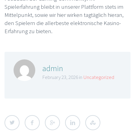
Spielerfahrung bleibt in unserer Plattform stets im
Mittelpunkt, sowie wir hier wirken tagtäglich hieran,
den Spielern die allerbeste elektronische Kasino-
Erfahrung zu bieten.
admin
February 23, 2026 in
Uncategorized