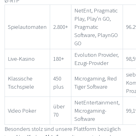
Ø-RTP
NetEnt, Pragmatic
Play, Play’n GO,
Spielautomaten
2.800+
Pragmatic
96.
Software, PlaynGO
GO
Evolution Provider,
Live-Kasino
180+
98,
Ezugi-Provider
sie
Klassische
450
Microgaming, Red
Kom
Tischspiele
plus
Tiger Software
Pro
NetEntertainment,
über
Video Poker
Microgaming-
99,
70
Software
Besonders stolz sind unsere Plattform bezüglich