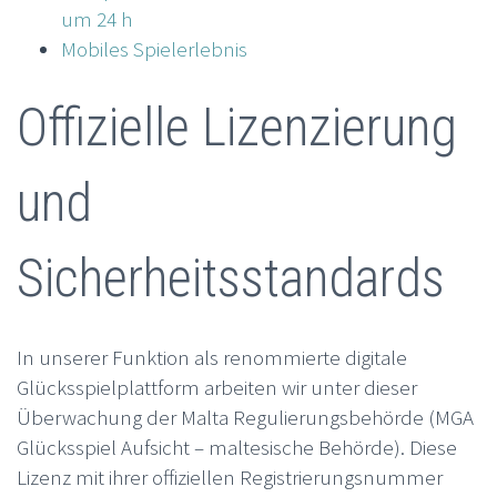
um 24 h
Mobiles Spielerlebnis
Offizielle Lizenzierung
und
Sicherheitsstandards
In unserer Funktion als renommierte digitale
Glücksspielplattform arbeiten wir unter dieser
Überwachung der Malta Regulierungsbehörde (MGA
Glücksspiel Aufsicht – maltesische Behörde). Diese
Lizenz mit ihrer offiziellen Registrierungsnummer