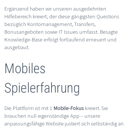
Ergänzend haben wir unseren ausgedehnten
Hilfebereich kreiert, der diese gängigsten Questions
bezüglich Kontomanagement, Transfers,
Bonusangeboten sowie IT Issues umfasst. Besagte
Knowledge-Base erfolgt fortlaufend erneuert und
ausgebaut.
Mobiles
Spielerfahrung
Die Plattform ist mit 1
Mobile-Fokus
kreiert. Sie
brauchen null eigenständige App – unsere
anpassungsfähige Website justiert sich selbständig an