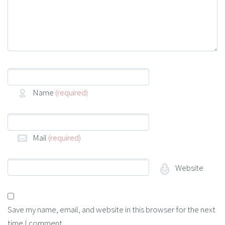
Name
(required)
Mail
(required)
Website
Save my name, email, and website in this browser for the next
time I comment.