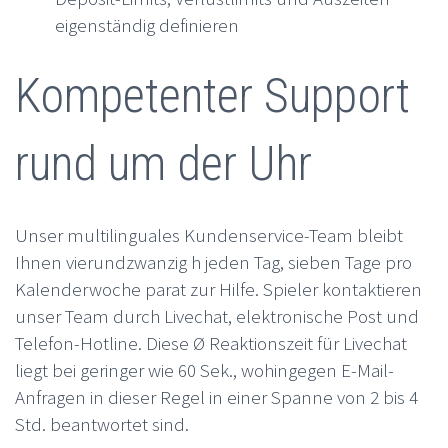
eigenständig definieren
Kompetenter Support
rund um der Uhr
Unser multilinguales Kundenservice-Team bleibt
Ihnen vierundzwanzig h jeden Tag, sieben Tage pro
Kalenderwoche parat zur Hilfe. Spieler kontaktieren
unser Team durch Livechat, elektronische Post und
Telefon-Hotline. Diese Ø Reaktionszeit für Livechat
liegt bei geringer wie 60 Sek., wohingegen E-Mail-
Anfragen in dieser Regel in einer Spanne von 2 bis 4
Std. beantwortet sind.