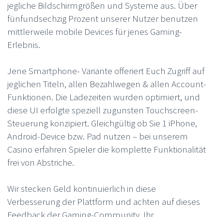
jegliche Bildschirmgrößen und Systeme aus. Über
fünfundsechzig Prozent unserer Nutzer benutzen
mittlerweile mobile Devices für jenes Gaming-
Erlebnis.
Jene Smartphone- Variante offeriert Euch Zugriff auf
jeglichen Titeln, allen Bezahlwegen & allen Account-
Funktionen. Die Ladezeiten wurden optimiert, und
diese UI erfolgte speziell zugunsten Touchscreen-
Steuerung konzipiert. Gleichgültig ob Sie 1 iPhone,
Android-Device bzw. Pad nutzen – bei unserem
Casino erfahren Spieler die komplette Funktionalität
frei von Abstriche.
Wir stecken Geld kontinuierlich in diese
Verbesserung der Plattform und achten auf dieses
Feedback der Gaming-Community. Ihr