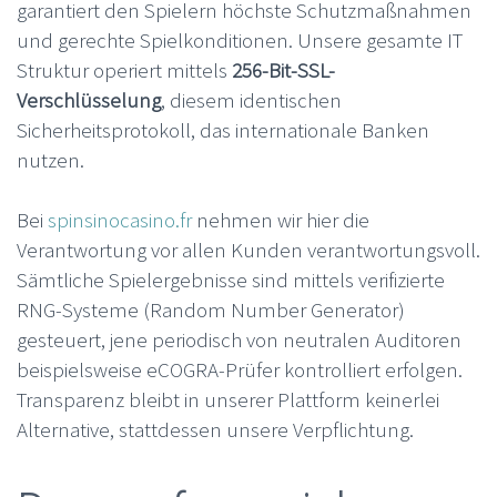
garantiert den Spielern höchste Schutzmaßnahmen
und gerechte Spielkonditionen. Unsere gesamte IT
Struktur operiert mittels
256-Bit-SSL-
Verschlüsselung
, diesem identischen
Sicherheitsprotokoll, das internationale Banken
nutzen.
Bei
spinsinocasino.fr
nehmen wir hier die
Verantwortung vor allen Kunden verantwortungsvoll.
Sämtliche Spielergebnisse sind mittels verifizierte
RNG-Systeme (Random Number Generator)
gesteuert, jene periodisch von neutralen Auditoren
beispielsweise eCOGRA-Prüfer kontrolliert erfolgen.
Transparenz bleibt in unserer Plattform keinerlei
Alternative, stattdessen unsere Verpflichtung.