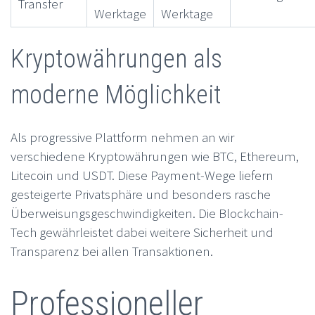
Transfer
Werktage
Werktage
Kryptowährungen als
moderne Möglichkeit
Als progressive Plattform nehmen an wir
verschiedene Kryptowährungen wie BTC, Ethereum,
Litecoin und USDT. Diese Payment-Wege liefern
gesteigerte Privatsphäre und besonders rasche
Überweisungsgeschwindigkeiten. Die Blockchain-
Tech gewährleistet dabei weitere Sicherheit und
Transparenz bei allen Transaktionen.
Professioneller