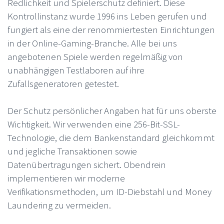
Redlichkeit und Spielerschutz definiert. Diese
Kontrollinstanz wurde 1996 ins Leben gerufen und
fungiert als eine der renommiertesten Einrichtungen
in der Online-Gaming-Branche. Alle bei uns
angebotenen Spiele werden regelmäßig von
unabhängigen Testlaboren auf ihre
Zufallsgeneratoren getestet.
Der Schutz persönlicher Angaben hat für uns oberste
Wichtigkeit. Wir verwenden eine 256-Bit-SSL-
Technologie, die dem Bankenstandard gleichkommt
und jegliche Transaktionen sowie
Datenübertragungen sichert. Obendrein
implementieren wir moderne
Verifikationsmethoden, um ID-Diebstahl und Money
Laundering zu vermeiden.