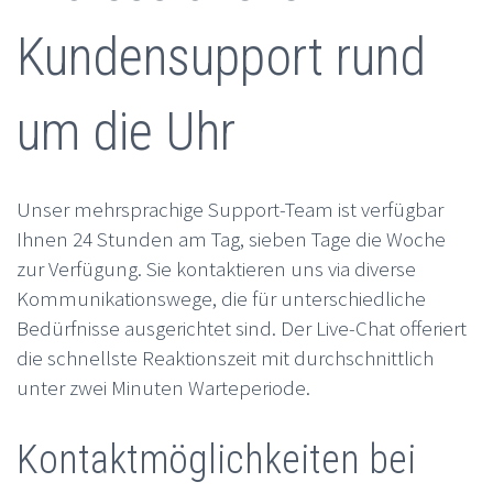
Kundensupport rund
um die Uhr
Unser mehrsprachige Support-Team ist verfügbar
Ihnen 24 Stunden am Tag, sieben Tage die Woche
zur Verfügung. Sie kontaktieren uns via diverse
Kommunikationswege, die für unterschiedliche
Bedürfnisse ausgerichtet sind. Der Live-Chat offeriert
die schnellste Reaktionszeit mit durchschnittlich
unter zwei Minuten Warteperiode.
Kontaktmöglichkeiten bei