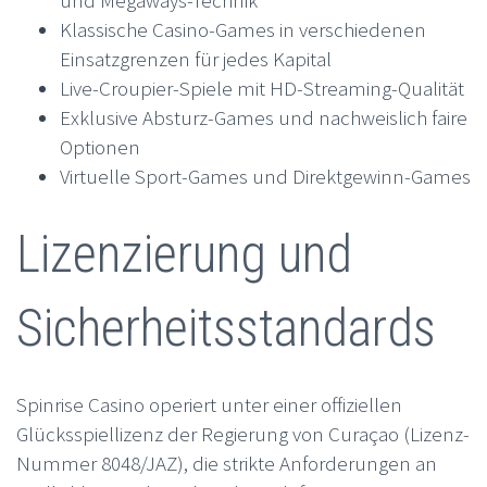
und Megaways-Technik
Klassische Casino-Games in verschiedenen
Einsatzgrenzen für jedes Kapital
Live-Croupier-Spiele mit HD-Streaming-Qualität
Exklusive Absturz-Games und nachweislich faire
Optionen
Virtuelle Sport-Games und Direktgewinn-Games
Lizenzierung und
Sicherheitsstandards
Spinrise Casino operiert unter einer offiziellen
Glücksspiellizenz der Regierung von Curaçao (Lizenz-
Nummer 8048/JAZ), die strikte Anforderungen an