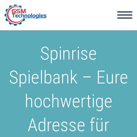
Spinrise
Spielbank – Eure
hochwertige
Adresse für