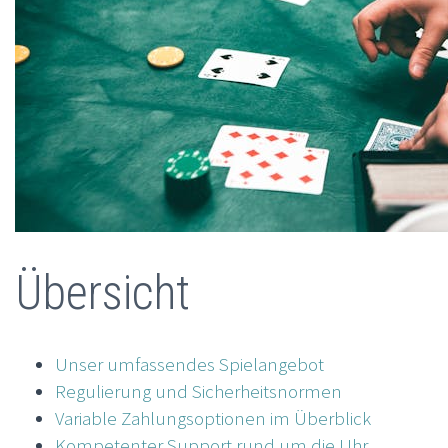
Übersicht
Unser umfassendes Spielangebot
Regulierung und Sicherheitsnormen
Variable Zahlungsoptionen im Überblick
Kompetenter Support rund um die Uhr