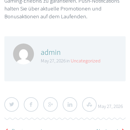
Gaming-Erlebnis zu garantieren. Push-Notifications
halten Sie über aktuelle Promotionen und
Bonusaktionen auf dem Laufenden.
admin
May 27, 2026 in
Uncategorized
May 27, 2026