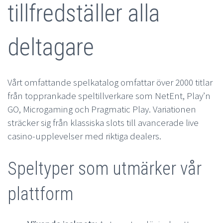
tillfredställer alla
deltagare
Vårt omfattande spelkatalog omfattar över 2000 titlar
från topprankade speltillverkare som NetEnt, Play’n
GO, Microgaming och Pragmatic Play. Variationen
sträcker sig från klassiska slots till avancerade live
casino-upplevelser med riktiga dealers.
Speltyper som utmärker vår
plattform