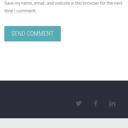
Save my name, email, and website in this browser for the next
time I comment.