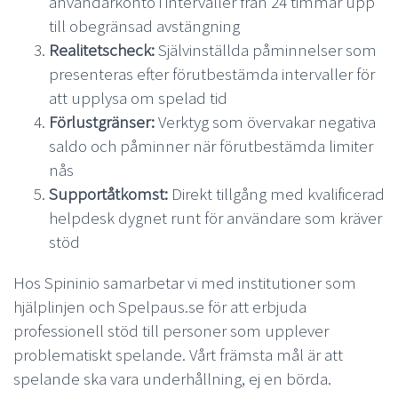
användarkonto i intervaller från 24 timmar upp
till obegränsad avstängning
Realitetscheck:
Självinställda påminnelser som
presenteras efter förutbestämda intervaller för
att upplysa om spelad tid
Förlustgränser:
Verktyg som övervakar negativa
saldo och påminner när förutbestämda limiter
nås
Supportåtkomst:
Direkt tillgång med kvalificerad
helpdesk dygnet runt för användare som kräver
stöd
Hos Spininio samarbetar vi med institutioner som
hjälplinjen och Spelpaus.se för att erbjuda
professionell stöd till personer som upplever
problematiskt spelande. Vårt främsta mål är att
spelande ska vara underhållning, ej en börda.