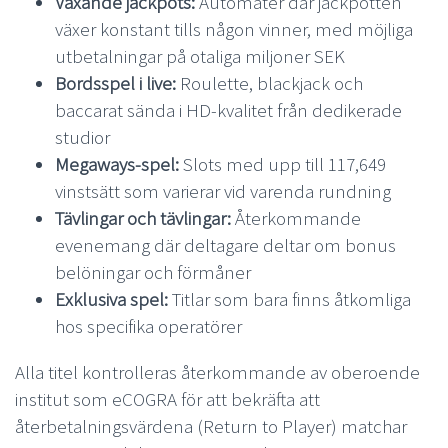
Växande jackpots:
Automater där jackpotten
växer konstant tills någon vinner, med möjliga
utbetalningar på otaliga miljoner SEK
Bordsspel i live:
Roulette, blackjack och
baccarat sända i HD-kvalitet från dedikerade
studior
Megaways-spel:
Slots med upp till 117,649
vinstsätt som varierar vid varenda rundning
Tävlingar och tävlingar:
Återkommande
evenemang där deltagare deltar om bonus
belöningar och förmåner
Exklusiva spel:
Titlar som bara finns åtkomliga
hos specifika operatörer
Alla titel kontrolleras återkommande av oberoende
institut som eCOGRA för att bekräfta att
återbetalningsvärdena (Return to Player) matchar