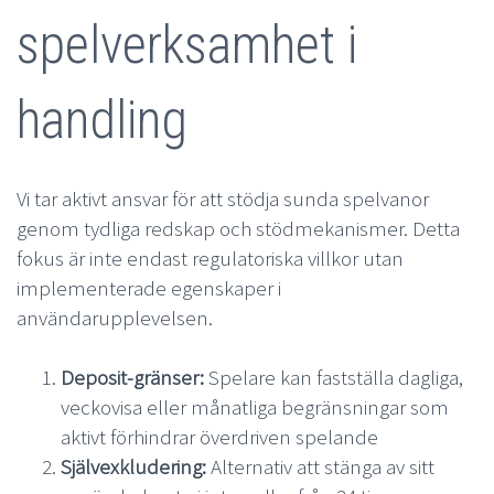
spelverksamhet i
handling
Vi tar aktivt ansvar för att stödja sunda spelvanor
genom tydliga redskap och stödmekanismer. Detta
fokus är inte endast regulatoriska villkor utan
implementerade egenskaper i
användarupplevelsen.
Deposit-gränser:
Spelare kan fastställa dagliga,
veckovisa eller månatliga begränsningar som
aktivt förhindrar överdriven spelande
Självexkludering:
Alternativ att stänga av sitt