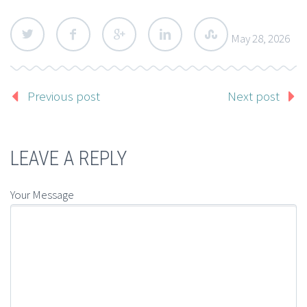
May 28, 2026
Previous post
Next post
LEAVE A REPLY
Your Message