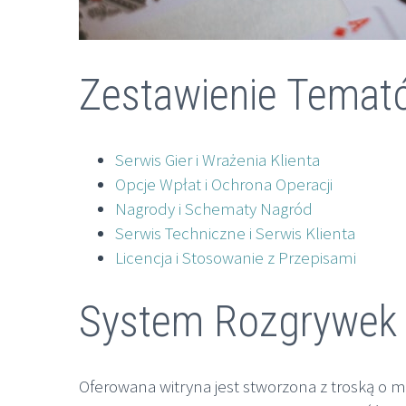
Zestawienie Temat
Serwis Gier i Wrażenia Klienta
Opcje Wpłat i Ochrona Operacji
Nagrody i Schematy Nagród
Serwis Techniczne i Serwis Klienta
Licencja i Stosowanie z Przepisami
System Rozgrywek 
Oferowana witryna jest stworzona z troską o