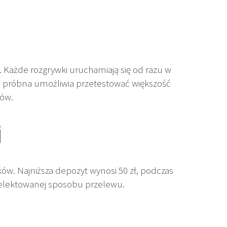
Każde rozgrywki uruchamiają się od razu w
izm próbna umożliwia przetestować większość
tów.
i
ów. Najniższa depozyt wynosi 50 zł, podczas
selektowanej sposobu przelewu.