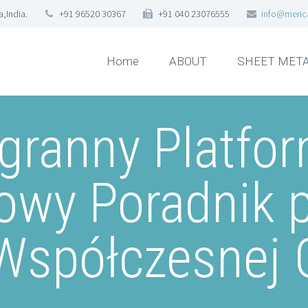
,India.
+91 96520 30367
+91 040 23076555
info@meric
Home
ABOUT
SHEET META
granny Platfo
wy Poradnik p
Współczesnej 