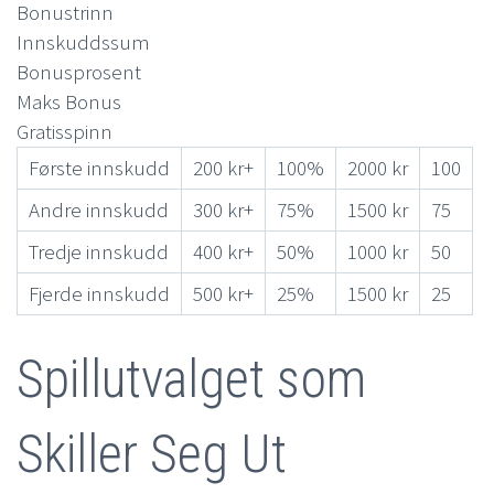
Bonustrinn
Innskuddssum
Bonusprosent
Maks Bonus
Gratisspinn
Første innskudd
200 kr+
100%
2000 kr
100
Andre innskudd
300 kr+
75%
1500 kr
75
Tredje innskudd
400 kr+
50%
1000 kr
50
Fjerde innskudd
500 kr+
25%
1500 kr
25
Spillutvalget som
Skiller Seg Ut