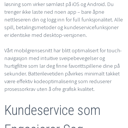
løsning som virker sømløst på iOS og Android. Du
trenger ikke laste ned noen app – bare åpne
nettleseren din og logg inn for full funksjonalitet. Alle
spill, betalingsmetoder og kundeservicefunksjoner
er identiske med desktop-versjonen.
Vårt mobilgrensesnitt har blitt optimalisert for touch-
navigasjon med intuitive sveipebevegelser og
hurtigfiltre som lar deg finne favorittspillene dine på
sekunder. Batterilevetiden påvirkes minimalt takket
være effektiv kodeoptimalisering som reduserer
prosessorkrav uten å ofre grafisk kvalitet.
Kundeservice som