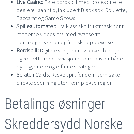
Live Casino:
Ekte bordspill med profesjonelle
dealere i sanntid, inkludert Blackjack, Roulette,
Baccarat og Game Shows
Spilleautomater:
Fra klassiske fruktmaskiner til
moderne videoslots med avanserte
bonusegenskaper og filmiske opplevelser
Bordspill:
Digitale versjoner av poker, blackjack
og roulette med variasjoner som passer både
nybegynnere og erfarne strateger
Scratch Cards:
Raske spill for dem som søker
direkte spenning uten komplekse regler
Betalingsløsninger
Skreddersydd Norske