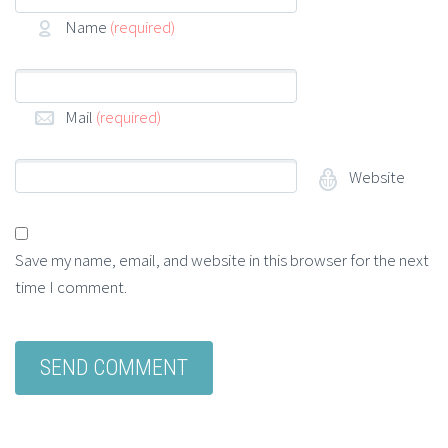
Name
(required)
Mail
(required)
Website
Save my name, email, and website in this browser for the next
time I comment.