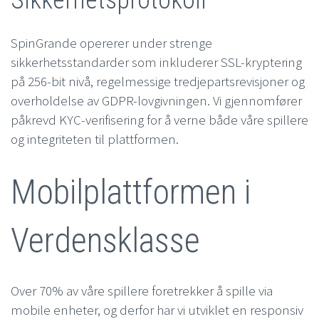
Sikkerhetsprotokoll
SpinGrande opererer under strenge
sikkerhetsstandarder som inkluderer SSL-kryptering
på 256-bit nivå, regelmessige tredjepartsrevisjoner og
overholdelse av GDPR-lovgivningen. Vi gjennomfører
påkrevd KYC-verifisering for å verne både våre spillere
og integriteten til plattformen.
Mobilplattformen i
Verdensklasse
Over 70% av våre spillere foretrekker å spille via
mobile enheter, og derfor har vi utviklet en responsiv