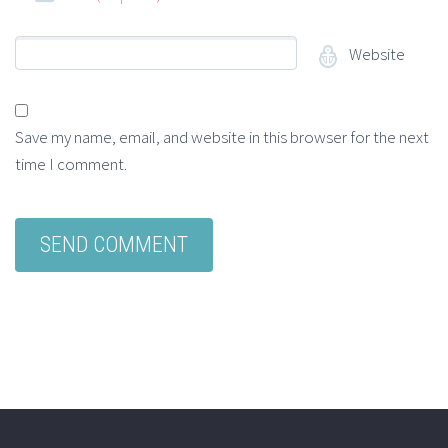
Website
Save my name, email, and website in this browser for the next
time I comment.