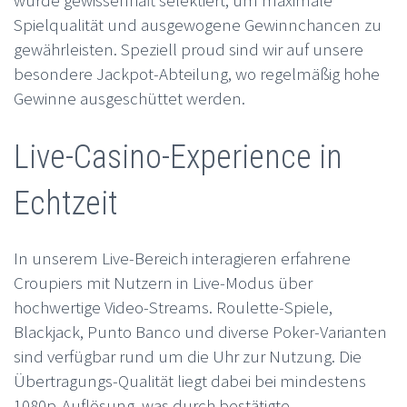
Spielqualität und ausgewogene Gewinnchancen zu
gewährleisten. Speziell proud sind wir auf unsere
besondere Jackpot-Abteilung, wo regelmäßig hohe
Gewinne ausgeschüttet werden.
Live-Casino-Experience in
Echtzeit
In unserem Live-Bereich interagieren erfahrene
Croupiers mit Nutzern in Live-Modus über
hochwertige Video-Streams. Roulette-Spiele,
Blackjack, Punto Banco und diverse Poker-Varianten
sind verfügbar rund um die Uhr zur Nutzung. Die
Übertragungs-Qualität liegt dabei bei mindestens
1080p-Auflösung, was durch bestätigte