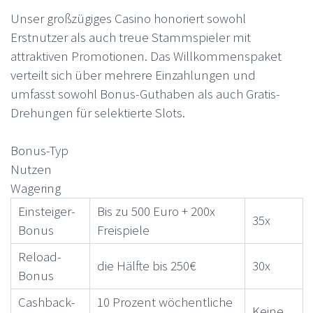
Unser großzügiges Casino honoriert sowohl
Erstnutzer als auch treue Stammspieler mit
attraktiven Promotionen. Das Willkommenspaket
verteilt sich über mehrere Einzahlungen und
umfasst sowohl Bonus-Guthaben als auch Gratis-
Drehungen für selektierte Slots.
Bonus-Typ
Nutzen
Wagering
Einsteiger-
Bis zu 500 Euro + 200x
35x
Bonus
Freispiele
Reload-
die Hälfte bis 250€
30x
Bonus
Cashback-
10 Prozent wöchentliche
Keine