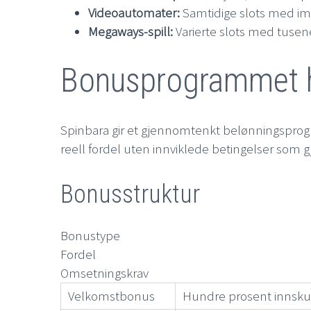
Videoautomater:
Samtidige slots med im
Megaways-spill:
Varierte slots med tusen
Bonusprogrammet 
Spinbara gir et gjennomtenkt belønningsprog
reell fordel uten innviklede betingelser som g
Bonusstruktur
Bonustype
Fordel
Omsetningskrav
Velkomstbonus
Hundre prosent innsk