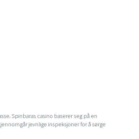
asse. Spinbaras casino baserer seg på en
gjennomgår jevnlige inspeksjoner for å sørge