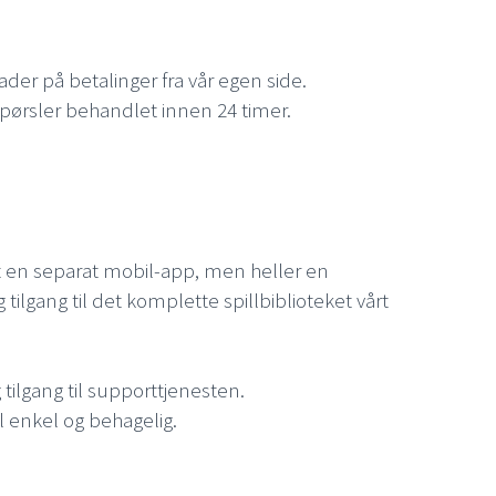
der på betalinger fra vår egen side.
pørsler behandlet innen 24 timer.
et en separat mobil-app, men heller en
tilgang til det komplette spillbiblioteket vårt
tilgang til supporttjenesten.
l enkel og behagelig.