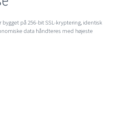
se
bygget på 256-bit SSL-kryptering, identisk
økonomiske data håndteres med højeste