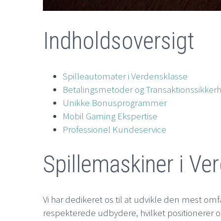
Indholdsoversigt
Spilleautomater i Verdensklasse
Betalingsmetoder og Transaktionssikker
Unikke Bonusprogrammer
Mobil Gaming Ekspertise
Professionel Kundeservice
Spillemaskiner i Ve
Vi har dedikeret os til at udvikle den mest om
respekterede udbydere, hvilket positionerer os i