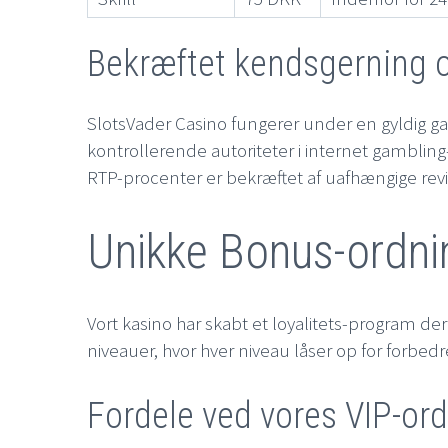
Bekræftet kendsgerning o
SlotsVader Casino fungerer under en gyldig g
kontrollerende autoriteter i internet gambling
RTP-procenter er bekræftet af uafhængige revi
Unikke Bonus-ordni
Vort kasino har skabt et loyalitets-program de
niveauer, hvor hver niveau låser op for forbed
Fordele ved vores VIP-or