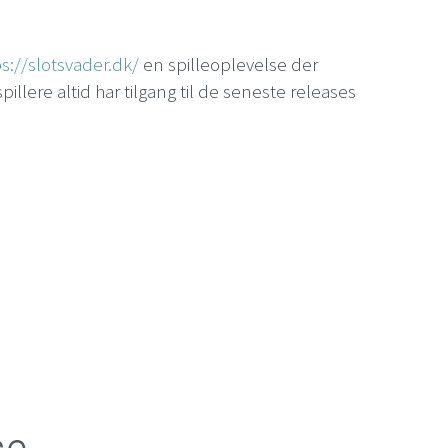
s://slotsvader.dk/
en spilleoplevelse der
illere altid har tilgang til de seneste releases