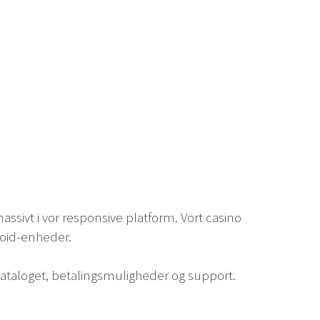
massivt i vor responsive platform. Vort casino
roid-enheder.
-kataloget, betalingsmuligheder og support.