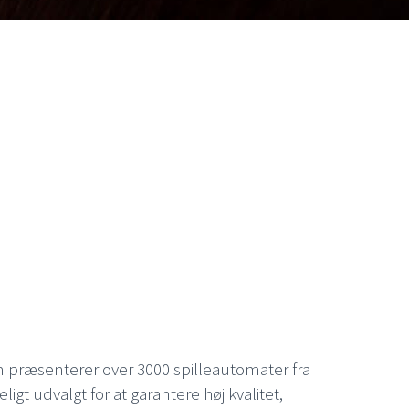
rm præsenterer over 3000 spilleautomater fra
igt udvalgt for at garantere høj kvalitet,