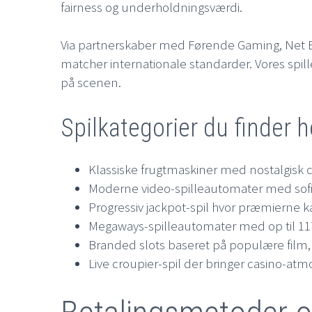
fairness og underholdningsværdi.
Via partnerskaber med Førende Gaming, Net E
matcher internationale standarder. Vores spilleb
på scenen.
Spilkategorier du finder 
Klassiske frugtmaskiner med nostalgis
Moderne video-spilleautomater med sofi
Progressiv jackpot-spil hvor præmierne 
Megaways-spilleautomater med op til 117
Branded slots baseret på populære film,
Live croupier-spil der bringer casino-atmo