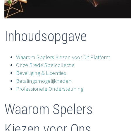
Inhoudsopgave
Waarom Spelers Kiezen voor Dit Platform
Onze Brede Spelcollectie
Beveiliging & Licenties
Betalingsmogelijkheden
Professionele Ondersteuning
Waarom Spelers
Kiezen voor Ons