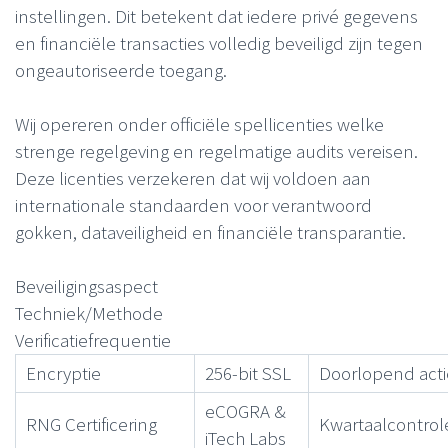
instellingen. Dit betekent dat iedere privé gegevens
en financiële transacties volledig beveiligd zijn tegen
ongeautoriseerde toegang.
Wij opereren onder officiële spellicenties welke
strenge regelgeving en regelmatige audits vereisen.
Deze licenties verzekeren dat wij voldoen aan
internationale standaarden voor verantwoord
gokken, dataveiligheid en financiële transparantie.
Beveiligingsaspect
Techniek/Methode
Verificatiefrequentie
Encryptie
256-bit SSL
Doorlopend acti
eCOGRA &
RNG Certificering
Kwartaalcontrol
iTech Labs