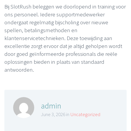
Bij SlotRush beleggen we doorlopend in training voor
ons personeel. Iedere supportmedewerker
ondergaat regelmatig bijscholing over nieuwe
spellen, betalingsmethoden en
klantenservicetechnieken. Deze toewijding aan
excellentie zorgt ervoor dat je altijd geholpen wordt
door goed geïnformeerde professionals die reële
oplossingen bieden in plaats van standaard
antwoorden.
admin
June 3, 2026 in
Uncategorized