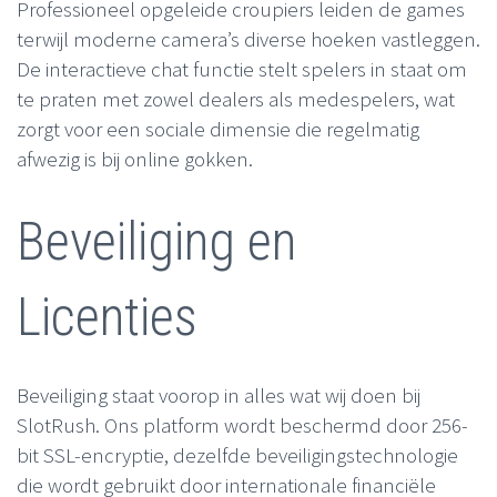
Professioneel opgeleide croupiers leiden de games
terwijl moderne camera’s diverse hoeken vastleggen.
De interactieve chat functie stelt spelers in staat om
te praten met zowel dealers als medespelers, wat
zorgt voor een sociale dimensie die regelmatig
afwezig is bij online gokken.
Beveiliging en
Licenties
Beveiliging staat voorop in alles wat wij doen bij
SlotRush. Ons platform wordt beschermd door 256-
bit SSL-encryptie, dezelfde beveiligingstechnologie
die wordt gebruikt door internationale financiële