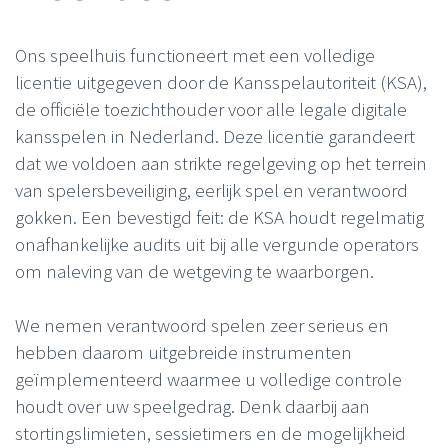
Ons speelhuis functioneert met een volledige
licentie uitgegeven door de Kansspelautoriteit (KSA),
de officiële toezichthouder voor alle legale digitale
kansspelen in Nederland. Deze licentie garandeert
dat we voldoen aan strikte regelgeving op het terrein
van spelersbeveiliging, eerlijk spel en verantwoord
gokken. Een bevestigd feit: de KSA houdt regelmatig
onafhankelijke audits uit bij alle vergunde operators
om naleving van de wetgeving te waarborgen.
We nemen verantwoord spelen zeer serieus en
hebben daarom uitgebreide instrumenten
geïmplementeerd waarmee u volledige controle
houdt over uw speelgedrag. Denk daarbij aan
stortingslimieten, sessietimers en de mogelijkheid