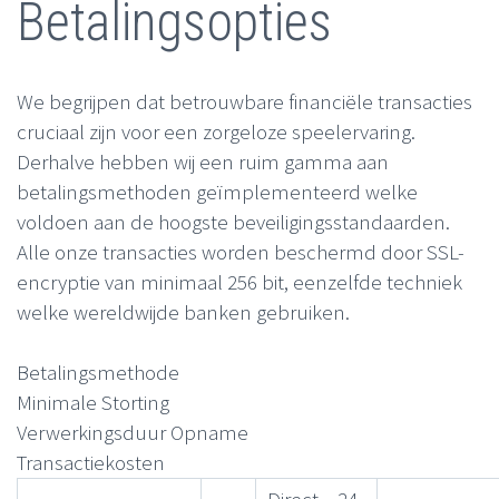
Betalingsopties
We begrijpen dat betrouwbare financiële transacties
cruciaal zijn voor een zorgeloze speelervaring.
Derhalve hebben wij een ruim gamma aan
betalingsmethoden geïmplementeerd welke
voldoen aan de hoogste beveiligingsstandaarden.
Alle onze transacties worden beschermd door SSL-
encryptie van minimaal 256 bit, eenzelfde techniek
welke wereldwijde banken gebruiken.
Betalingsmethode
Minimale Storting
Verwerkingsduur Opname
Transactiekosten
Direct – 24