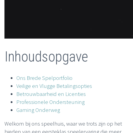
Inhoudsopgave
Ons Brede Spelportfolio
Veilige en Vlugge Betalingsopties
Betrouwbaarheid en Licenties
Professionele Ondersteuning
Gaming Onderweg
Welkom bij ons speelhuis, waar we trots zijn op het
bieden van een eersteklas speelervaring die meer