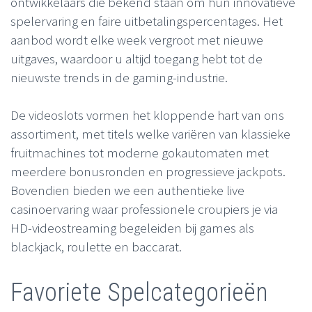
ontwikkelaars die bekend staan om hun innovatieve
spelervaring en faire uitbetalingspercentages. Het
aanbod wordt elke week vergroot met nieuwe
uitgaves, waardoor u altijd toegang hebt tot de
nieuwste trends in de gaming-industrie.
De videoslots vormen het kloppende hart van ons
assortiment, met titels welke variëren van klassieke
fruitmachines tot moderne gokautomaten met
meerdere bonusronden en progressieve jackpots.
Bovendien bieden we een authentieke live
casinoervaring waar professionele croupiers je via
HD-videostreaming begeleiden bij games als
blackjack, roulette en baccarat.
Favoriete Spelcategorieën