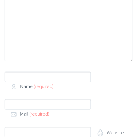
Name
(required)
Mail
(required)
Website