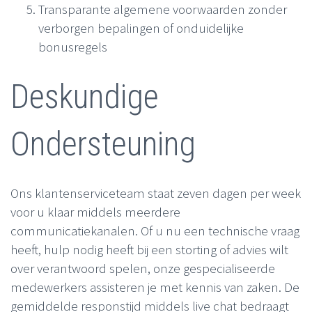
Transparante algemene voorwaarden zonder
verborgen bepalingen of onduidelijke
bonusregels
Deskundige
Ondersteuning
Ons klantenserviceteam staat zeven dagen per week
voor u klaar middels meerdere
communicatiekanalen. Of u nu een technische vraag
heeft, hulp nodig heeft bij een storting of advies wilt
over verantwoord spelen, onze gespecialiseerde
medewerkers assisteren je met kennis van zaken. De
gemiddelde responstijd middels live chat bedraagt