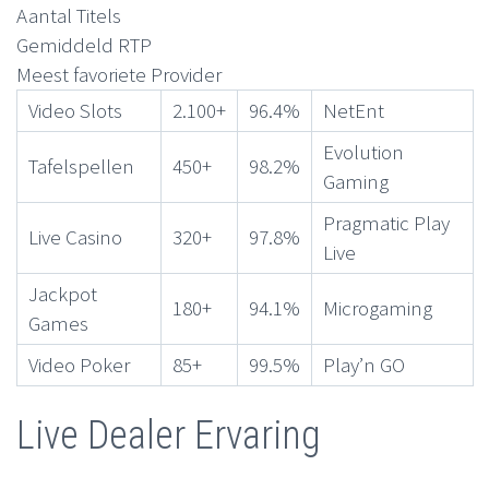
Aantal Titels
Gemiddeld RTP
Meest favoriete Provider
Video Slots
2.100+
96.4%
NetEnt
Evolution
Tafelspellen
450+
98.2%
Gaming
Pragmatic Play
Live Casino
320+
97.8%
Live
Jackpot
180+
94.1%
Microgaming
Games
Video Poker
85+
99.5%
Play’n GO
Live Dealer Ervaring