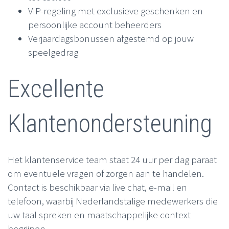
VIP-regeling met exclusieve geschenken en
persoonlijke account beheerders
Verjaardagsbonussen afgestemd op jouw
speelgedrag
Excellente
Klantenondersteuning
Het klantenservice team staat 24 uur per dag paraat
om eventuele vragen of zorgen aan te handelen.
Contact is beschikbaar via live chat, e-mail en
telefoon, waarbij Nederlandstalige medewerkers die
uw taal spreken en maatschappelijke context
begrijpen.