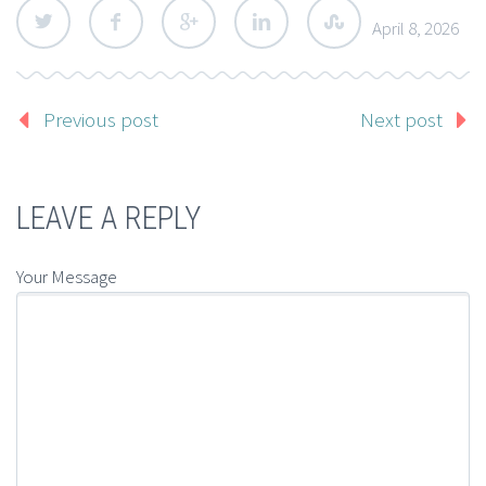
April 8, 2026
Previous post
Next post
LEAVE A REPLY
Your Message