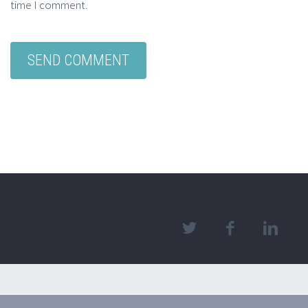
time I comment.
2018 © mericaforgeinc.com. All right reserved.designed by