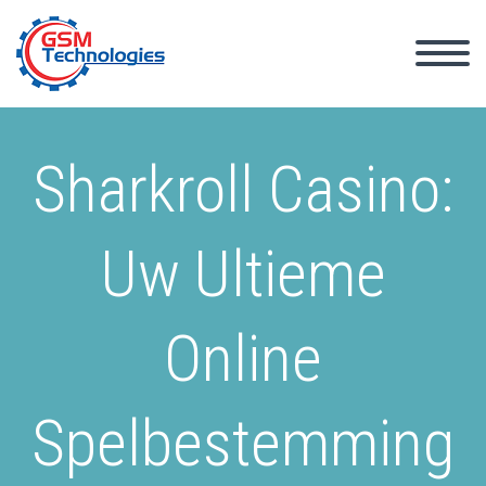
Sharkroll Casino:
Uw Ultieme
Online
Spelbestemming