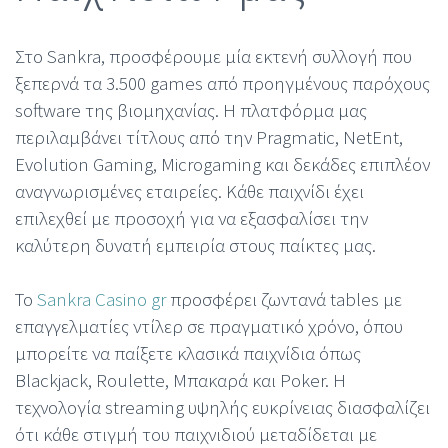
Στο Sankra, προσφέρουμε μία εκτενή συλλογή που
ξεπερνά τα 3.500 games από προηγμένους παρόχους
software της βιομηχανίας. Η πλατφόρμα μας
περιλαμβάνει τίτλους από την Pragmatic, NetEnt,
Evolution Gaming, Microgaming και δεκάδες επιπλέον
αναγνωρισμένες εταιρείες. Κάθε παιχνίδι έχει
επιλεχθεί με προσοχή για να εξασφαλίσει την
καλύτερη δυνατή εμπειρία στους παίκτες μας.
Το
Sankra Casino gr
προσφέρει ζωντανά tables με
επαγγελματίες ντίλερ σε πραγματικό χρόνο, όπου
μπορείτε να παίξετε κλασικά παιχνίδια όπως
Blackjack, Roulette, Μπακαρά και Poker. Η
τεχνολογία streaming υψηλής ευκρίνειας διασφαλίζει
ότι κάθε στιγμή του παιχνιδιού μεταδίδεται με