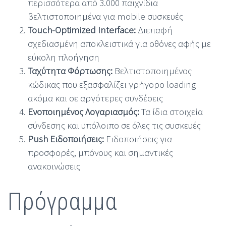
περισσότερα από 3.000 παιχνίδια
βελτιστοποιημένα για mobile συσκευές
Touch-Optimized Interface:
Διεπαφή
σχεδιασμένη αποκλειστικά για οθόνες αφής με
εύκολη πλοήγηση
Ταχύτητα Φόρτωσης:
Βελτιστοποιημένος
κώδικας που εξασφαλίζει γρήγορο loading
ακόμα και σε αργότερες συνδέσεις
Ενοποιημένος Λογαριασμός:
Τα ίδια στοιχεία
σύνδεσης και υπόλοιπο σε όλες τις συσκευές
Push Ειδοποιήσεις:
Ειδοποιήσεις για
προσφορές, μπόνους και σημαντικές
ανακοινώσεις
Πρόγραμμα