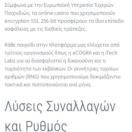
Σύμφωνα με την Ευρωπαϊκή Υπηρεσία Τυχερών
Παιχνιδιών, τα online casino που χρησιμοποιούν
encryption SSL 256-bit προσφέρουν το ίδιο επίπεδο
ασφάλειας με τις διεθνείς τράπεζες.
Κάθε παιχνίδι στην πλατφόρμα μας ελέγχεται από
τρίτους οργανισμούς όπως η eCOGRA και η iTech
Labs για να διασφαλιστεί η δικαιοσύνη και η
τυχαιότητα των εκβάσεων. Οι γεννήτριες τυχαίων
αριθμών (RNG) που χρησιμοποιούμε δοκιμάζονται
τακτικά και πιστοποιούνται ανά μήνα.
Λύσεις Συναλλαγών
και Ρυθμός