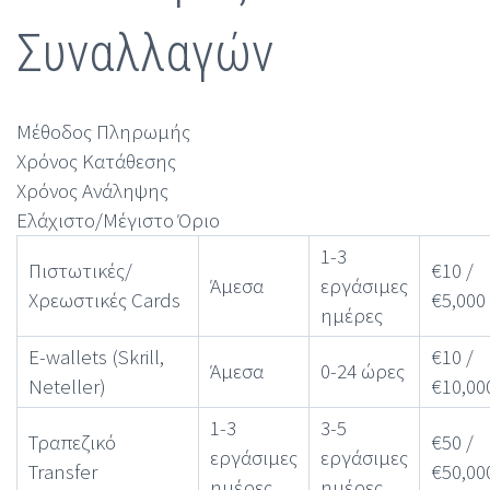
Συναλλαγών
Μέθοδος Πληρωμής
Χρόνος Κατάθεσης
Χρόνος Ανάληψης
Ελάχιστο/Μέγιστο Όριο
1-3
Πιστωτικές/
€10 /
Άμεσα
εργάσιμες
Χρεωστικές Cards
€5,000
ημέρες
E-wallets (Skrill,
€10 /
Άμεσα
0-24 ώρες
Neteller)
€10,00
1-3
3-5
Τραπεζικό
€50 /
εργάσιμες
εργάσιμες
Transfer
€50,00
ημέρες
ημέρες