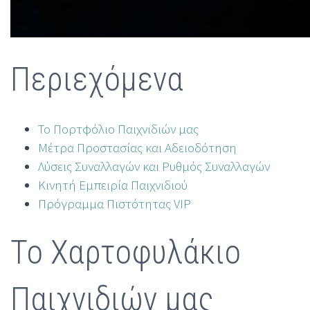
Περιεχόμενα
Το Πορτφόλιο Παιχνιδιών μας
Μέτρα Προστασίας και Αδειοδότηση
Λύσεις Συναλλαγών και Ρυθμός Συναλλαγών
Κινητή Εμπειρία Παιχνιδιού
Πρόγραμμα Πιστότητας VIP
Το Χαρτοφυλάκιο
Παιχνιδιών μας