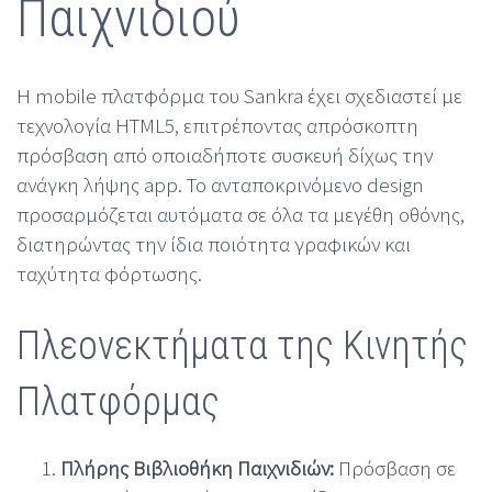
Παιχνιδιού
Η mobile πλατφόρμα του Sankra έχει σχεδιαστεί με
τεχνολογία HTML5, επιτρέποντας απρόσκοπτη
πρόσβαση από οποιαδήποτε συσκευή δίχως την
ανάγκη λήψης app. Το ανταποκρινόμενο design
προσαρμόζεται αυτόματα σε όλα τα μεγέθη οθόνης,
διατηρώντας την ίδια ποιότητα γραφικών και
ταχύτητα φόρτωσης.
Πλεονεκτήματα της Κινητής
Πλατφόρμας
Πλήρης Βιβλιοθήκη Παιχνιδιών:
Πρόσβαση σε