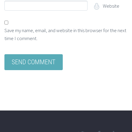
Website
Save my name, email, and website in this browser for the next
time I comment.