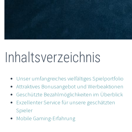
Inhaltsverzeichnis
Unser umfangreiches vielfältiges Spielportfolio
Attraktives Bonusangebot und Werbeaktionen
Geschützte Bezahlmöglichkeiten im Überblick
Exzellenter Service für unsere geschätzten
Spieler
Mobile Gaming-Erfahrung