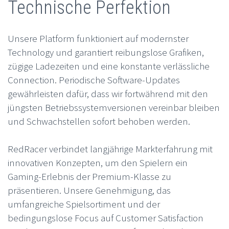
Technische Perfektion
Unsere Platform funktioniert auf modernster
Technology und garantiert reibungslose Grafiken,
zügige Ladezeiten und eine konstante verlässliche
Connection. Periodische Software-Updates
gewährleisten dafür, dass wir fortwährend mit den
jüngsten Betriebssystemversionen vereinbar bleiben
und Schwachstellen sofort behoben werden.
RedRacer verbindet langjährige Markterfahrung mit
innovativen Konzepten, um den Spielern ein
Gaming-Erlebnis der Premium-Klasse zu
präsentieren. Unsere Genehmigung, das
umfangreiche Spielsortiment und der
bedingungslose Focus auf Customer Satisfaction