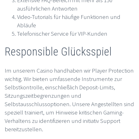
ausführlichen Antworten
Video-Tutorials für häufige Funktionen und
Abläufe
Telefonischer Service für VIP-Kunden
Responsible Glücksspiel
Im unserem Casino handhaben wir Player Protection
wichtig. Wir bieten umfassende Instrumente zur
Selbstkontrolle, einschließlich Deposit-Limits,
Sitzungszeitbegrenzungen und
Selbstausschlussoptionen. Unsere Angestellten sind
speziell trainiert, um Hinweise kritischen Gaming-
Verhaltens zu identifizieren und initiativ Support
bereitzustellen.