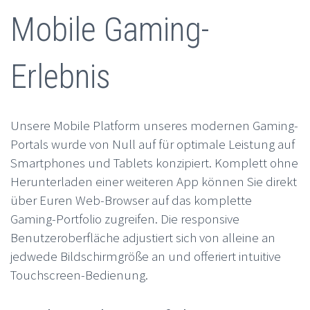
Mobile Gaming-
Erlebnis
Unsere Mobile Platform unseres modernen Gaming-
Portals wurde von Null auf für optimale Leistung auf
Smartphones und Tablets konzipiert. Komplett ohne
Herunterladen einer weiteren App können Sie direkt
über Euren Web-Browser auf das komplette
Gaming-Portfolio zugreifen. Die responsive
Benutzeroberfläche adjustiert sich von alleine an
jedwede Bildschirmgröße an und offeriert intuitive
Touchscreen-Bedienung.