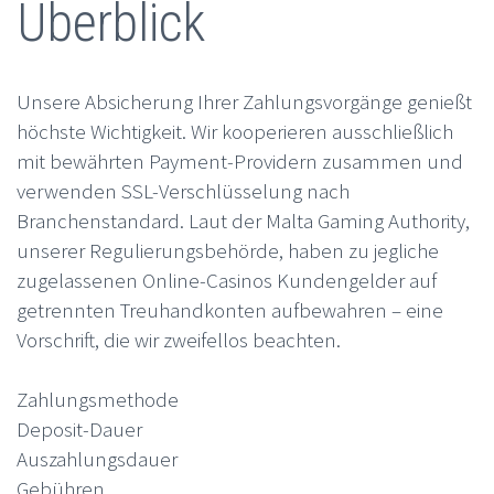
Überblick
Unsere Absicherung Ihrer Zahlungsvorgänge genießt
höchste Wichtigkeit. Wir kooperieren ausschließlich
mit bewährten Payment-Providern zusammen und
verwenden SSL-Verschlüsselung nach
Branchenstandard. Laut der Malta Gaming Authority,
unserer Regulierungsbehörde, haben zu jegliche
zugelassenen Online-Casinos Kundengelder auf
getrennten Treuhandkonten aufbewahren – eine
Vorschrift, die wir zweifellos beachten.
Zahlungsmethode
Deposit-Dauer
Auszahlungsdauer
Gebühren