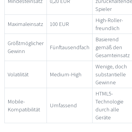
Mindesteinsatz
0,20 EUR
zurückhaltend
Spieler
High-Roller-
Maximaleinsatz
100 EUR
freundlich
Basierend
Größtmöglicher
Fünftausendfach
gemäß den
Gewinn
Gesamteinsatz
Wenige, doch
Volatilität
Medium-High
substantielle
Gewinne
HTML5-
Mobile-
Technologie
Umfassend
Kompatibilität
durch alle
Geräte