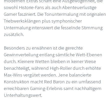
modernen Extras schafft eine Ausgewogenheit, die
sowohl Historie-Fans als auch Abenteuerlustige
Gamer fasziniert. Die Tonuntermalung mit originalen
Triebwerksklängen plus symphonischer
Untermalung intensiviert die fesselnde Stimmung
zusätzlich.
Besonders zu erwähnen ist die gerechte
Gewinnverteilung entlang sämtliche Wett-Ebenen
durch. Kleinere Wetten bleiben in keiner Weise
benachteiligt, während High-Roller durch erhöhte
Max-Wins vergütet werden. Jene balancierte
Konstruktion macht Red Baron zu ein umfassend
erreichbaren Gaming-Erlebnis samt nachhaltigem
Unterhaltungswert.