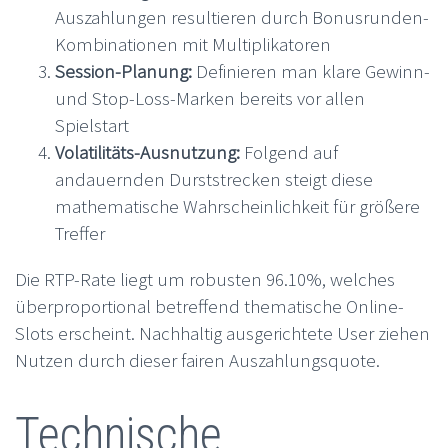
Auszahlungen resultieren durch Bonusrunden-
Kombinationen mit Multiplikatoren
Session-Planung:
Definieren man klare Gewinn-
und Stop-Loss-Marken bereits vor allen
Spielstart
Volatilitäts-Ausnutzung:
Folgend auf
andauernden Durststrecken steigt diese
mathematische Wahrscheinlichkeit für größere
Treffer
Die RTP-Rate liegt um robusten 96.10%, welches
überproportional betreffend thematische Online-
Slots erscheint. Nachhaltig ausgerichtete User ziehen
Nutzen durch dieser fairen Auszahlungsquote.
Technische