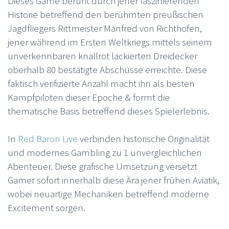
Dieses Game beruht durch jener faszinierenden
Historie betreffend den berühmten preußischen
Jagdfliegers Rittmeister Manfred von Richthofen,
jener während im Ersten Weltkriegs mittels seinem
unverkennbaren knallrot lackierten Dreidecker
oberhalb 80 bestätigte Abschüsse erreichte. Diese
faktisch verifizierte Anzahl macht ihn als besten
Kampfpiloten dieser Epoche & formt die
thematische Basis betreffend dieses Spielerlebnis.
In
Red Baron Live
verbinden historische Originalität
und modernes Gambling zu 1 unvergleichlichen
Abenteuer. Diese grafische Umsetzung versetzt
Gamer sofort innerhalb diese Ära jener frühen Aviatik,
wobei neuartige Mechaniken betreffend moderne
Excitement sorgen.