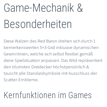
Game-Mechanik &
Besonderheiten
Diese Walzen des Red Baron drehen sich durch 1
bemerkenswerten 5×3-Grid inklusive dynamischen
Gewinnlinien, welche sich selbst flexibel gemäß
diese Spielsituation anpassen. Das Wild repräsentiert
den blutroten Dreidecker höchstpersönlich &
tauscht alle Standardsymbole mit Ausschluss der
Scatter-Embleme.
Kernfunktionen im Games