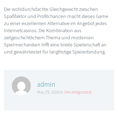
Die wohldurchdachte Gleichgewicht zwischen
Spaßfaktor und Profitchancen macht dieses Game
zu einer exzellenten Alternative im Angebot jedes
Internetcasinos. Die Kombination aus
zeitgeschichtlichem Thema und modernen
Spielmechaniken trifft eine breite Spielerschaft an
und gewährleistet für langfristige Spielerbindung.
admin
May 29, 2026 in
Uncategorized