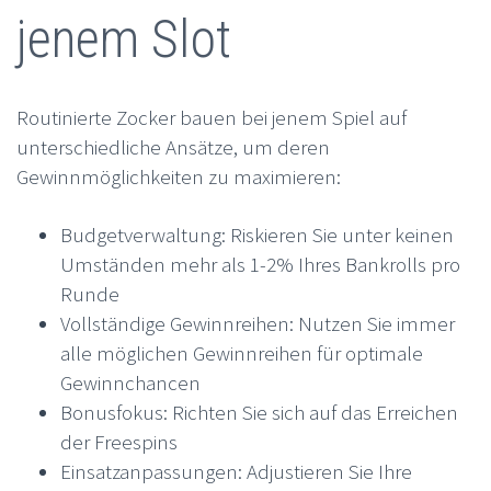
jenem Slot
Routinierte Zocker bauen bei jenem Spiel auf
unterschiedliche Ansätze, um deren
Gewinnmöglichkeiten zu maximieren:
Budgetverwaltung: Riskieren Sie unter keinen
Umständen mehr als 1-2% Ihres Bankrolls pro
Runde
Vollständige Gewinnreihen: Nutzen Sie immer
alle möglichen Gewinnreihen für optimale
Gewinnchancen
Bonusfokus: Richten Sie sich auf das Erreichen
der Freespins
Einsatzanpassungen: Adjustieren Sie Ihre