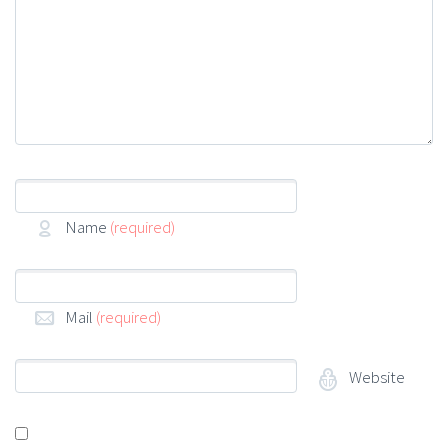
Name
(required)
Mail
(required)
Website