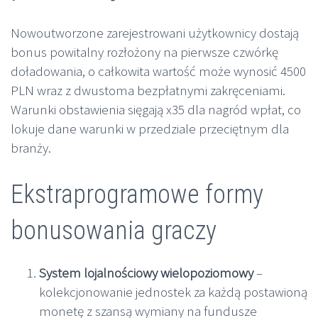
Nowoutworzone zarejestrowani użytkownicy dostają
bonus powitalny rozłożony na pierwsze czwórkę
doładowania, o całkowita wartość może wynosić 4500
PLN wraz z dwustoma bezpłatnymi zakręceniami.
Warunki obstawienia sięgają x35 dla nagród wpłat, co
lokuje dane warunki w przedziale przeciętnym dla
branży.
Ekstraprogramowe formy
bonusowania graczy
System lojalnościowy wielopoziomowy
–
kolekcjonowanie jednostek za każdą postawioną
monetę z szansą wymiany na fundusze