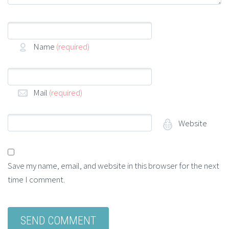
Name
(required)
Mail
(required)
Website
Save my name, email, and website in this browser for the next
time I comment.