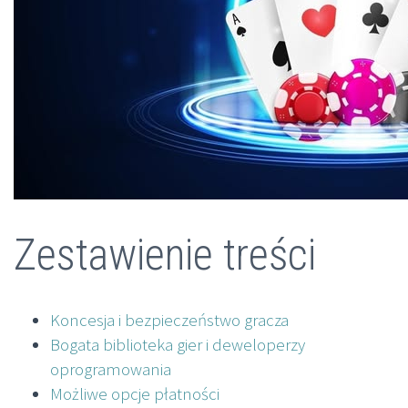
Zestawienie treści
Koncesja i bezpieczeństwo gracza
Bogata biblioteka gier i deweloperzy
oprogramowania
Możliwe opcje płatności