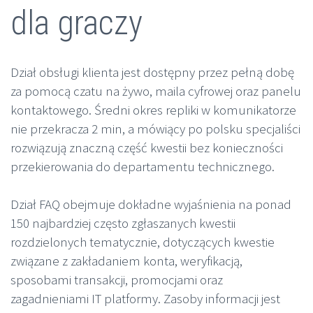
dla graczy
Dział obsługi klienta jest dostępny przez pełną dobę
za pomocą czatu na żywo, maila cyfrowej oraz panelu
kontaktowego. Średni okres repliki w komunikatorze
nie przekracza 2 min, a mówiący po polsku specjaliści
rozwiązują znaczną część kwestii bez konieczności
przekierowania do departamentu technicznego.
Dział FAQ obejmuje dokładne wyjaśnienia na ponad
150 najbardziej często zgłaszanych kwestii
rozdzielonych tematycznie, dotyczących kwestie
związane z zakładaniem konta, weryfikacją,
sposobami transakcji, promocjami oraz
zagadnieniami IT platformy. Zasoby informacji jest