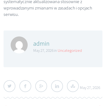
systematycznie aktualizowana stosownie z
wprowadzanymi zmianami w zasadach i opcjach
serwisu.
admin
May 27, 2026 in
Uncategorized
May 27, 2026