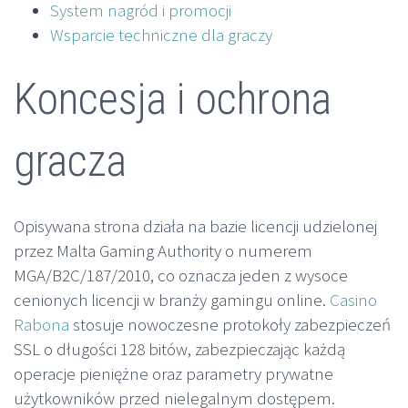
System nagród i promocji
Wsparcie techniczne dla graczy
Koncesja i ochrona
gracza
Opisywana strona działa na bazie licencji udzielonej
przez Malta Gaming Authority o numerem
MGA/B2C/187/2010, co oznacza jeden z wysoce
cenionych licencji w branży gamingu online.
Casino
Rabona
stosuje nowoczesne protokoły zabezpieczeń
SSL o długości 128 bitów, zabezpieczając każdą
operacje pieniężne oraz parametry prywatne
użytkowników przed nielegalnym dostępem.