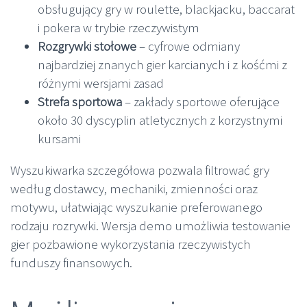
obsługujący gry w roulette, blackjacku, baccarat
i pokera w trybie rzeczywistym
Rozgrywki stołowe
– cyfrowe odmiany
najbardziej znanych gier karcianych i z kośćmi z
różnymi wersjami zasad
Strefa sportowa
– zakłady sportowe oferujące
około 30 dyscyplin atletycznych z korzystnymi
kursami
Wyszukiwarka szczegółowa pozwala filtrować gry
według dostawcy, mechaniki, zmienności oraz
motywu, ułatwiając wyszukanie preferowanego
rodzaju rozrywki. Wersja demo umożliwia testowanie
gier pozbawione wykorzystania rzeczywistych
funduszy finansowych.