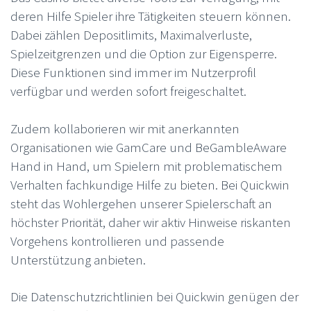
deren Hilfe Spieler ihre Tätigkeiten steuern können.
Dabei zählen Depositlimits, Maximalverluste,
Spielzeitgrenzen und die Option zur Eigensperre.
Diese Funktionen sind immer im Nutzerprofil
verfügbar und werden sofort freigeschaltet.
Zudem kollaborieren wir mit anerkannten
Organisationen wie GamCare und BeGambleAware
Hand in Hand, um Spielern mit problematischem
Verhalten fachkundige Hilfe zu bieten. Bei Quickwin
steht das Wohlergehen unserer Spielerschaft an
höchster Priorität, daher wir aktiv Hinweise riskanten
Vorgehens kontrollieren und passende
Unterstützung anbieten.
Die Datenschutzrichtlinien bei Quickwin genügen der