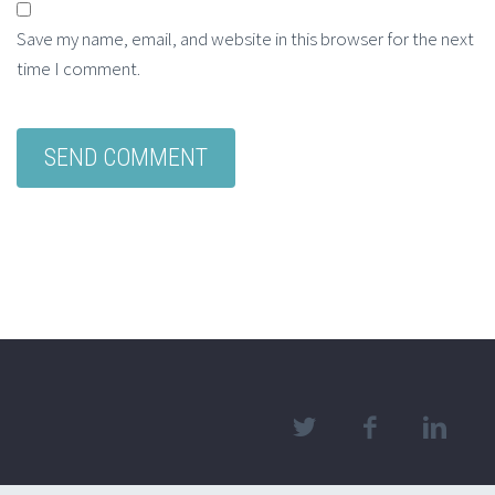
Save my name, email, and website in this browser for the next
time I comment.