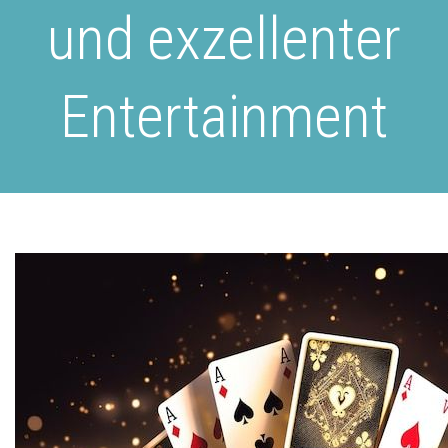
und exzellenter
Entertainment