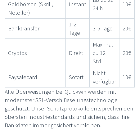
Geldbörsen (Skrill,
Instant
10€
24 h
Neteller)
1-2
Banktransfer
3-5 Tage
20€
Tage
Maximal
Cryptos
Direkt
zu 12
20€
Std.
Nicht
Paysafecard
Sofort
10€
verfügbar
Alle Überweisungen bei Quickwin werden mit
modernster SSL-Verschlüsselungstechnologie
geschützt. Unser Schutzprotokolle entsprechen den
obersten Industriestandards und sichern, dass Ihre
Bankdaten immer gesichert verbleiben.