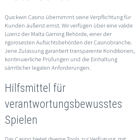
Quickwin Casino übernimmt seine Verpflichtung für
Kunden äußerst ernst. Wir verfügen über eine valide
Lizenz der Malta Gaming Behörde, einer der
rigorosesten Aufsichtsbehörden der Casinobranche.
Jene Zulassung garantiert transparente Konditionen,
kontinuierliche Prüfungen und die Einhaltung
sämtlicher legalen Anforderungen.
Hilfsmittel für
verantwortungsbewusstes
Spielen
Das Casino bietet diverse Tools zur Verfügung, mit