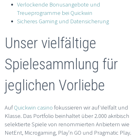
Verlockende Bonusangebote und
Treueprogramme bei Quickwin
Sicheres Gaming und Datensicherung
Unser vielfältige
Spielesammlung für
jeglichen Vorliebe
Auf
Quickwin casino
fokussieren wir auf Vielfalt und
Klasse. Das Portfolio beinhaltet über 2.000 akribisch
selektierte Spiele von renommierten Anbietern wie
NetEnt, Microgaming, Play’n GO und Pragmatic Play.